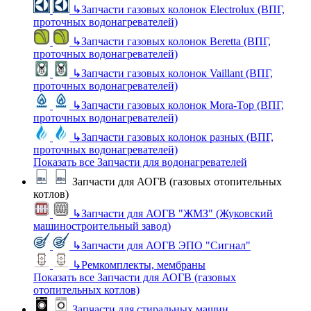
↳
Запчасти газовых колонок Electrolux (ВПГ,
проточных водонагревателей)
↳
Запчасти газовых колонок Beretta (ВПГ,
проточных водонагревателей)
↳
Запчасти газовых колонок Vaillant (ВПГ,
проточных водонагревателей)
↳
Запчасти газовых колонок Mora-Top (ВПГ,
проточных водонагревателей)
↳
Запчасти газовых колонок разных (ВПГ,
проточных водонагревателей)
Показать все Запчасти для водонагревателей
Запчасти для АОГВ (газовых отопительных
котлов)
↳
Запчасти для АОГВ "ЖМЗ" (Жуковский
машиностроительный завод)
↳
Запчасти для АОГВ ЭПО "Сигнал"
↳
Ремкомплекты, мембраны
Показать все Запчасти для АОГВ (газовых
отопительных котлов)
Запчасти для стиральных машин