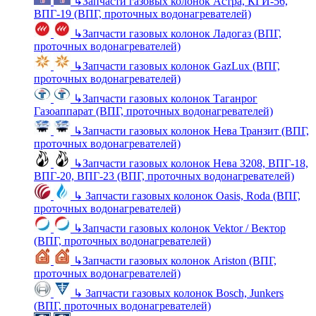
↳
Запчасти газовых колонок Астра, КГИ-56,
ВПГ-19 (ВПГ, проточных водонагревателей)
↳
Запчасти газовых колонок Ладогаз (ВПГ,
проточных водонагревателей)
↳
Запчасти газовых колонок GazLux (ВПГ,
проточных водонагревателей)
↳
Запчасти газовых колонок Таганрог
Газоаппарат (ВПГ, проточных водонагревателей)
↳
Запчасти газовых колонок Нева Транзит (ВПГ,
проточных водонагревателей)
↳
Запчасти газовых колонок Нева 3208, ВПГ-18,
ВПГ-20, ВПГ-23 (ВПГ, проточных водонагревателей)
↳
Запчасти газовых колонок Oasis, Roda (ВПГ,
проточных водонагревателей)
↳
Запчасти газовых колонок Vektor / Вектор
(ВПГ, проточных водонагревателей)
↳
Запчасти газовых колонок Ariston (ВПГ,
проточных водонагревателей)
↳
Запчасти газовых колонок Bosch, Junkers
(ВПГ, проточных водонагревателей)