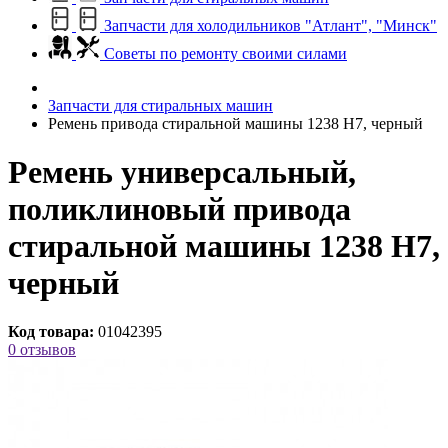
Запчасти для холодильников "Атлант", "Минск"
Советы по ремонту своими силами
Запчасти для стиральных машин
Ремень привода стиральной машины 1238 H7, черный
Ремень универсальный,
поликлиновый привода
стиральной машины 1238 H7,
черный
Код товара:
01042395
0 отзывов