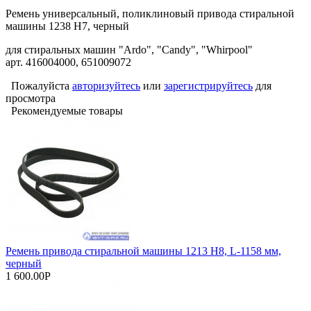
Ремень универсальный, поликлиновый привода стиральной
машины 1238 H7, черный
для стиральных машин "Ardo", "Candy", "Whirpool"
арт. 416004000, 651009072
Пожалуйста
авторизуйтесь
или
зарегистрируйтесь
для
просмотра
Рекомендуемые товары
Ремень привода стиральной машины 1213 H8, L-1158 мм,
черный
1 600.00Р