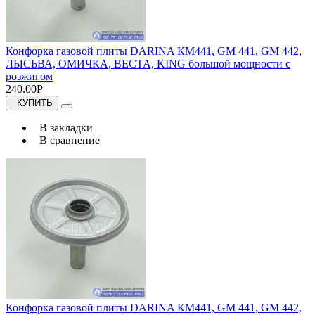
Конфорка газовой плиты DARINA КМ441, GM 441, GM 442,
ЛЫСЬВА, ОМИЧКА, ВЕСТА, KING большой мощности с
розжигом
240.00Р
КУПИТЬ
В закладки
В сравнение
Конфорка газовой плиты DARINA КМ441, GM 441, GM 442,