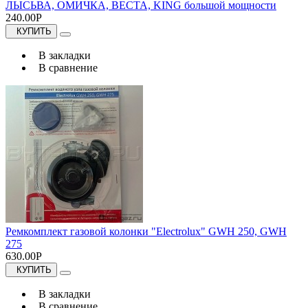
ЛЫСЬВА, ОМИЧКА, ВЕСТА, KING большой мощности
240.00Р
КУПИТЬ
В закладки
В сравнение
Ремкомплект газовой колонки "Electrolux" GWH 250, GWH
275
630.00Р
КУПИТЬ
В закладки
В сравнение