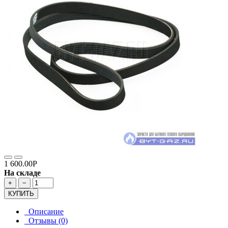
1 600.00Р
На складе
+
−
КУПИТЬ
Описание
Отзывы (0)