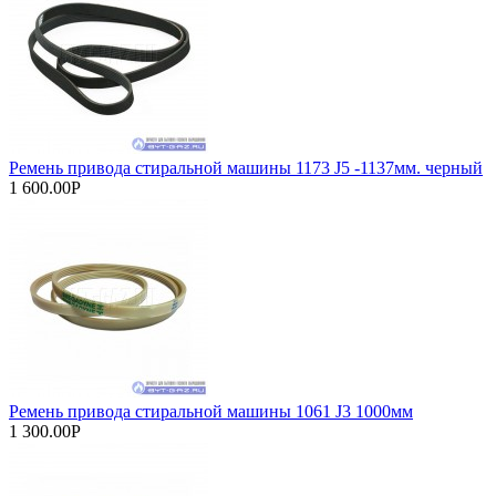
Ремень привода стиральной машины 1173 J5 -1137мм. черный
1 600.00Р
Ремень привода стиральной машины 1061 J3 1000мм
1 300.00Р