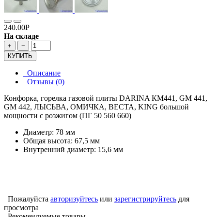
240.00Р
На складе
+
−
КУПИТЬ
Описание
Отзывы (0)
Конфорка, горелка газовой плиты DARINA КМ441, GM 441,
GM 442, ЛЫСЬВА, ОМИЧКА, ВЕСТА, KING большой
мощности с розжигом (ПГ 50 560 660)
Диаметр: 78 мм
Общая высота: 67,5 мм
Внутренний диаметр: 15,6 мм
Пожалуйста
авторизуйтесь
или
зарегистрируйтесь
для
просмотра
Рекомендуемые товары