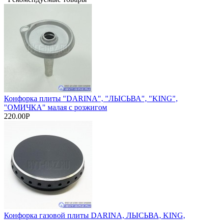
Конфорка плиты "DARINA", "ЛЫСЬВА", "KING",
"ОМИЧКА" малая с розжигом
220.00Р
Конфорка газовой плиты DARINA, ЛЫСЬВА, KING,