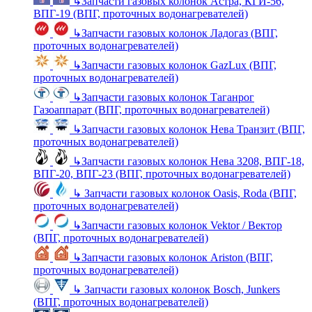
↳
Запчасти газовых колонок Астра, КГИ-56,
ВПГ-19 (ВПГ, проточных водонагревателей)
↳
Запчасти газовых колонок Ладогаз (ВПГ,
проточных водонагревателей)
↳
Запчасти газовых колонок GazLux (ВПГ,
проточных водонагревателей)
↳
Запчасти газовых колонок Таганрог
Газоаппарат (ВПГ, проточных водонагревателей)
↳
Запчасти газовых колонок Нева Транзит (ВПГ,
проточных водонагревателей)
↳
Запчасти газовых колонок Нева 3208, ВПГ-18,
ВПГ-20, ВПГ-23 (ВПГ, проточных водонагревателей)
↳
Запчасти газовых колонок Oasis, Roda (ВПГ,
проточных водонагревателей)
↳
Запчасти газовых колонок Vektor / Вектор
(ВПГ, проточных водонагревателей)
↳
Запчасти газовых колонок Ariston (ВПГ,
проточных водонагревателей)
↳
Запчасти газовых колонок Bosch, Junkers
(ВПГ, проточных водонагревателей)