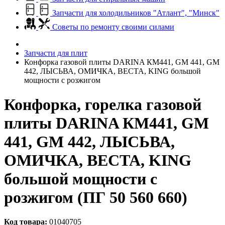
Запчасти для холодильников "Атлант", "Минск"
Советы по ремонту своими силами
Запчасти для плит
Конфорка газовой плиты DARINA КМ441, GM 441, GM
442, ЛЫСЬВА, ОМИЧКА, ВЕСТА, KING большой
мощности с розжигом
Конфорка, горелка газовой
плиты DARINA КМ441, GM
441, GM 442, ЛЫСЬВА,
ОМИЧКА, ВЕСТА, KING
большой мощности с
розжигом (ПГ 50 560 660)
Код товара:
01040705