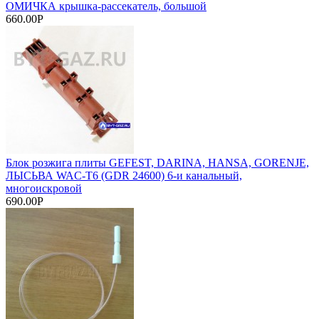
ОМИЧКА крышка-рассекатель, большой
660.00Р
Блок розжига плиты GEFEST, DARINA, HANSA, GORENJE,
ЛЫСЬВА WAC-T6 (GDR 24600) 6-и канальный,
многоискровой
690.00Р