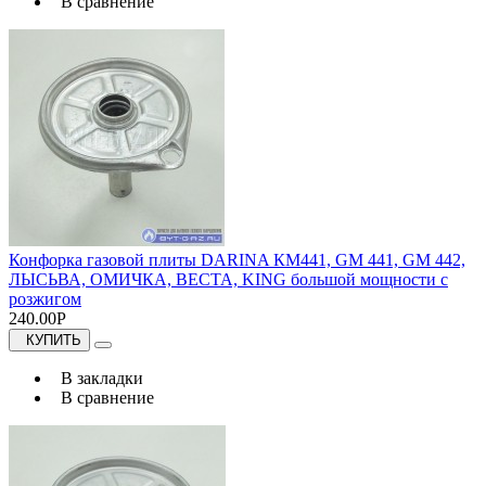
В сравнение
Конфорка газовой плиты DARINA КМ441, GM 441, GM 442,
ЛЫСЬВА, ОМИЧКА, ВЕСТА, KING большой мощности с
розжигом
240.00Р
КУПИТЬ
В закладки
В сравнение