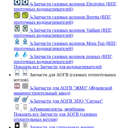
↳
Запчасти газовых колонок Electrolux (ВПГ,
проточных водонагревателей)
↳
Запчасти газовых колонок Beretta (ВПГ,
проточных водонагревателей)
↳
Запчасти газовых колонок Vaillant (ВПГ,
проточных водонагревателей)
↳
Запчасти газовых колонок Mora-Top (ВПГ,
проточных водонагревателей)
↳
Запчасти газовых колонок разных (ВПГ,
проточных водонагревателей)
Показать все Запчасти для водонагревателей
Запчасти для АОГВ (газовых отопительных
котлов)
↳
Запчасти для АОГВ "ЖМЗ" (Жуковский
машиностроительный завод)
↳
Запчасти для АОГВ ЭПО "Сигнал"
↳
Ремкомплекты, мембраны
Показать все Запчасти для АОГВ (газовых
отопительных котлов)
Запчасти для стиральных машин