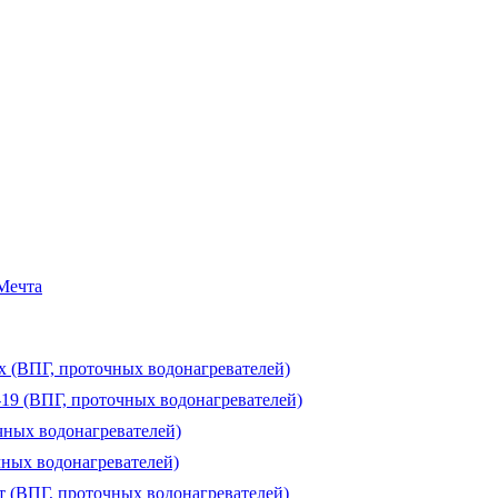
 Мечта
ux (ВПГ, проточных водонагревателей)
-19 (ВПГ, проточных водонагревателей)
чных водонагревателей)
чных водонагревателей)
т (ВПГ, проточных водонагревателей)