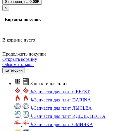
0
товаров,
на
0.00Р
×
Корзина покупок
В корзине пусто!
Продолжить покупки
Открыть корзину
Оформить заказ
Категории
Запчасти для плит
↳
Запчасти для плит GEFEST
↳
Запчасти для плит DARINA
↳
Запчасти для плит ЛЫСЬВА
↳
Запчасти для плит ИДЕЛЬ, ВЕСТА
↳
Запчасти для плит ОМИЧКА