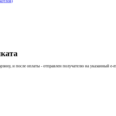
котлов)
иката
рзину, и после оплаты - отправлен получателю на указанный e-ma