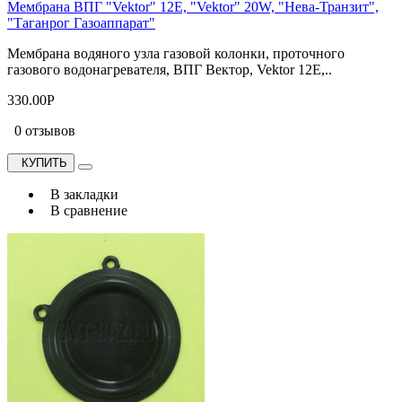
Мембрана ВПГ "Vektor" 12Е, "Vektor" 20W, "Нева-Транзит",
"Таганрог Газоаппарат"
Мембрана водяного узла газовой колонки, проточного
газового водонагревателя, ВПГ Вектор, Vektor 12Е,..
330.00Р
0 отзывов
КУПИТЬ
В закладки
В сравнение