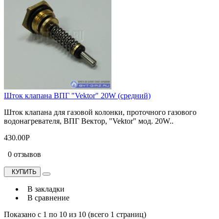
Шток клапана ВПГ "Vektor" 20W (средний)
Шток клапана для газовой колонки, проточного газового
водонагревателя, ВПГ Вектор, "Vektor" мод. 20W..
430.00Р
0 отзывов
КУПИТЬ
В закладки
В сравнение
Показано с 1 по 10 из 10 (всего 1 страниц)