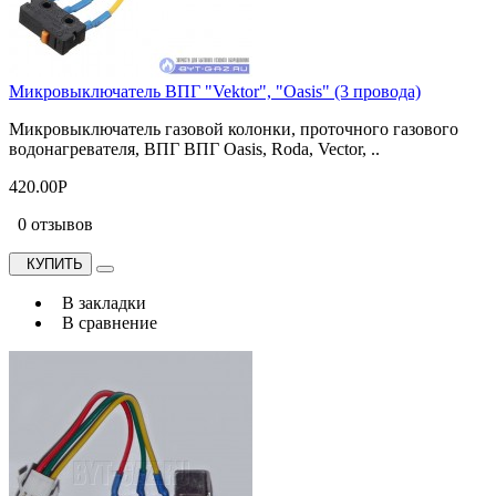
Микровыключатель ВПГ "Vektor", "Oasis" (3 провода)
Микровыключатель газовой колонки, проточного газового
водонагревателя, ВПГ ВПГ Oasis, Roda, Vector, ..
420.00Р
0 отзывов
КУПИТЬ
В закладки
В сравнение