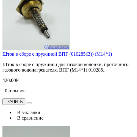
Шток в сборе с пружиной ВПГ (010285(В)) (М14*1)
Шток в сборе с пружиной для газовой колонки, проточного
газового водонагревателя, ВПГ (М14*1) 010285..
420.00Р
0 отзывов
КУПИТЬ
В закладки
В сравнение