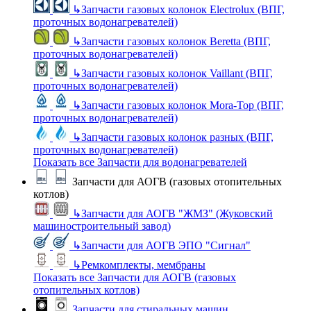
↳
Запчасти газовых колонок Electrolux (ВПГ,
проточных водонагревателей)
↳
Запчасти газовых колонок Beretta (ВПГ,
проточных водонагревателей)
↳
Запчасти газовых колонок Vaillant (ВПГ,
проточных водонагревателей)
↳
Запчасти газовых колонок Mora-Top (ВПГ,
проточных водонагревателей)
↳
Запчасти газовых колонок разных (ВПГ,
проточных водонагревателей)
Показать все Запчасти для водонагревателей
Запчасти для АОГВ (газовых отопительных
котлов)
↳
Запчасти для АОГВ "ЖМЗ" (Жуковский
машиностроительный завод)
↳
Запчасти для АОГВ ЭПО "Сигнал"
↳
Ремкомплекты, мембраны
Показать все Запчасти для АОГВ (газовых
отопительных котлов)
Запчасти для стиральных машин