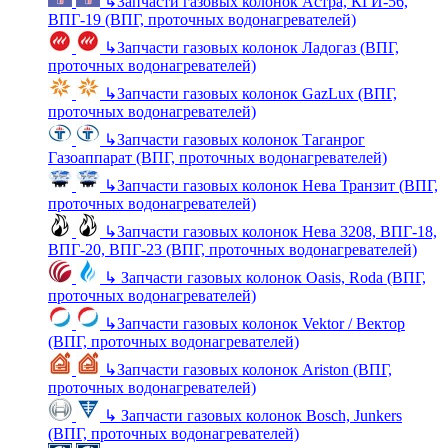
↳
Запчасти газовых колонок Астра, КГИ-56,
ВПГ-19 (ВПГ, проточных водонагревателей)
↳
Запчасти газовых колонок Ладогаз (ВПГ,
проточных водонагревателей)
↳
Запчасти газовых колонок GazLux (ВПГ,
проточных водонагревателей)
↳
Запчасти газовых колонок Таганрог
Газоаппарат (ВПГ, проточных водонагревателей)
↳
Запчасти газовых колонок Нева Транзит (ВПГ,
проточных водонагревателей)
↳
Запчасти газовых колонок Нева 3208, ВПГ-18,
ВПГ-20, ВПГ-23 (ВПГ, проточных водонагревателей)
↳
Запчасти газовых колонок Oasis, Roda (ВПГ,
проточных водонагревателей)
↳
Запчасти газовых колонок Vektor / Вектор
(ВПГ, проточных водонагревателей)
↳
Запчасти газовых колонок Ariston (ВПГ,
проточных водонагревателей)
↳
Запчасти газовых колонок Bosch, Junkers
(ВПГ, проточных водонагревателей)