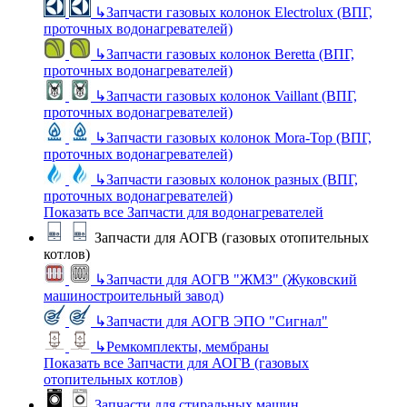
↳
Запчасти газовых колонок Electrolux (ВПГ,
проточных водонагревателей)
↳
Запчасти газовых колонок Beretta (ВПГ,
проточных водонагревателей)
↳
Запчасти газовых колонок Vaillant (ВПГ,
проточных водонагревателей)
↳
Запчасти газовых колонок Mora-Top (ВПГ,
проточных водонагревателей)
↳
Запчасти газовых колонок разных (ВПГ,
проточных водонагревателей)
Показать все Запчасти для водонагревателей
Запчасти для АОГВ (газовых отопительных
котлов)
↳
Запчасти для АОГВ "ЖМЗ" (Жуковский
машиностроительный завод)
↳
Запчасти для АОГВ ЭПО "Сигнал"
↳
Ремкомплекты, мембраны
Показать все Запчасти для АОГВ (газовых
отопительных котлов)
Запчасти для стиральных машин