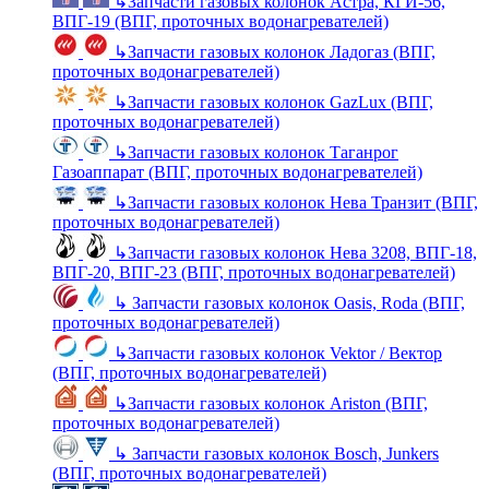
↳
Запчасти газовых колонок Астра, КГИ-56,
ВПГ-19 (ВПГ, проточных водонагревателей)
↳
Запчасти газовых колонок Ладогаз (ВПГ,
проточных водонагревателей)
↳
Запчасти газовых колонок GazLux (ВПГ,
проточных водонагревателей)
↳
Запчасти газовых колонок Таганрог
Газоаппарат (ВПГ, проточных водонагревателей)
↳
Запчасти газовых колонок Нева Транзит (ВПГ,
проточных водонагревателей)
↳
Запчасти газовых колонок Нева 3208, ВПГ-18,
ВПГ-20, ВПГ-23 (ВПГ, проточных водонагревателей)
↳
Запчасти газовых колонок Oasis, Roda (ВПГ,
проточных водонагревателей)
↳
Запчасти газовых колонок Vektor / Вектор
(ВПГ, проточных водонагревателей)
↳
Запчасти газовых колонок Ariston (ВПГ,
проточных водонагревателей)
↳
Запчасти газовых колонок Bosch, Junkers
(ВПГ, проточных водонагревателей)