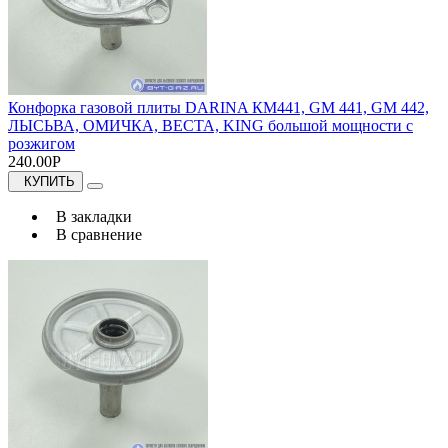
Конфорка газовой плиты DARINA КМ441, GM 441, GM 442,
ЛЫСЬВА, ОМИЧКА, ВЕСТА, KING большой мощности с
розжигом
240.00Р
КУПИТЬ
В закладки
В сравнение