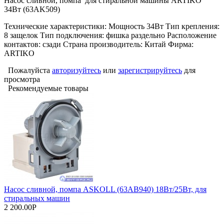
Насос сливной, помпа для стиральной машины ARTIKO
34Вт (63AK509)
Технические характеристики: Мощность 34Вт Тип крепления:
8 защелок Тип подключения: фишка раздельно Расположение
контактов: сзади Страна производитель: Китай Фирма:
ARTIKO
Пожалуйста
авторизуйтесь
или
зарегистрируйтесь
для
просмотра
Рекомендуемые товары
Насос сливной, помпа ASKOLL (63АВ940) 18Вт/25Вт, для
стиральных машин
2 200.00Р