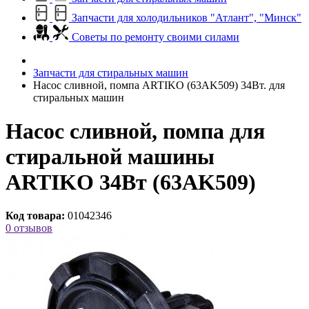
Запчасти для холодильников "Атлант", "Минск"
Советы по ремонту своими силами
Запчасти для стиральных машин
Насос сливной, помпа ARTIKO (63AK509) 34Вт. для
стиральных машин
Насос сливной, помпа для
стиральной машины
ARTIKO 34Вт (63AK509)
Код товара:
01042346
0 отзывов