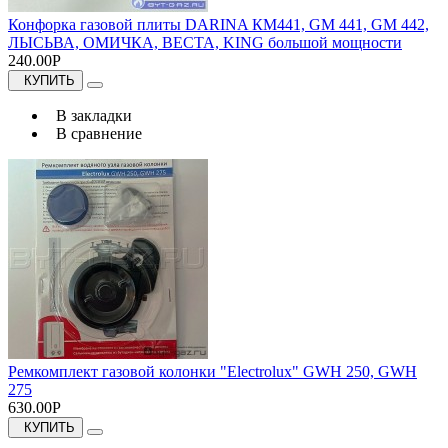
Конфорка газовой плиты DARINA КМ441, GM 441, GM 442,
ЛЫСЬВА, ОМИЧКА, ВЕСТА, KING большой мощности
240.00Р
КУПИТЬ
В закладки
В сравнение
Ремкомплект газовой колонки "Electrolux" GWH 250, GWH
275
630.00Р
КУПИТЬ