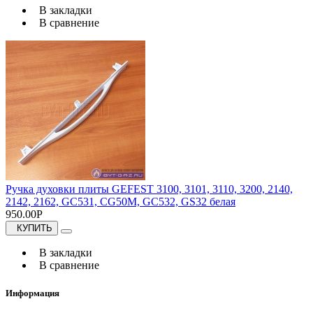
В закладки
В сравнение
Ручка духовки плиты GEFEST 3100, 3101, 3110, 3200, 2140,
2142, 2162, GC531, CG50M, GC532, GS32 белая
950.00Р
КУПИТЬ
В закладки
В сравнение
Информация