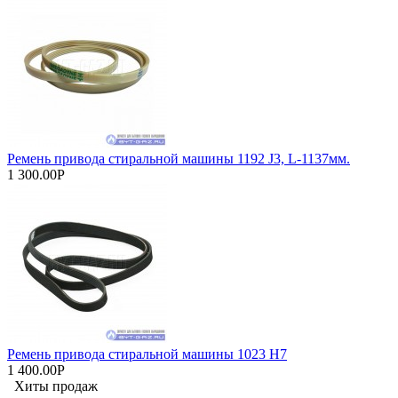
Ремень привода стиральной машины 1192 J3, L-1137мм.
1 300.00Р
Ремень привода стиральной машины 1023 H7
1 400.00Р
Хиты продаж