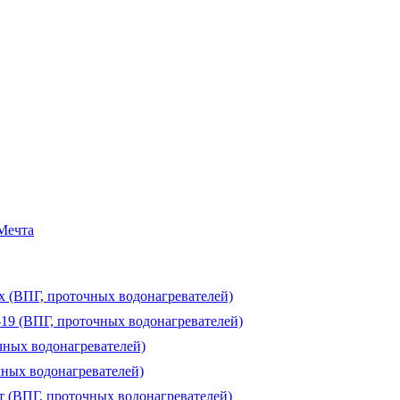
 Мечта
ux (ВПГ, проточных водонагревателей)
-19 (ВПГ, проточных водонагревателей)
чных водонагревателей)
чных водонагревателей)
т (ВПГ, проточных водонагревателей)