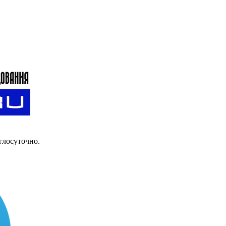
глосуточно.