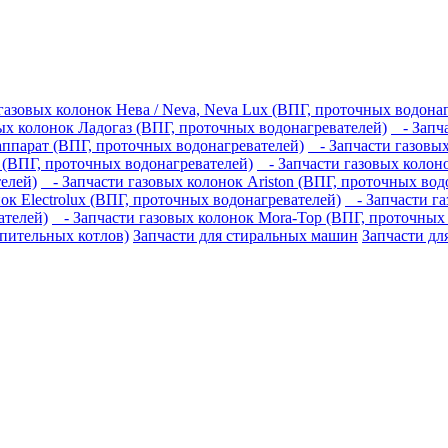
азовых колонок Нева / Neva, Neva Lux (ВПГ, проточных водона
ых колонок Ладогаз (ВПГ, проточных водонагревателей)
- Запча
аппарат (ВПГ, проточных водонагревателей)
- Запчасти газовых
 (ВПГ, проточных водонагревателей)
- Запчасти газовых колоно
телей)
- Запчасти газовых колонок Ariston (ВПГ, проточных вод
ок Electrolux (ВПГ, проточных водонагревателей)
- Запчасти га
ателей)
- Запчасти газовых колонок Mora-Top (ВПГ, проточных 
пительных котлов)
Запчасти для стиральных машин
Запчасти дл