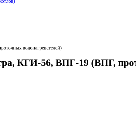
котлов)
проточных водонагревателей)
тра, КГИ-56, ВПГ-19 (ВПГ, про