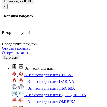
0
товаров,
на
0.00Р
×
Корзина покупок
В корзине пусто!
Продолжить покупки
Открыть корзину
Оформить заказ
Категории
Запчасти для плит
↳
Запчасти для плит GEFEST
↳
Запчасти для плит DARINA
↳
Запчасти для плит ЛЫСЬВА
↳
Запчасти для плит ИДЕЛЬ, ВЕСТА
↳
Запчасти для плит ОМИЧКА