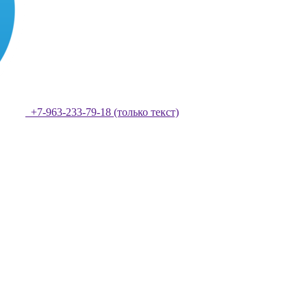
+7-963-233-79-18 (только текст)