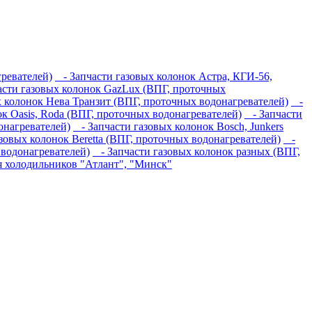
гревателей)
- Запчасти газовых колонок Астра, КГИ-56,
сти газовых колонок GazLux (ВПГ, проточных
 колонок Нева Транзит (ВПГ, проточных водонагревателей)
-
к Oasis, Roda (ВПГ, проточных водонагревателей)
- Запчасти
онагревателей)
- Запчасти газовых колонок Bosch, Junkers
зовых колонок Beretta (ВПГ, проточных водонагревателей)
-
водонагревателей)
- Запчасти газовых колонок разных (ВПГ,
я холодильников "Атлант", "Минск"