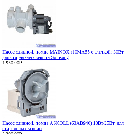
Насос сливной, помпа MAINOX (10MA55 с улиткой) 30Вт,
для стиральных машин Sumsung
1 950.00Р
Насос сливной, помпа ASKOLL (63АВ940) 18Вт/25Вт, для
стиральных машин
2 200.00Р