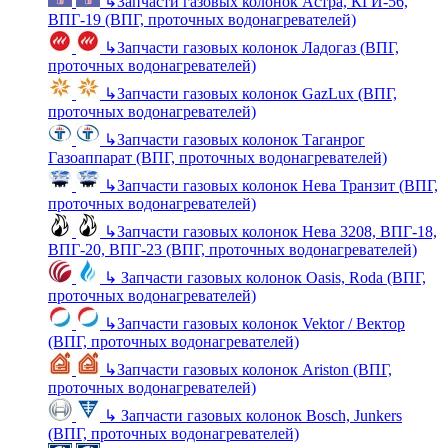
↳
Запчасти газовых колонок Астра, КГИ-56,
ВПГ-19 (ВПГ, проточных водонагревателей)
↳
Запчасти газовых колонок Ладогаз (ВПГ,
проточных водонагревателей)
↳
Запчасти газовых колонок GazLux (ВПГ,
проточных водонагревателей)
↳
Запчасти газовых колонок Таганрог
Газоаппарат (ВПГ, проточных водонагревателей)
↳
Запчасти газовых колонок Нева Транзит (ВПГ,
проточных водонагревателей)
↳
Запчасти газовых колонок Нева 3208, ВПГ-18,
ВПГ-20, ВПГ-23 (ВПГ, проточных водонагревателей)
↳
Запчасти газовых колонок Oasis, Roda (ВПГ,
проточных водонагревателей)
↳
Запчасти газовых колонок Vektor / Вектор
(ВПГ, проточных водонагревателей)
↳
Запчасти газовых колонок Ariston (ВПГ,
проточных водонагревателей)
↳
Запчасти газовых колонок Bosch, Junkers
(ВПГ, проточных водонагревателей)