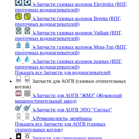
↳
Запчасти газовых колонок Electrolux (ВПГ,
проточных водонагревателей)
↳
Запчасти газовых колонок Beretta (ВПГ,
проточных водонагревателей)
↳
Запчасти газовых колонок Vaillant (ВПГ,
проточных водонагревателей)
↳
Запчасти газовых колонок Mora-Top (ВПГ,
проточных водонагревателей)
↳
Запчасти газовых колонок разных (ВПГ,
проточных водонагревателей)
Показать все Запчасти для водонагревателей
Запчасти для АОГВ (газовых отопительных
котлов)
↳
Запчасти для АОГВ "ЖМЗ" (Жуковский
машиностроительный завод)
↳
Запчасти для АОГВ ЭПО "Сигнал"
↳
Ремкомплекты, мембраны
Показать все Запчасти для АОГВ (газовых
отопительных котлов)
Запчасти для стиральных машин