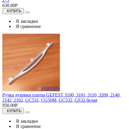
275
630.00Р
КУПИТЬ
В закладки
В сравнение
Ручка духовки плиты GEFEST 3100, 3101, 3110, 3200, 2140,
2142, 2162, GC531, CG50M, GC532, GS32 белая
950.00Р
КУПИТЬ
В закладки
В сравнение