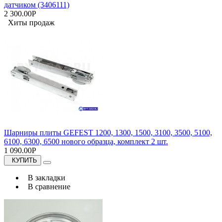
датчиком (3406111)
2 300.00Р
Хиты продаж
Шарниры плиты GEFEST 1200, 1300, 1500, 3100, 3500, 5100,
6100, 6300, 6500 нового образца, комплект 2 шт.
1 090.00Р
КУПИТЬ
В закладки
В сравнение