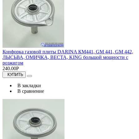
Конфорка газовой плиты DARINA КМ441, GM 441, GM 442,
ЛЫСЬВА, ОМИЧКА, ВЕСТА, KING большой мощности с
розжигом
240.00Р
КУПИТЬ
В закладки
В сравнение