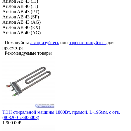
Ariston AB 43 (IT)
Ariston AB 40 (IT)
Ariston AB 43 (PT)
Ariston AB 43 (SP)
Ariston AB 43 (AG)
Ariston AB 40 (EX)
Ariston AB 40 (AG)
Пожалуйста
авторизуйтесь
или
зарегистрируйтесь
для
просмотра
Рекомендуемые товары
ТЭН стиральной машины 1800Вт, прямой, L-195мм, с отв.
(8082601/3406008)
1 900.00Р