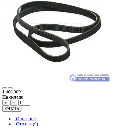
1 400.00Р
На складе
+
−
КУПИТЬ
Описание
Отзывы (0)