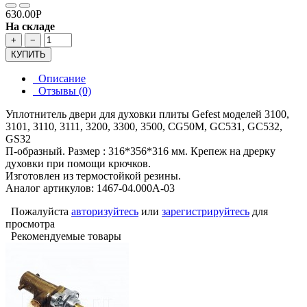
630.00Р
На складе
+
−
КУПИТЬ
Описание
Отзывы (0)
Уплотнитель двери для духовки плиты Gefest моделей 3100,
3101, 3110, 3111, 3200, 3300, 3500, СG50M, GC531, GC532,
GS32
П-образный. Размер : 316*356*316 мм. Крепеж на дрерку
духовки при помощи крючков.
Изготовлен из термостойкой резины.
Аналог артикулов: 1467-04.000А-03
Пожалуйста
авторизуйтесь
или
зарегистрируйтесь
для
просмотра
Рекомендуемые товары