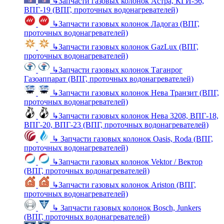
↳
Запчасти газовых колонок Астра, КГИ-56,
ВПГ-19 (ВПГ, проточных водонагревателей)
↳
Запчасти газовых колонок Ладогаз (ВПГ,
проточных водонагревателей)
↳
Запчасти газовых колонок GazLux (ВПГ,
проточных водонагревателей)
↳
Запчасти газовых колонок Таганрог
Газоаппарат (ВПГ, проточных водонагревателей)
↳
Запчасти газовых колонок Нева Транзит (ВПГ,
проточных водонагревателей)
↳
Запчасти газовых колонок Нева 3208, ВПГ-18,
ВПГ-20, ВПГ-23 (ВПГ, проточных водонагревателей)
↳
Запчасти газовых колонок Oasis, Roda (ВПГ,
проточных водонагревателей)
↳
Запчасти газовых колонок Vektor / Вектор
(ВПГ, проточных водонагревателей)
↳
Запчасти газовых колонок Ariston (ВПГ,
проточных водонагревателей)
↳
Запчасти газовых колонок Bosch, Junkers
(ВПГ, проточных водонагревателей)