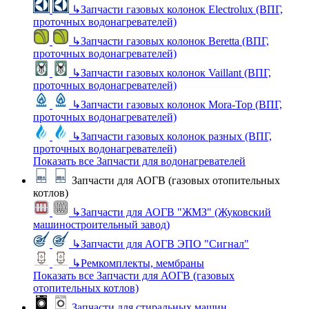
↳
Запчасти газовых колонок Electrolux (ВПГ,
проточных водонагревателей)
↳
Запчасти газовых колонок Beretta (ВПГ,
проточных водонагревателей)
↳
Запчасти газовых колонок Vaillant (ВПГ,
проточных водонагревателей)
↳
Запчасти газовых колонок Mora-Top (ВПГ,
проточных водонагревателей)
↳
Запчасти газовых колонок разных (ВПГ,
проточных водонагревателей)
Показать все Запчасти для водонагревателей
Запчасти для АОГВ (газовых отопительных
котлов)
↳
Запчасти для АОГВ "ЖМЗ" (Жуковский
машиностроительный завод)
↳
Запчасти для АОГВ ЭПО "Сигнал"
↳
Ремкомплекты, мембраны
Показать все Запчасти для АОГВ (газовых
отопительных котлов)
Запчасти для стиральных машин