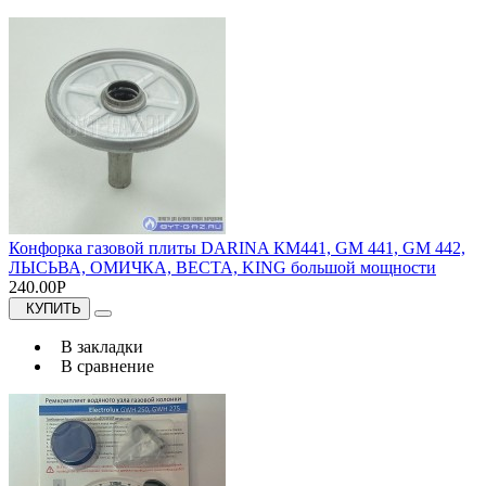
Конфорка газовой плиты DARINA КМ441, GM 441, GM 442,
ЛЫСЬВА, ОМИЧКА, ВЕСТА, KING большой мощности
240.00Р
КУПИТЬ
В закладки
В сравнение