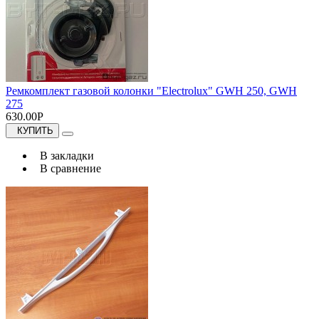
Ремкомплект газовой колонки "Electrolux" GWH 250, GWH
275
630.00Р
КУПИТЬ
В закладки
В сравнение