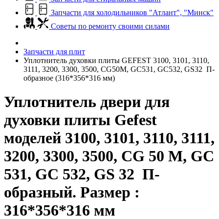
Запчасти для холодильников "Атлант", "Минск"
Советы по ремонту своими силами
Запчасти для плит
Уплотнитель духовки плиты GEFEST 3100, 3101, 3110,
3111, 3200, 3300, 3500, СG50M, GC531, GC532, GS32 П-
образное (316*356*316 мм)
Уплотнитель двери для
духовки плиты Gefest
моделей 3100, 3101, 3110, 3111,
3200, 3300, 3500, СG 50 M, GC
531, GC 532, GS 32 П-
образный. Размер :
316*356*316 мм