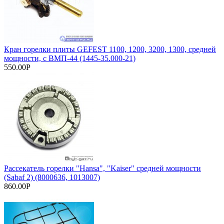
Кран горелки плиты GEFEST 1100, 1200, 3200, 1300, средней
мощности, с ВМП-44 (1445-35.000-21)
550.00Р
Рассекатель горелки "Hansa", "Kaiser" средней мощности
(Sabaf 2) (8000636, 1013007)
860.00Р