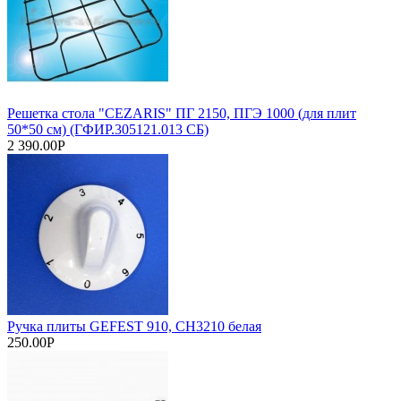
Решетка стола "CEZARIS" ПГ 2150, ПГЭ 1000 (для плит
50*50 см) (ГФИР.305121.013 СБ)
2 390.00Р
Ручка плиты GEFEST 910, СН3210 белая
250.00Р