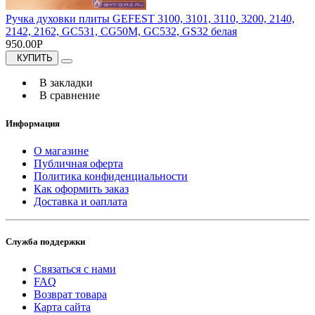
Ручка духовки плиты GEFEST 3100, 3101, 3110, 3200, 2140,
2142, 2162, GC531, CG50M, GC532, GS32 белая
950.00Р
КУПИТЬ
В закладки
В сравнение
Информация
О магазине
Публичная оферта
Политика конфиденциальности
Как оформить заказ
Доставка и оаплата
Служба поддержки
Связаться с нами
FAQ
Возврат товара
Карта сайта