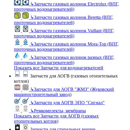
↳
Запчасти газовых колонок Electrolux (ВПГ,
проточных водонагревателей)
↳
Запчасти газовых колонок Beretta (ВПГ,
проточных водонагревателей)
↳
Запчасти газовых колонок Vaillant (ВПГ,
проточных водонагревателей)
↳
Запчасти газовых колонок Mora-Top (ВПГ,
проточных водонагревателей)
↳
Запчасти газовых колонок разных (ВПГ,
проточных водонагревателей)
Показать все Запчасти для водонагревателей
Запчасти для АОГВ (газовых отопительных
котлов)
↳
Запчасти для АОГВ "ЖМЗ" (Жуковский
машиностроительный завод)
↳
Запчасти для АОГВ ЭПО "Сигнал"
↳
Ремкомплекты, мембраны
Показать все Запчасти для АОГВ (газовых
отопительных котлов)
Запчасти для стиральных машин