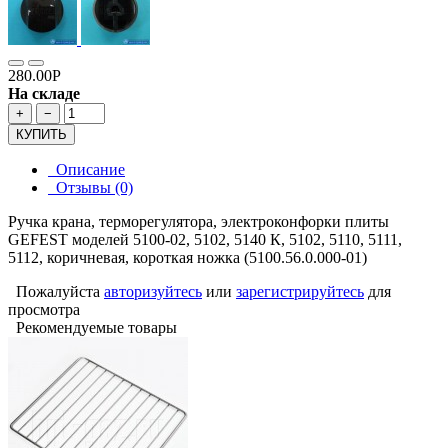
280.00Р
На складе
+
−
КУПИТЬ
Описание
Отзывы (0)
Ручка крана, терморегулятора, электроконфорки плиты
GEFEST моделей 5100-02, 5102, 5140 К, 5102, 5110, 5111,
5112, коричневая, короткая ножка (5100.56.0.000-01)
Пожалуйста
авторизуйтесь
или
зарегистрируйтесь
для
просмотра
Рекомендуемые товары