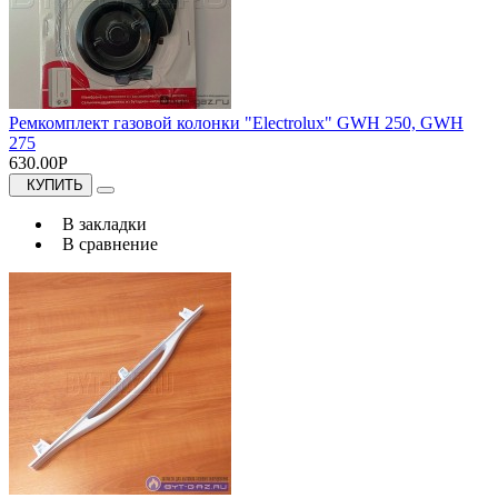
Ремкомплект газовой колонки "Electrolux" GWH 250, GWH
275
630.00Р
КУПИТЬ
В закладки
В сравнение