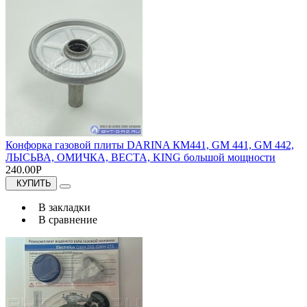
Конфорка газовой плиты DARINA КМ441, GM 441, GM 442,
ЛЫСЬВА, ОМИЧКА, ВЕСТА, KING большой мощности
240.00Р
КУПИТЬ
В закладки
В сравнение