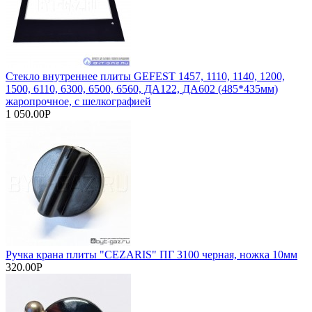
Стекло внутреннее плиты GEFEST 1457, 1110, 1140, 1200,
1500, 6110, 6300, 6500, 6560, ДА122, ДА602 (485*435мм)
жаропрочное, с шелкографией
1 050.00Р
Ручка крана плиты "CEZARIS" ПГ 3100 черная, ножка 10мм
320.00Р