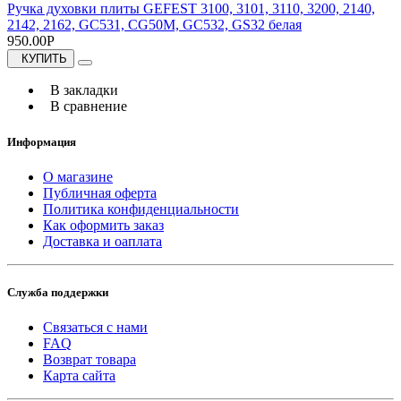
Ручка духовки плиты GEFEST 3100, 3101, 3110, 3200, 2140,
2142, 2162, GC531, CG50M, GC532, GS32 белая
950.00Р
КУПИТЬ
В закладки
В сравнение
Информация
О магазине
Публичная оферта
Политика конфиденциальности
Как оформить заказ
Доставка и оаплата
Служба поддержки
Связаться с нами
FAQ
Возврат товара
Карта сайта