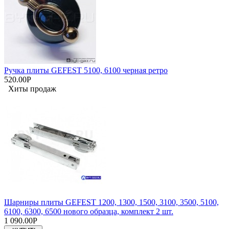
Ручка плиты GEFEST 5100, 6100 черная ретро
520.00Р
Хиты продаж
Шарниры плиты GEFEST 1200, 1300, 1500, 3100, 3500, 5100,
6100, 6300, 6500 нового образца, комплект 2 шт.
1 090.00Р