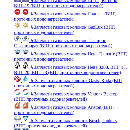
↳
Запчасти газовых колонок Астра, КГИ-56,
ВПГ-19 (ВПГ, проточных водонагревателей)
↳
Запчасти газовых колонок Ладогаз (ВПГ,
проточных водонагревателей)
↳
Запчасти газовых колонок GazLux (ВПГ,
проточных водонагревателей)
↳
Запчасти газовых колонок Таганрог
Газоаппарат (ВПГ, проточных водонагревателей)
↳
Запчасти газовых колонок Нева Транзит (ВПГ,
проточных водонагревателей)
↳
Запчасти газовых колонок Нева 3208, ВПГ-18,
ВПГ-20, ВПГ-23 (ВПГ, проточных водонагревателей)
↳
Запчасти газовых колонок Oasis, Roda (ВПГ,
проточных водонагревателей)
↳
Запчасти газовых колонок Vektor / Вектор
(ВПГ, проточных водонагревателей)
↳
Запчасти газовых колонок Ariston (ВПГ,
проточных водонагревателей)
↳
Запчасти газовых колонок Bosch, Junkers
(ВПГ, проточных водонагревателей)