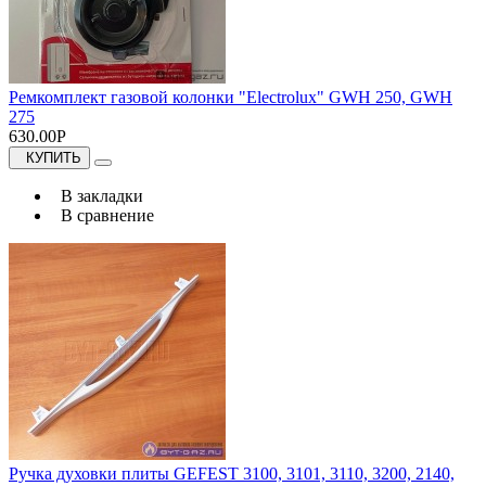
Ремкомплект газовой колонки "Electrolux" GWH 250, GWH
275
630.00Р
КУПИТЬ
В закладки
В сравнение
Ручка духовки плиты GEFEST 3100, 3101, 3110, 3200, 2140,