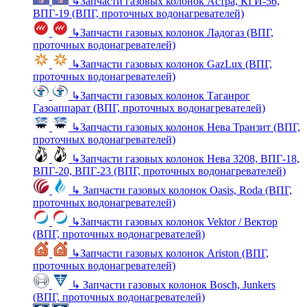
↳
Запчасти газовых колонок Астра, КГИ-56,
ВПГ-19 (ВПГ, проточных водонагревателей)
↳
Запчасти газовых колонок Ладогаз (ВПГ,
проточных водонагревателей)
↳
Запчасти газовых колонок GazLux (ВПГ,
проточных водонагревателей)
↳
Запчасти газовых колонок Таганрог
Газоаппарат (ВПГ, проточных водонагревателей)
↳
Запчасти газовых колонок Нева Транзит (ВПГ,
проточных водонагревателей)
↳
Запчасти газовых колонок Нева 3208, ВПГ-18,
ВПГ-20, ВПГ-23 (ВПГ, проточных водонагревателей)
↳
Запчасти газовых колонок Oasis, Roda (ВПГ,
проточных водонагревателей)
↳
Запчасти газовых колонок Vektor / Вектор
(ВПГ, проточных водонагревателей)
↳
Запчасти газовых колонок Ariston (ВПГ,
проточных водонагревателей)
↳
Запчасти газовых колонок Bosch, Junkers
(ВПГ, проточных водонагревателей)