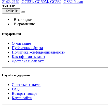
2142, 2162, GC531, CG50M, GC532, GS32 белая
950.00Р
КУПИТЬ
В закладки
В сравнение
Информация
О магазине
Публичная оферта
Политика конфиденциальности
Как оформить заказ
Доставка и оаплата
Служба поддержки
Связаться с нами
FAQ
Возврат товара
Карта сайта