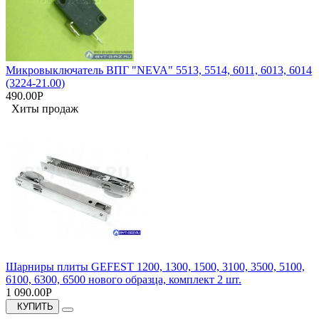
Микровыключатель ВПГ "NEVA" 5513, 5514, 6011, 6013, 6014
(3224-21.00)
490.00Р
Хиты продаж
Шарниры плиты GEFEST 1200, 1300, 1500, 3100, 3500, 5100,
6100, 6300, 6500 нового образца, комплект 2 шт.
1 090.00Р
КУПИТЬ