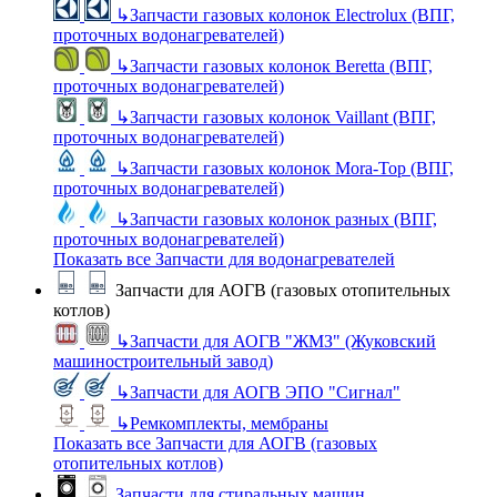
↳
Запчасти газовых колонок Electrolux (ВПГ,
проточных водонагревателей)
↳
Запчасти газовых колонок Beretta (ВПГ,
проточных водонагревателей)
↳
Запчасти газовых колонок Vaillant (ВПГ,
проточных водонагревателей)
↳
Запчасти газовых колонок Mora-Top (ВПГ,
проточных водонагревателей)
↳
Запчасти газовых колонок разных (ВПГ,
проточных водонагревателей)
Показать все Запчасти для водонагревателей
Запчасти для АОГВ (газовых отопительных
котлов)
↳
Запчасти для АОГВ "ЖМЗ" (Жуковский
машиностроительный завод)
↳
Запчасти для АОГВ ЭПО "Сигнал"
↳
Ремкомплекты, мембраны
Показать все Запчасти для АОГВ (газовых
отопительных котлов)
Запчасти для стиральных машин