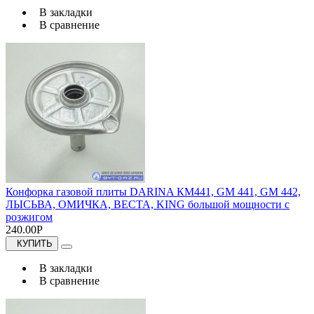
В закладки
В сравнение
Конфорка газовой плиты DARINA КМ441, GM 441, GM 442,
ЛЫСЬВА, ОМИЧКА, ВЕСТА, KING большой мощности с
розжигом
240.00Р
КУПИТЬ
В закладки
В сравнение