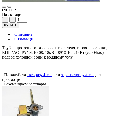
690.00Р
На складе
+
−
КУПИТЬ
Описание
Отзывы (0)
Трубка проточного газового нагревателя, газовой колонки,
ВПГ "АСТРА" 8910-08, 18кВт, 8910-10, 21кВт (с2004г.в.),
подвод холодной воды к водяному узлу
Пожалуйста
авторизуйтесь
или
зарегистрируйтесь
для
просмотра
Рекомендуемые товары