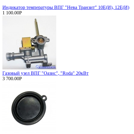
Индикатор температуры ВПГ "Нева Транзит" 10Е(И), 12Е(И)
1 100.00Р
Газовый узел ВПГ "Оазис", "Roda" 20кВт
3 700.00Р