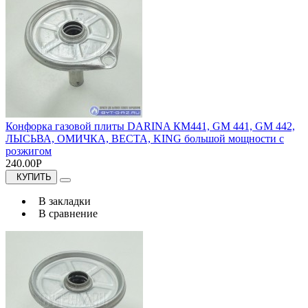
Конфорка газовой плиты DARINA КМ441, GM 441, GM 442,
ЛЫСЬВА, ОМИЧКА, ВЕСТА, KING большой мощности с
розжигом
240.00Р
КУПИТЬ
В закладки
В сравнение