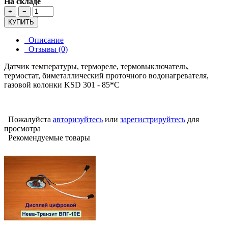
На складе
+
−
КУПИТЬ
Описание
Отзывы (0)
Датчик температуры, термореле, термовыключатель,
термостат, биметаллический проточного водонагревателя,
газовой колонки KSD 301 - 85*C
Пожалуйста
авторизуйтесь
или
зарегистрируйтесь
для
просмотра
Рекомендуемые товары