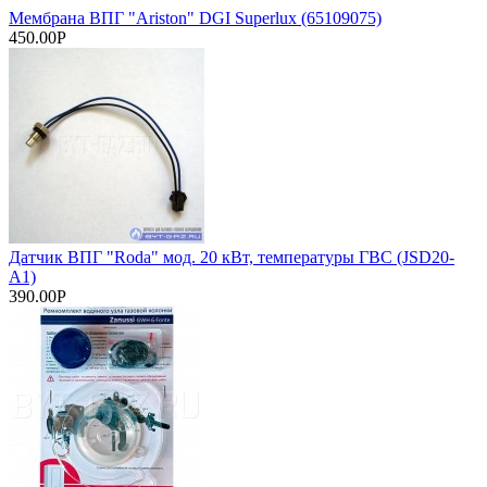
Мембрана ВПГ "Ariston" DGI Superlux (65109075)
450.00Р
Датчик ВПГ "Roda" мод. 20 кВт, температуры ГВС (JSD20-
A1)
390.00Р