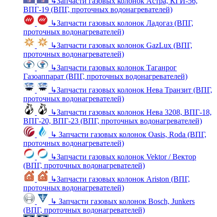
↳
Запчасти газовых колонок Астра, КГИ-56,
ВПГ-19 (ВПГ, проточных водонагревателей)
↳
Запчасти газовых колонок Ладогаз (ВПГ,
проточных водонагревателей)
↳
Запчасти газовых колонок GazLux (ВПГ,
проточных водонагревателей)
↳
Запчасти газовых колонок Таганрог
Газоаппарат (ВПГ, проточных водонагревателей)
↳
Запчасти газовых колонок Нева Транзит (ВПГ,
проточных водонагревателей)
↳
Запчасти газовых колонок Нева 3208, ВПГ-18,
ВПГ-20, ВПГ-23 (ВПГ, проточных водонагревателей)
↳
Запчасти газовых колонок Oasis, Roda (ВПГ,
проточных водонагревателей)
↳
Запчасти газовых колонок Vektor / Вектор
(ВПГ, проточных водонагревателей)
↳
Запчасти газовых колонок Ariston (ВПГ,
проточных водонагревателей)
↳
Запчасти газовых колонок Bosch, Junkers
(ВПГ, проточных водонагревателей)