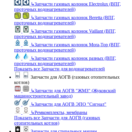
↳
Запчасти газовых колонок Electrolux (ВПГ,
проточных водонагревателей)
↳
Запчасти газовых колонок Beretta (ВПГ,
проточных водонагревателей)
↳
Запчасти газовых колонок Vaillant (ВПГ,
проточных водонагревателей)
↳
Запчасти газовых колонок Mora-Top (ВПГ,
проточных водонагревателей)
↳
Запчасти газовых колонок разных (ВПГ,
проточных водонагревателей)
Показать все Запчасти для водонагревателей
Запчасти для АОГВ (газовых отопительных
котлов)
↳
Запчасти для АОГВ "ЖМЗ" (Жуковский
машиностроительный завод)
↳
Запчасти для АОГВ ЭПО "Сигнал"
↳
Ремкомплекты, мембраны
Показать все Запчасти для АОГВ (газовых
отопительных котлов)
Запчасти для стиральных машин