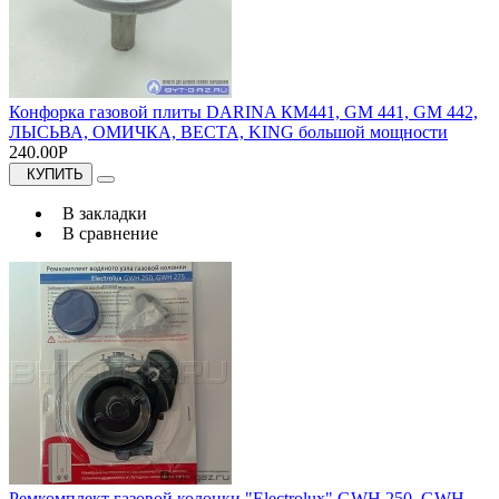
Конфорка газовой плиты DARINA КМ441, GM 441, GM 442,
ЛЫСЬВА, ОМИЧКА, ВЕСТА, KING большой мощности
240.00Р
КУПИТЬ
В закладки
В сравнение
Ремкомплект газовой колонки "Electrolux" GWH 250, GWH