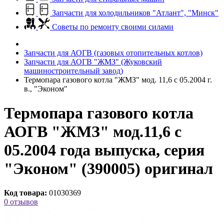
Запчасти для холодильников "Атлант", "Минск"
Советы по ремонту своими силами
Запчасти для АОГВ (газовых отопительных котлов)
Запчасти для АОГВ "ЖМЗ" (Жуковский
машиностроительный завод)
Термопара газового котла "ЖМЗ" мод. 11,6 с 05.2004 г.
в., "Эконом"
Термопара газового котла
АОГВ "ЖМЗ" мод.11,6 с
05.2004 года выпуска, серия
"Эконом" (390005) оригинал
Код товара:
01030369
0 отзывов