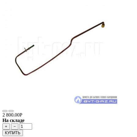
2 800.00Р
На складе
+
−
КУПИТЬ