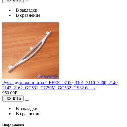
КУПИТЬ
В закладки
В сравнение
Ручка духовки плиты GEFEST 3100, 3101, 3110, 3200, 2140,
2142, 2162, GC531, CG50M, GC532, GS32 белая
950.00Р
КУПИТЬ
В закладки
В сравнение
Информация