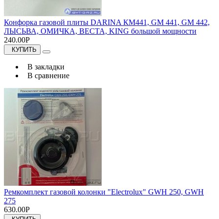
Конфорка газовой плиты DARINA КМ441, GM 441, GM 442,
ЛЫСЬВА, ОМИЧКА, ВЕСТА, KING большой мощности
240.00Р
КУПИТЬ
В закладки
В сравнение
Ремкомплект газовой колонки "Electrolux" GWH 250, GWH
275
630.00Р