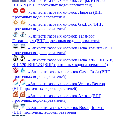
↳
Запчасти газовых колонок Астра, КГИ-56,
ВПГ-19 (ВПГ, проточных водонагревателей)
↳
Запчасти газовых колонок Ладогаз (ВПГ,
проточных водонагревателей)
↳
Запчасти газовых колонок GazLux (ВПГ,
проточных водонагревателей)
↳
Запчасти газовых колонок Таганрог
Газоаппарат (ВПГ, проточных водонагревателей)
↳
Запчасти газовых колонок Нева Транзит (ВПГ,
проточных водонагревателей)
↳
Запчасти газовых колонок Нева 3208, ВПГ-18,
ВПГ-20, ВПГ-23 (ВПГ, проточных водонагревателей)
↳
Запчасти газовых колонок Oasis, Roda (ВПГ,
проточных водонагревателей)
↳
Запчасти газовых колонок Vektor / Вектор
(ВПГ, проточных водонагревателей)
↳
Запчасти газовых колонок Ariston (ВПГ,
проточных водонагревателей)
↳
Запчасти газовых колонок Bosch, Junkers
(ВПГ, проточных водонагревателей)