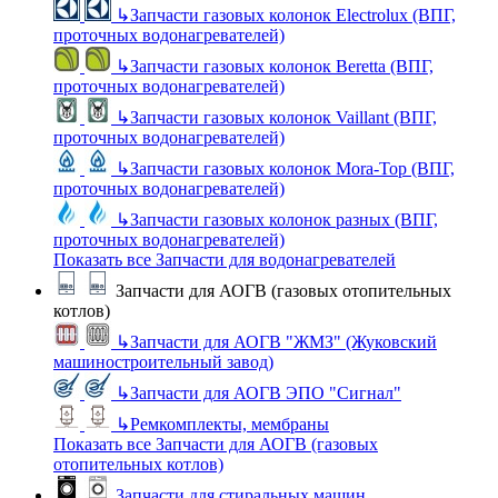
↳
Запчасти газовых колонок Electrolux (ВПГ,
проточных водонагревателей)
↳
Запчасти газовых колонок Beretta (ВПГ,
проточных водонагревателей)
↳
Запчасти газовых колонок Vaillant (ВПГ,
проточных водонагревателей)
↳
Запчасти газовых колонок Mora-Top (ВПГ,
проточных водонагревателей)
↳
Запчасти газовых колонок разных (ВПГ,
проточных водонагревателей)
Показать все Запчасти для водонагревателей
Запчасти для АОГВ (газовых отопительных
котлов)
↳
Запчасти для АОГВ "ЖМЗ" (Жуковский
машиностроительный завод)
↳
Запчасти для АОГВ ЭПО "Сигнал"
↳
Ремкомплекты, мембраны
Показать все Запчасти для АОГВ (газовых
отопительных котлов)
Запчасти для стиральных машин