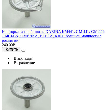
Конфорка газовой плиты DARINA КМ441, GM 441, GM 442,
ЛЫСЬВА, ОМИЧКА, ВЕСТА, KING большой мощности с
розжигом
240.00Р
КУПИТЬ
В закладки
В сравнение