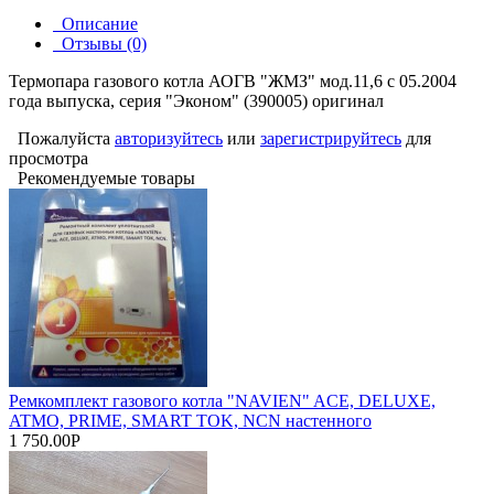
Описание
Отзывы (0)
Термопара газового котла АОГВ "ЖМЗ" мод.11,6 с 05.2004
года выпуска, серия "Эконом" (390005) оригинал
Пожалуйста
авторизуйтесь
или
зарегистрируйтесь
для
просмотра
Рекомендуемые товары
Ремкомплект газового котла "NAVIEN" ACE, DELUXE,
ATMO, PRIME, SMART TOK, NCN настенного
1 750.00Р