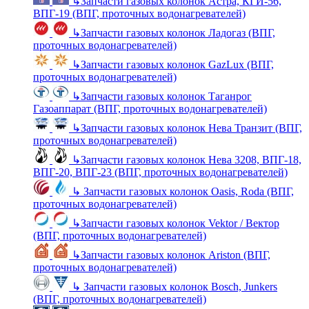
↳
Запчасти газовых колонок Астра, КГИ-56,
ВПГ-19 (ВПГ, проточных водонагревателей)
↳
Запчасти газовых колонок Ладогаз (ВПГ,
проточных водонагревателей)
↳
Запчасти газовых колонок GazLux (ВПГ,
проточных водонагревателей)
↳
Запчасти газовых колонок Таганрог
Газоаппарат (ВПГ, проточных водонагревателей)
↳
Запчасти газовых колонок Нева Транзит (ВПГ,
проточных водонагревателей)
↳
Запчасти газовых колонок Нева 3208, ВПГ-18,
ВПГ-20, ВПГ-23 (ВПГ, проточных водонагревателей)
↳
Запчасти газовых колонок Oasis, Roda (ВПГ,
проточных водонагревателей)
↳
Запчасти газовых колонок Vektor / Вектор
(ВПГ, проточных водонагревателей)
↳
Запчасти газовых колонок Ariston (ВПГ,
проточных водонагревателей)
↳
Запчасти газовых колонок Bosch, Junkers
(ВПГ, проточных водонагревателей)