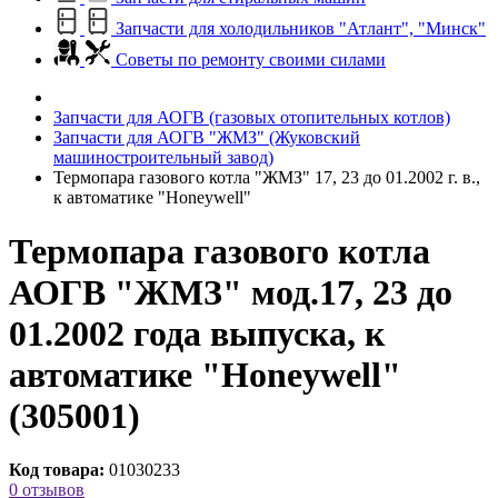
Запчасти для холодильников "Атлант", "Минск"
Советы по ремонту своими силами
Запчасти для АОГВ (газовых отопительных котлов)
Запчасти для АОГВ "ЖМЗ" (Жуковский
машиностроительный завод)
Термопара газового котла "ЖМЗ" 17, 23 до 01.2002 г. в.,
к автоматике "Honeywell"
Термопара газового котла
АОГВ "ЖМЗ" мод.17, 23 до
01.2002 года выпуска, к
автоматике "Honeywell"
(305001)
Код товара:
01030233
0 отзывов