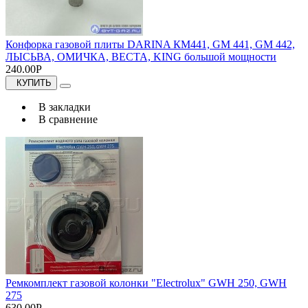
Конфорка газовой плиты DARINA КМ441, GM 441, GM 442,
ЛЫСЬВА, ОМИЧКА, ВЕСТА, KING большой мощности
240.00Р
КУПИТЬ
В закладки
В сравнение
Ремкомплект газовой колонки "Electrolux" GWH 250, GWH
275
630.00Р