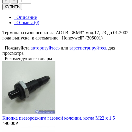
+
−
КУПИТЬ
Описание
Отзывы (0)
Термопара газового котла АОГВ "ЖМЗ" мод.17, 23 до 01.2002
года выпуска, к автоматике "Honeywell" (305001)
Пожалуйста
авторизуйтесь
или
зарегистрируйтесь
для
просмотра
Рекомендуемые товары
Кнопка пьезорозжига газовой колонки, котла М22 х 1,5
490.00Р