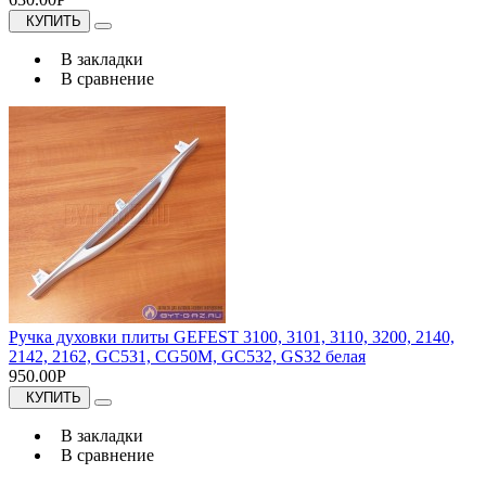
КУПИТЬ
В закладки
В сравнение
Ручка духовки плиты GEFEST 3100, 3101, 3110, 3200, 2140,
2142, 2162, GC531, CG50M, GC532, GS32 белая
950.00Р
КУПИТЬ
В закладки
В сравнение