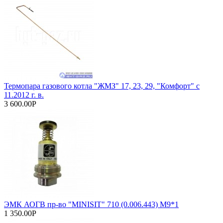
Термопара газового котла "ЖМЗ" 17, 23, 29, "Комфорт" с
11.2012 г. в.
3 600.00Р
ЭМК АОГВ пр-во "MINISIT" 710 (0.006.443) М9*1
1 350.00Р