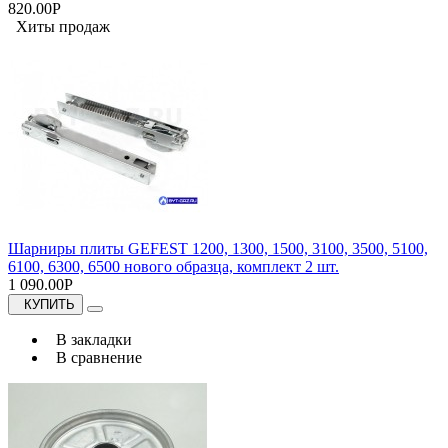
820.00Р
Хиты продаж
Шарниры плиты GEFEST 1200, 1300, 1500, 3100, 3500, 5100,
6100, 6300, 6500 нового образца, комплект 2 шт.
1 090.00Р
КУПИТЬ
В закладки
В сравнение