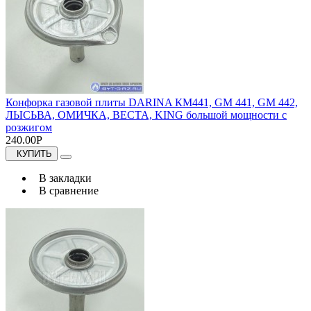
Конфорка газовой плиты DARINA КМ441, GM 441, GM 442,
ЛЫСЬВА, ОМИЧКА, ВЕСТА, KING большой мощности с
розжигом
240.00Р
КУПИТЬ
В закладки
В сравнение