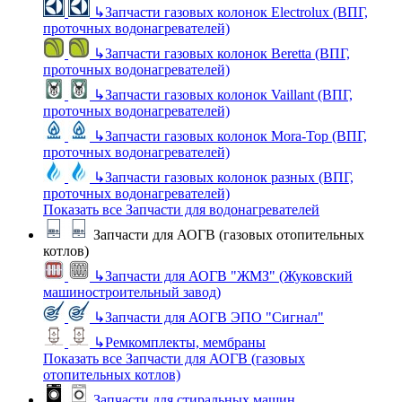
↳
Запчасти газовых колонок Electrolux (ВПГ,
проточных водонагревателей)
↳
Запчасти газовых колонок Beretta (ВПГ,
проточных водонагревателей)
↳
Запчасти газовых колонок Vaillant (ВПГ,
проточных водонагревателей)
↳
Запчасти газовых колонок Mora-Top (ВПГ,
проточных водонагревателей)
↳
Запчасти газовых колонок разных (ВПГ,
проточных водонагревателей)
Показать все Запчасти для водонагревателей
Запчасти для АОГВ (газовых отопительных
котлов)
↳
Запчасти для АОГВ "ЖМЗ" (Жуковский
машиностроительный завод)
↳
Запчасти для АОГВ ЭПО "Сигнал"
↳
Ремкомплекты, мембраны
Показать все Запчасти для АОГВ (газовых
отопительных котлов)
Запчасти для стиральных машин