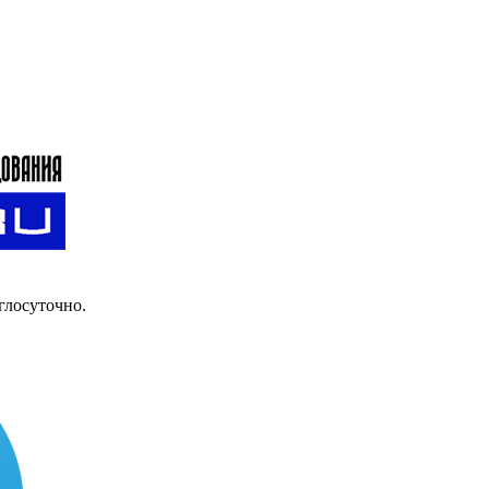
глосуточно.