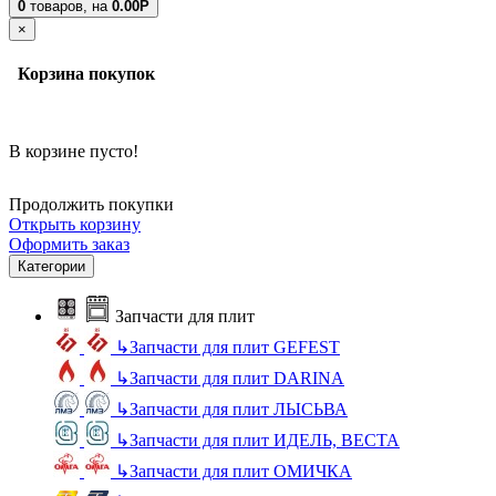
0
товаров,
на
0.00Р
×
Корзина покупок
В корзине пусто!
Продолжить покупки
Открыть корзину
Оформить заказ
Категории
Запчасти для плит
↳
Запчасти для плит GEFEST
↳
Запчасти для плит DARINA
↳
Запчасти для плит ЛЫСЬВА
↳
Запчасти для плит ИДЕЛЬ, ВЕСТА
↳
Запчасти для плит ОМИЧКА