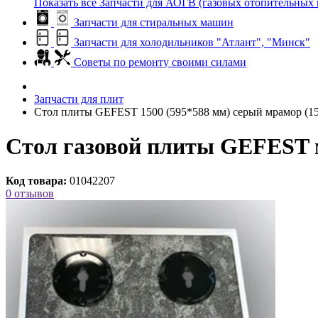
Показать все Запчасти для АОГВ (газовых отопительных 
Запчасти для стиральных машин
Запчасти для холодильников "Атлант", "Минск"
Советы по ремонту своими силами
Запчасти для плит
Стол плиты GEFEST 1500 (595*588 мм) серый мрамор (150
Стол газовой плиты GEFEST мо
Код товара:
01042207
0 отзывов