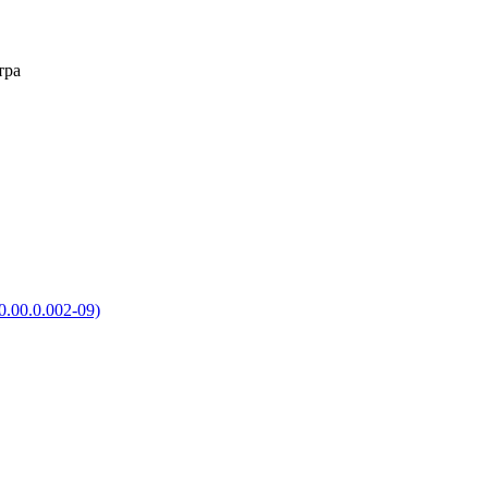
тра
.00.0.002-09)