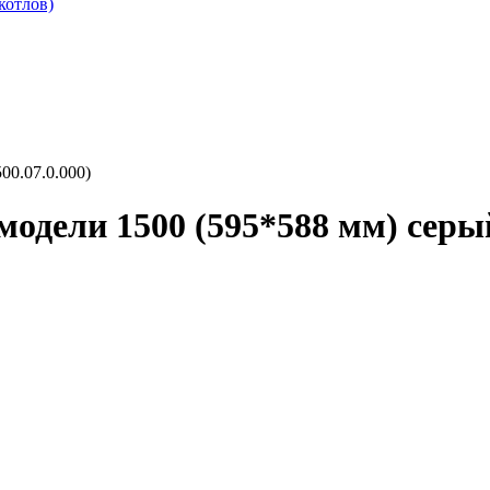
котлов)
0.07.0.000)
дели 1500 (595*588 мм) серый