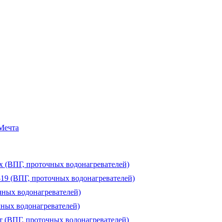
 Мечта
ux (ВПГ, проточных водонагревателей)
-19 (ВПГ, проточных водонагревателей)
чных водонагревателей)
чных водонагревателей)
т (ВПГ, проточных водонагревателей)