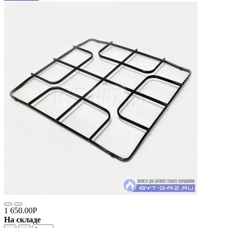
1 650.00Р
На складе