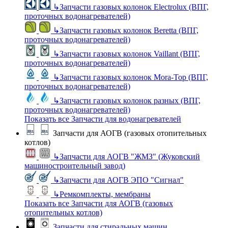
↳
Запчасти газовых колонок Electrolux (ВПГ,
проточных водонагревателей)
↳
Запчасти газовых колонок Beretta (ВПГ,
проточных водонагревателей)
↳
Запчасти газовых колонок Vaillant (ВПГ,
проточных водонагревателей)
↳
Запчасти газовых колонок Mora-Top (ВПГ,
проточных водонагревателей)
↳
Запчасти газовых колонок разных (ВПГ,
проточных водонагревателей)
Показать все Запчасти для водонагревателей
Запчасти для АОГВ (газовых отопительных
котлов)
↳
Запчасти для АОГВ "ЖМЗ" (Жуковский
машиностроительный завод)
↳
Запчасти для АОГВ ЭПО "Сигнал"
↳
Ремкомплекты, мембраны
Показать все Запчасти для АОГВ (газовых
отопительных котлов)
Запчасти для стиральных машин