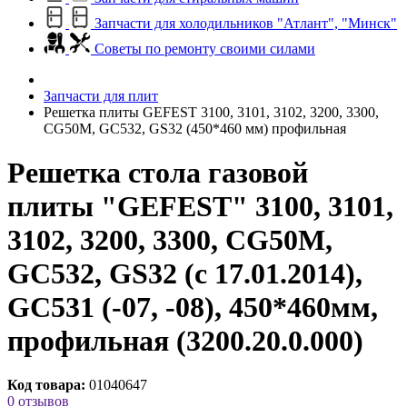
Запчасти для холодильников "Атлант", "Минск"
Советы по ремонту своими силами
Запчасти для плит
Решетка плиты GEFEST 3100, 3101, 3102, 3200, 3300,
CG50M, GC532, GS32 (450*460 мм) профильная
Решетка стола газовой
плиты "GEFEST" 3100, 3101,
3102, 3200, 3300, CG50M,
GC532, GS32 (с 17.01.2014),
GC531 (-07, -08), 450*460мм,
профильная (3200.20.0.000)
Код товара:
01040647
0 отзывов