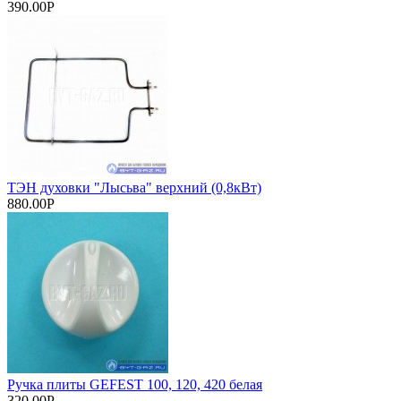
390.00Р
ТЭН духовки "Лысьва" верхний (0,8кВт)
880.00Р
Ручка плиты GEFEST 100, 120, 420 белая
320.00Р