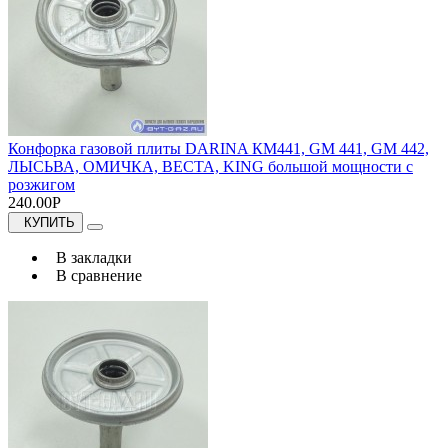
Конфорка газовой плиты DARINA КМ441, GM 441, GM 442,
ЛЫСЬВА, ОМИЧКА, ВЕСТА, KING большой мощности с
розжигом
240.00Р
КУПИТЬ
В закладки
В сравнение