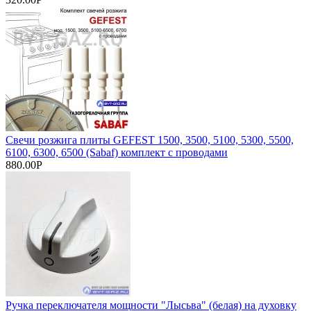
Свечи розжига плиты GEFEST 1500, 3500, 5100, 5300, 5500,
6100, 6300, 6500 (Sabaf) комплект с проводами
880.00Р
Ручка переключателя мощности "Лысьва" (белая) на духовку