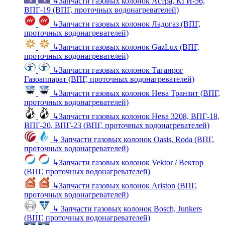
↳
Запчасти газовых колонок Астра, КГИ-56,
ВПГ-19 (ВПГ, проточных водонагревателей)
↳
Запчасти газовых колонок Ладогаз (ВПГ,
проточных водонагревателей)
↳
Запчасти газовых колонок GazLux (ВПГ,
проточных водонагревателей)
↳
Запчасти газовых колонок Таганрог
Газоаппарат (ВПГ, проточных водонагревателей)
↳
Запчасти газовых колонок Нева Транзит (ВПГ,
проточных водонагревателей)
↳
Запчасти газовых колонок Нева 3208, ВПГ-18,
ВПГ-20, ВПГ-23 (ВПГ, проточных водонагревателей)
↳
Запчасти газовых колонок Oasis, Roda (ВПГ,
проточных водонагревателей)
↳
Запчасти газовых колонок Vektor / Вектор
(ВПГ, проточных водонагревателей)
↳
Запчасти газовых колонок Ariston (ВПГ,
проточных водонагревателей)
↳
Запчасти газовых колонок Bosch, Junkers
(ВПГ, проточных водонагревателей)