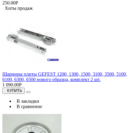
250.00Р
Хиты продаж
Шарниры плиты GEFEST 1200, 1300, 1500, 3100, 3500, 5100,
6100, 6300, 6500 нового образца, комплект 2 шт.
1 090.00Р
КУПИТЬ
В закладки
В сравнение