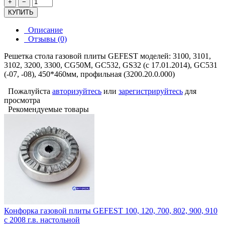
+
−
КУПИТЬ
Описание
Отзывы (0)
Решетка стола газовой плиты GEFEST моделей: 3100, 3101,
3102, 3200, 3300, CG50M, GC532, GS32 (с 17.01.2014), GC531
(-07, -08), 450*460мм, профильная (3200.20.0.000)
Пожалуйста
авторизуйтесь
или
зарегистрируйтесь
для
просмотра
Рекомендуемые товары
Конфорка газовой плиты GEFEST 100, 120, 700, 802, 900, 910
с 2008 г.в. настольной