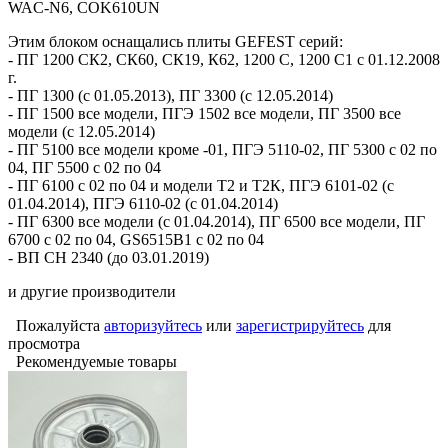
WAC-N6, COK610UN
Этим блоком оснащались плиты GEFEST серий:
- ПГ 1200 СК2, СК60, СК19, К62, 1200 С, 1200 С1 с 01.12.2008
г.
- ПГ 1300 (с 01.05.2013), ПГ 3300 (с 12.05.2014)
- ПГ 1500 все модели, ПГЭ 1502 все модели, ПГ 3500 все
модели (с 12.05.2014)
- ПГ 5100 все модели кроме -01, ПГЭ 5110-02, ПГ 5300 с 02 по
04, ПГ 5500 с 02 по 04
- ПГ 6100 с 02 по 04 и модели Т2 и Т2К, ПГЭ 6101-02 (с
01.04.2014), ПГЭ 6110-02 (с 01.04.2014)
- ПГ 6300 все модели (с 01.04.2014), ПГ 6500 все модели, ПГ
6700 с 02 по 04, GS6515B1 с 02 по 04
- ВП СН 2340 (до 03.01.2019)
и другие производители
Пожалуйста
авторизуйтесь
или
зарегистрируйтесь
для
просмотра
Рекомендуемые товары