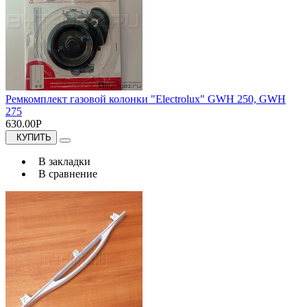
Ремкомплект газовой колонки "Electrolux" GWH 250, GWH
275
630.00Р
КУПИТЬ
В закладки
В сравнение