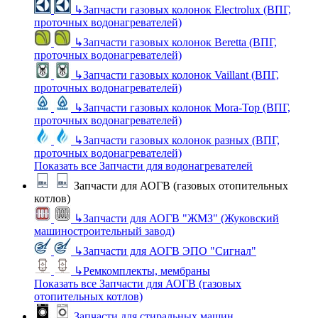
↳
Запчасти газовых колонок Electrolux (ВПГ,
проточных водонагревателей)
↳
Запчасти газовых колонок Beretta (ВПГ,
проточных водонагревателей)
↳
Запчасти газовых колонок Vaillant (ВПГ,
проточных водонагревателей)
↳
Запчасти газовых колонок Mora-Top (ВПГ,
проточных водонагревателей)
↳
Запчасти газовых колонок разных (ВПГ,
проточных водонагревателей)
Показать все Запчасти для водонагревателей
Запчасти для АОГВ (газовых отопительных
котлов)
↳
Запчасти для АОГВ "ЖМЗ" (Жуковский
машиностроительный завод)
↳
Запчасти для АОГВ ЭПО "Сигнал"
↳
Ремкомплекты, мембраны
Показать все Запчасти для АОГВ (газовых
отопительных котлов)
Запчасти для стиральных машин