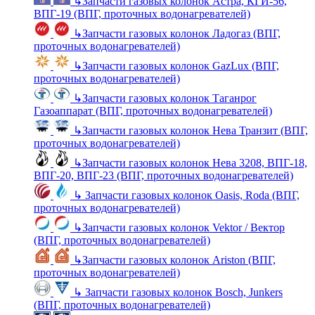
↳
Запчасти газовых колонок Астра, КГИ-56,
ВПГ-19 (ВПГ, проточных водонагревателей)
↳
Запчасти газовых колонок Ладогаз (ВПГ,
проточных водонагревателей)
↳
Запчасти газовых колонок GazLux (ВПГ,
проточных водонагревателей)
↳
Запчасти газовых колонок Таганрог
Газоаппарат (ВПГ, проточных водонагревателей)
↳
Запчасти газовых колонок Нева Транзит (ВПГ,
проточных водонагревателей)
↳
Запчасти газовых колонок Нева 3208, ВПГ-18,
ВПГ-20, ВПГ-23 (ВПГ, проточных водонагревателей)
↳
Запчасти газовых колонок Oasis, Roda (ВПГ,
проточных водонагревателей)
↳
Запчасти газовых колонок Vektor / Вектор
(ВПГ, проточных водонагревателей)
↳
Запчасти газовых колонок Ariston (ВПГ,
проточных водонагревателей)
↳
Запчасти газовых колонок Bosch, Junkers
(ВПГ, проточных водонагревателей)