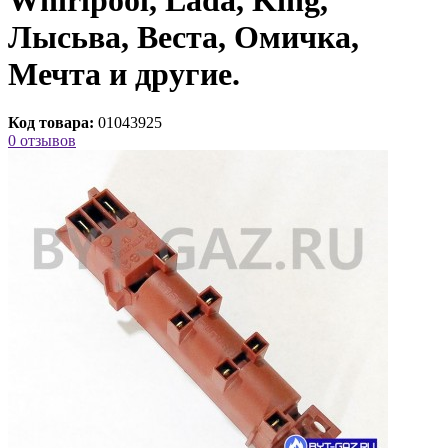
Лысьва, Веста, Омичка,
Мечта и другие.
Код товара:
01043925
0 отзывов