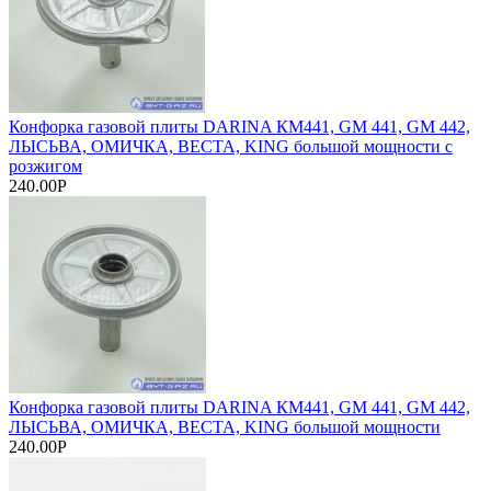
Конфорка газовой плиты DARINA КМ441, GM 441, GM 442,
ЛЫСЬВА, ОМИЧКА, ВЕСТА, KING большой мощности с
розжигом
240.00Р
Конфорка газовой плиты DARINA КМ441, GM 441, GM 442,
ЛЫСЬВА, ОМИЧКА, ВЕСТА, KING большой мощности
240.00Р