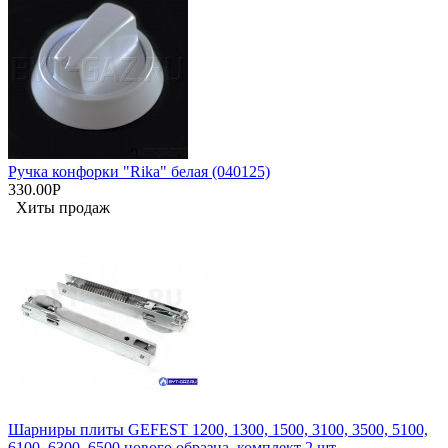
Ручка конфорки "Rika" белая (040125)
330.00Р
Хиты продаж
Шарниры плиты GEFEST 1200, 1300, 1500, 3100, 3500, 5100,
6100, 6300, 6500 нового образца, комплект 2 шт.