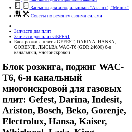
Запчасти для холодильников "Атлант", "Минск"
Советы по ремонту своими силами
Запчасти для плит
Запчасти для плит GEFEST
Блок розжига плиты GEFEST, DARINA, HANSA,
GORENJE, ЛЫСЬВА WAC-T6 (GDR 24600) 6-и
канальный, многоискровой
Блок розжига, поджиг WAC-
T6, 6-и канальный
многоискровой для газовых
плит: Gefest, Darina, Indesit,
Ariston, Bosch, Beko, Gorenje,
Electrolux, Hansa, Kaiser,
Whirlpool, Lada, King,