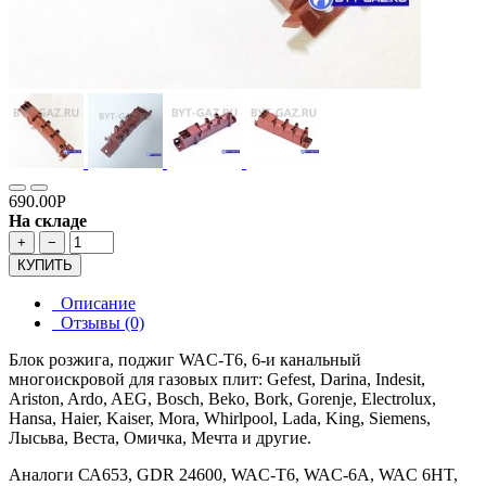
690.00Р
На складе
+
−
КУПИТЬ
Описание
Отзывы (0)
Блок розжига, поджиг WAC-T6, 6-и канальный
многоискровой для газовых плит: Gefest, Darina, Indesit,
Ariston, Ardo, AEG, Bosch, Beko, Bork, Gorenje, Electrolux,
Hansa, Haier, Kaiser, Mora, Whirlpool, Lada, King, Siemens,
Лысьва, Веста, Омичка, Мечта и другие.
Аналоги СА653, GDR 24600, WAC-T6, WAC-6A, WAC 6HT,