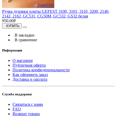
Ручка духовки плиты GEFEST 3100, 3101, 3110, 3200, 2140,
2142, 2162, GC531, CG50M, GC532, GS32 белая
950.00Р
КУПИТЬ
В закладки
В сравнение
Информация
О магазине
Публичная оферта
Политика конфиденциальности
Как оформить заказ
Доставка и оаплата
Служба поддержки
Связаться с нами
FAQ
Возврат товара