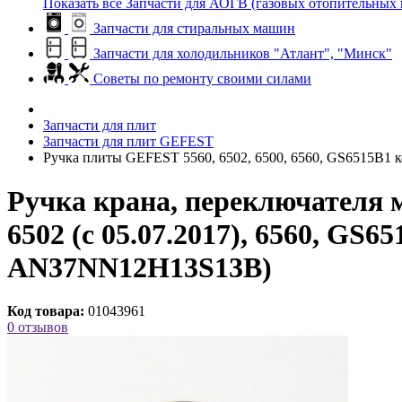
Показать все Запчасти для АОГВ (газовых отопительных 
Запчасти для стиральных машин
Запчасти для холодильников "Атлант", "Минск"
Советы по ремонту своими силами
Запчасти для плит
Запчасти для плит GEFEST
Ручка плиты GEFEST 5560, 6502, 6500, 6560, GS6515B1 
Ручка крана, переключателя м
6502 (с 05.07.2017), 6560, GS65
AN37NN12Н13S13В)
Код товара:
01043961
0 отзывов