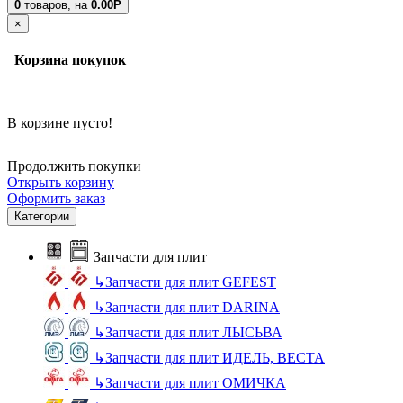
0
товаров,
на
0.00Р
×
Корзина покупок
В корзине пусто!
Продолжить покупки
Открыть корзину
Оформить заказ
Категории
Запчасти для плит
↳
Запчасти для плит GEFEST
↳
Запчасти для плит DARINA
↳
Запчасти для плит ЛЫСЬВА
↳
Запчасти для плит ИДЕЛЬ, ВЕСТА
↳
Запчасти для плит ОМИЧКА