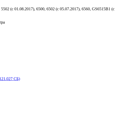
 (с 01.08.2017), 6500, 6502 (с 05.07.2017), 6560, GS6515B1 (с 0
тра
121.027 СБ)