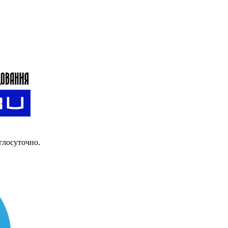
глосуточно.