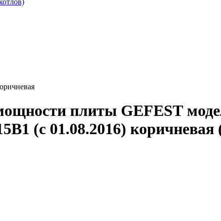
котлов)
коричневая
ощности плиты GEFEST моделей 
15B1 (с 01.08.2016) коричневая 