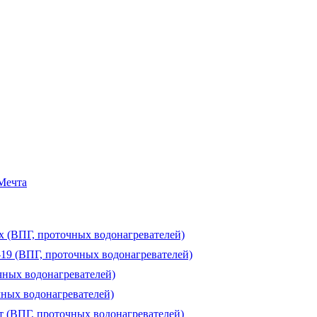
 Мечта
ux (ВПГ, проточных водонагревателей)
-19 (ВПГ, проточных водонагревателей)
чных водонагревателей)
чных водонагревателей)
т (ВПГ, проточных водонагревателей)