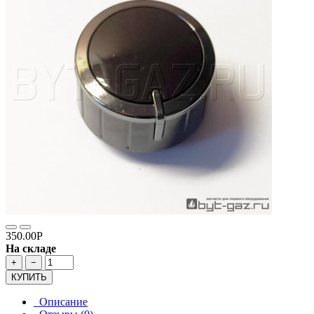
350.00Р
На складе
+
−
КУПИТЬ
Описание