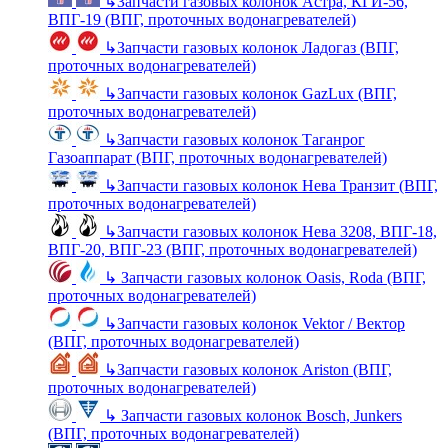
↳
Запчасти газовых колонок Астра, КГИ-56,
ВПГ-19 (ВПГ, проточных водонагревателей)
↳
Запчасти газовых колонок Ладогаз (ВПГ,
проточных водонагревателей)
↳
Запчасти газовых колонок GazLux (ВПГ,
проточных водонагревателей)
↳
Запчасти газовых колонок Таганрог
Газоаппарат (ВПГ, проточных водонагревателей)
↳
Запчасти газовых колонок Нева Транзит (ВПГ,
проточных водонагревателей)
↳
Запчасти газовых колонок Нева 3208, ВПГ-18,
ВПГ-20, ВПГ-23 (ВПГ, проточных водонагревателей)
↳
Запчасти газовых колонок Oasis, Roda (ВПГ,
проточных водонагревателей)
↳
Запчасти газовых колонок Vektor / Вектор
(ВПГ, проточных водонагревателей)
↳
Запчасти газовых колонок Ariston (ВПГ,
проточных водонагревателей)
↳
Запчасти газовых колонок Bosch, Junkers
(ВПГ, проточных водонагревателей)