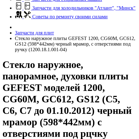
Запчасти для холодильников "Атлант", "Минск"
Советы по ремонту своими силами
Запчасти для плит
Стекло наружное плиты GEFEST 1200, CG60M, GC612,
GS12 (598*442мм) черный мрамор, с отверстиями под
ручку (1200.18.1.001-04)
Стекло наружное,
панорамное, духовки плиты
GEFEST моделей 1200,
CG60M, GC612, GS12 (С5,
С6, С7 до 01.10.2012) черный
мрамор (598*442мм) с
отверстиями под рцчку