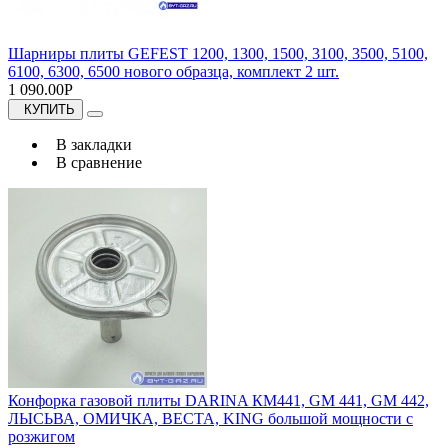
Шарниры плиты GEFEST 1200, 1300, 1500, 3100, 3500, 5100,
6100, 6300, 6500 нового образца, комплект 2 шт.
1 090.00Р
КУПИТЬ
В закладки
В сравнение
Конфорка газовой плиты DARINA КМ441, GM 441, GM 442,
ЛЫСЬВА, ОМИЧКА, ВЕСТА, KING большой мощности с
розжигом