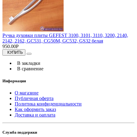
Ручка духовки плиты GEFEST 3100, 3101, 3110, 3200, 2140,
2142, 2162, GC531, CG50M, GC532, GS32 белая
950.00Р
КУПИТЬ
В закладки
В сравнение
Информация
О магазине
Публичная оферта
Политика конфиденциальности
Как оформить заказ
Доставка и оаплата
Служба поддержки