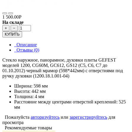
1 500.00Р
На складе
+
−
КУПИТЬ
Описание
Отзывы (0)
Стекло наружное, панорамное, духовки плиты GEFEST
моделей 1200, CG60M, GC612, GS12 (С5, С6, С7 до
01.10.2012) черный мрамор (598*442мм) с отверстиями под
ручку духовки (1200.18.1.001-04)
Ширина: 598 мм
Высота: 442 мм
Толщина: 4 мм
Расстояние между центрами отверстий креплений: 525
мм
Пожалуйста
авторизуйтесь
или
зарегистрируйтесь
для
просмотра
Рекомендуемые товары