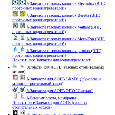
↳
Запчасти газовых колонок Electrolux (ВПГ,
проточных водонагревателей)
↳
Запчасти газовых колонок Beretta (ВПГ,
проточных водонагревателей)
↳
Запчасти газовых колонок Vaillant (ВПГ,
проточных водонагревателей)
↳
Запчасти газовых колонок Mora-Top (ВПГ,
проточных водонагревателей)
↳
Запчасти газовых колонок разных (ВПГ,
проточных водонагревателей)
Показать все Запчасти для водонагревателей
Запчасти для АОГВ (газовых отопительных
котлов)
↳
Запчасти для АОГВ "ЖМЗ" (Жуковский
машиностроительный завод)
↳
Запчасти для АОГВ ЭПО "Сигнал"
↳
Ремкомплекты, мембраны
Показать все Запчасти для АОГВ (газовых
отопительных котлов)
Запчасти для стиральных машин