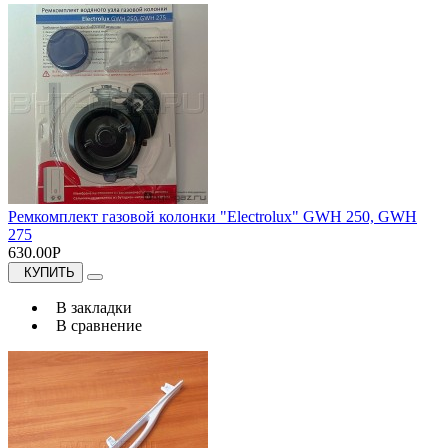
Ремкомплект газовой колонки "Electrolux" GWH 250, GWH
275
630.00Р
КУПИТЬ
В закладки
В сравнение