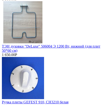
ТЭН духовки "DeLuxe" 506004 Э 1200 Вт, нижний (для плит
50*60 см)
1 650.00Р
Ручка плиты GEFEST 910, СН3210 белая