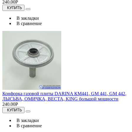
240.00Р
КУПИТЬ
В закладки
В сравнение
Конфорка газовой плиты DARINA КМ441, GM 441, GM 442,
ЛЫСЬВА, ОМИЧКА, ВЕСТА, KING большой мощности
240.00Р
КУПИТЬ
В закладки
В сравнение