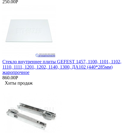
250.00Р
Стекло внутреннее плиты GEFEST 1457, 1100, 1101, 1102,
1110, 1111, 1201, 1202, 1140, 1300, ДА102 (440*285мм)
жаропрочное
860.00Р
Хиты продаж