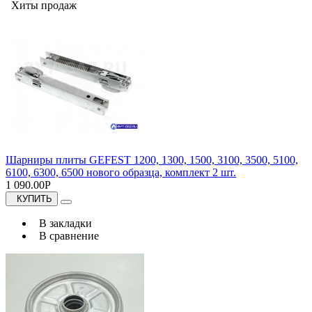
Хиты продаж
Шарниры плиты GEFEST 1200, 1300, 1500, 3100, 3500, 5100,
6100, 6300, 6500 нового образца, комплект 2 шт.
1 090.00Р
КУПИТЬ
В закладки
В сравнение