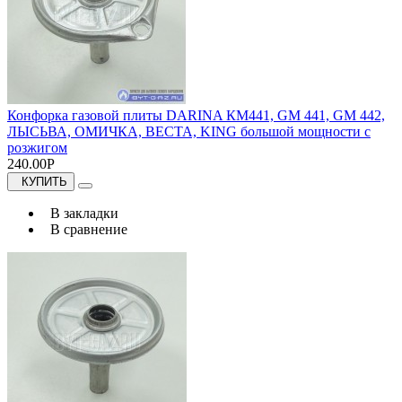
Конфорка газовой плиты DARINA КМ441, GM 441, GM 442,
ЛЫСЬВА, ОМИЧКА, ВЕСТА, KING большой мощности с
розжигом
240.00Р
КУПИТЬ
В закладки
В сравнение