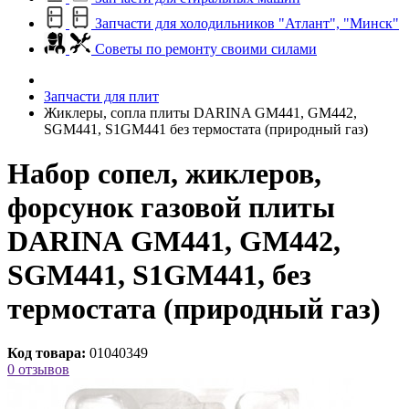
Запчасти для холодильников "Атлант", "Минск"
Советы по ремонту своими силами
Запчасти для плит
Жиклеры, сопла плиты DARINA GM441, GM442,
SGM441, S1GM441 без термостата (природный газ)
Набор сопел, жиклеров,
форсунок газовой плиты
DARINA GM441, GM442,
SGM441, S1GM441, без
термостата (природный газ)
Код товара:
01040349
0 отзывов