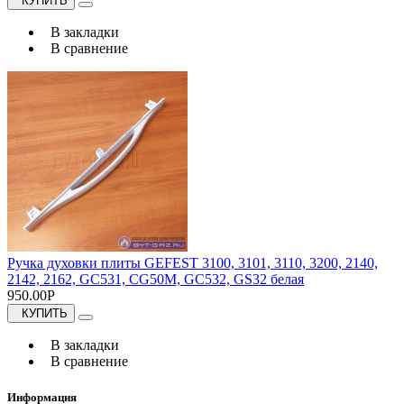
КУПИТЬ
В закладки
В сравнение
Ручка духовки плиты GEFEST 3100, 3101, 3110, 3200, 2140,
2142, 2162, GC531, CG50M, GC532, GS32 белая
950.00Р
КУПИТЬ
В закладки
В сравнение
Информация