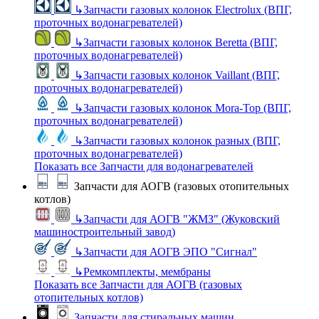
↳
Запчасти газовых колонок Electrolux (ВПГ,
проточных водонагревателей)
↳
Запчасти газовых колонок Beretta (ВПГ,
проточных водонагревателей)
↳
Запчасти газовых колонок Vaillant (ВПГ,
проточных водонагревателей)
↳
Запчасти газовых колонок Mora-Top (ВПГ,
проточных водонагревателей)
↳
Запчасти газовых колонок разных (ВПГ,
проточных водонагревателей)
Показать все Запчасти для водонагревателей
Запчасти для АОГВ (газовых отопительных
котлов)
↳
Запчасти для АОГВ "ЖМЗ" (Жуковский
машиностроительный завод)
↳
Запчасти для АОГВ ЭПО "Сигнал"
↳
Ремкомплекты, мембраны
Показать все Запчасти для АОГВ (газовых
отопительных котлов)
Запчасти для стиральных машин