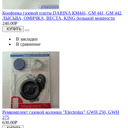
Конфорка газовой плиты DARINA КМ441, GM 441, GM 442,
ЛЫСЬВА, ОМИЧКА, ВЕСТА, KING большой мощности
240.00Р
КУПИТЬ
В закладки
В сравнение
Ремкомплект газовой колонки "Electrolux" GWH 250, GWH
275
630.00Р