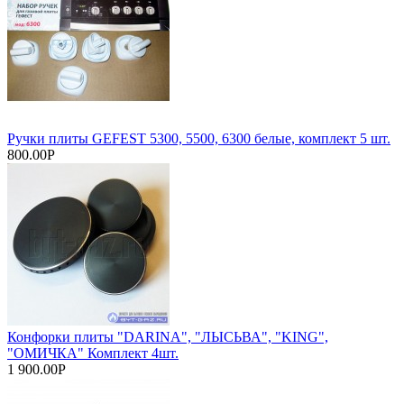
Ручки плиты GEFEST 5300, 5500, 6300 белые, комплект 5 шт.
800.00Р
Конфорки плиты "DARINA", "ЛЫСЬВА", "KING",
"ОМИЧКА" Комплект 4шт.
1 900.00Р