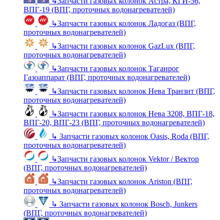
↳
Запчасти газовых колонок Астра, КГИ-56,
ВПГ-19 (ВПГ, проточных водонагревателей)
↳
Запчасти газовых колонок Ладогаз (ВПГ,
проточных водонагревателей)
↳
Запчасти газовых колонок GazLux (ВПГ,
проточных водонагревателей)
↳
Запчасти газовых колонок Таганрог
Газоаппарат (ВПГ, проточных водонагревателей)
↳
Запчасти газовых колонок Нева Транзит (ВПГ,
проточных водонагревателей)
↳
Запчасти газовых колонок Нева 3208, ВПГ-18,
ВПГ-20, ВПГ-23 (ВПГ, проточных водонагревателей)
↳
Запчасти газовых колонок Oasis, Roda (ВПГ,
проточных водонагревателей)
↳
Запчасти газовых колонок Vektor / Вектор
(ВПГ, проточных водонагревателей)
↳
Запчасти газовых колонок Ariston (ВПГ,
проточных водонагревателей)
↳
Запчасти газовых колонок Bosch, Junkers
(ВПГ, проточных водонагревателей)