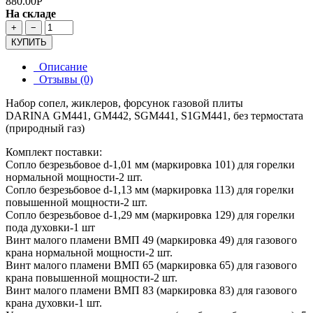
880.00Р
На складе
+
−
КУПИТЬ
Описание
Отзывы (0)
Набор сопел, жиклеров, форсунок газовой плиты
DARINA GM441, GM442, SGM441, S1GM441, без термостата
(природный газ)
Комплект поставки:
Сопло безрезьбовое d-1,01 мм (маркировка 101) для горелки
нормальной мощности-2 шт.
Сопло безрезьбовое d-1,13 мм (маркировка 113) для горелки
повышенной мощности-2 шт.
Сопло безрезьбовое d-1,29 мм (маркировка 129) для горелки
пода духовки-1 шт
Винт малого пламени ВМП 49 (маркировка 49) для газового
крана нормальной мощности-2 шт.
Винт малого пламени ВМП 65 (маркировка 65) для газового
крана повышенной мощности-2 шт.
Винт малого пламени ВМП 83 (маркировка 83) для газового
крана духовки-1 шт.