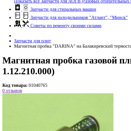
Показать все Запчасти для АОГВ (газовых отопительных 
Запчасти для стиральных машин
Запчасти для холодильников "Атлант", "Минск"
Советы по ремонту своими силами
Запчасти для плит
Магнитная пробка "DARINA" на Балакиревский термост
Магнитная пробка газовой п
1.12.210.000)
Код товара:
01040765
0 отзывов