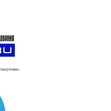
глосуточно.