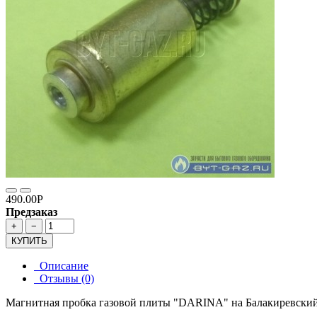
490.00Р
Предзаказ
+
−
КУПИТЬ
Описание
Отзывы (0)
Магнитная пробка газовой плиты "DARINA" на Балакиревский 