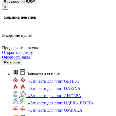
0
товаров,
на
0.00Р
×
Корзина покупок
В корзине пусто!
Продолжить покупки
Открыть корзину
Оформить заказ
Категории
Запчасти для плит
↳
Запчасти для плит GEFEST
↳
Запчасти для плит DARINA
↳
Запчасти для плит ЛЫСЬВА
↳
Запчасти для плит ИДЕЛЬ, ВЕСТА
↳
Запчасти для плит ОМИЧКА