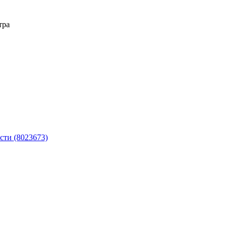
тра
сти (8023673)