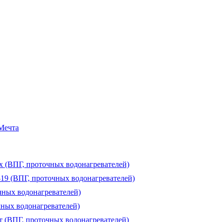
 Мечта
ux (ВПГ, проточных водонагревателей)
-19 (ВПГ, проточных водонагревателей)
чных водонагревателей)
чных водонагревателей)
т (ВПГ, проточных водонагревателей)