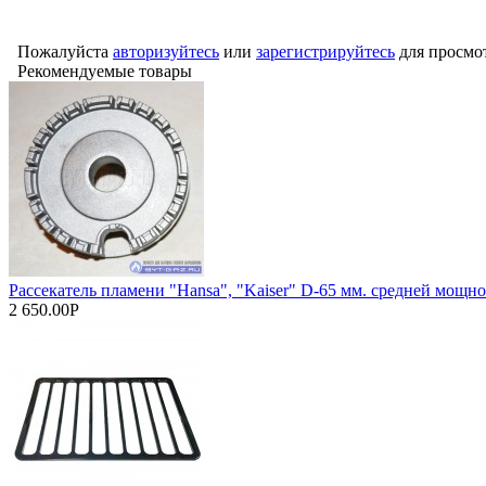
Пожалуйста
авторизуйтесь
или
зарегистрируйтесь
для просмо
Рекомендуемые товары
Рассекатель пламени "Hansa", "Kaiser" D-65 мм. средней мощно
2 650.00Р