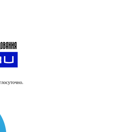
глосуточно.