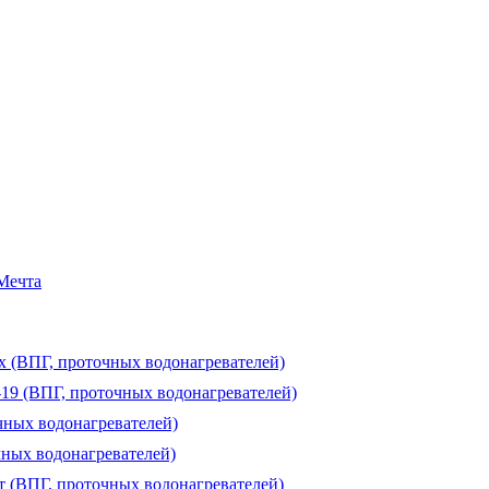
 Мечта
ux (ВПГ, проточных водонагревателей)
-19 (ВПГ, проточных водонагревателей)
чных водонагревателей)
чных водонагревателей)
т (ВПГ, проточных водонагревателей)