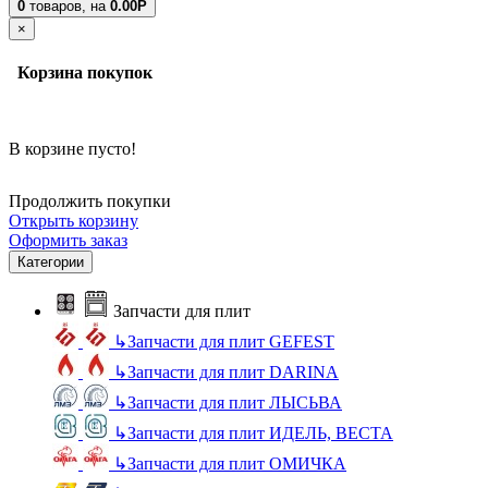
0
товаров,
на
0.00Р
×
Корзина покупок
В корзине пусто!
Продолжить покупки
Открыть корзину
Оформить заказ
Категории
Запчасти для плит
↳
Запчасти для плит GEFEST
↳
Запчасти для плит DARINA
↳
Запчасти для плит ЛЫСЬВА
↳
Запчасти для плит ИДЕЛЬ, ВЕСТА
↳
Запчасти для плит ОМИЧКА