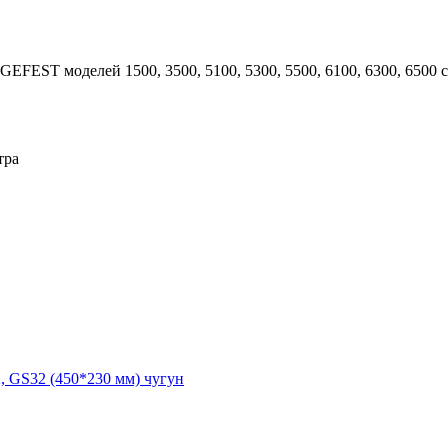
GEFEST моделей 1500, 3500, 5100, 5300, 5500, 6100, 6300, 6500
тра
, GS32 (450*230 мм) чугун