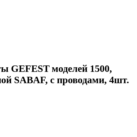
иты GEFEST моделей 1500,
ппой SABAF, с проводами, 4шт.