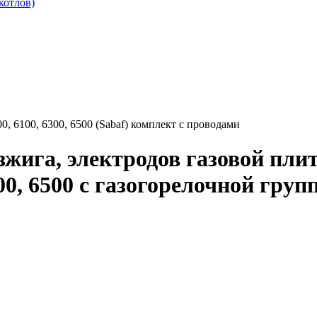
котлов)
, 6100, 6300, 6500 (Sabaf) комплект с проводами
зжига, электродов газовой пл
6300, 6500 с газогорелочной гру