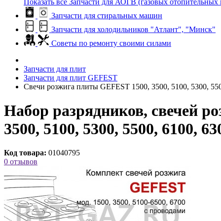
Показать все Запчасти для АОГВ (газовых отопительных 
Запчасти для стиральных машин
Запчасти для холодильников "Атлант", "Минск"
Советы по ремонту своими силами
Запчасти для плит
Запчасти для плит GEFEST
Свечи розжига плиты GEFEST 1500, 3500, 5100, 5300, 5500
Набор разрядников, свечей ро
3500, 5100, 5300, 5500, 6100, 
Код товара:
01040795
0 отзывов