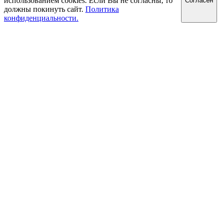
использованием cookies. Если Вы не согласны, то
Cогласен
должны покинуть сайт.
Политика
конфиденциальности.