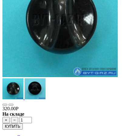
320.00Р
На складе
+
−
КУПИТЬ