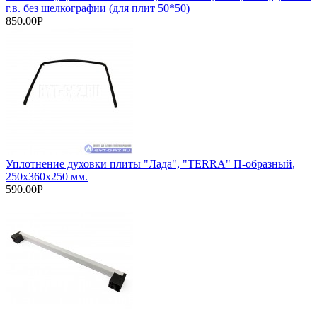
г.в. без шелкографии (для плит 50*50)
850.00Р
Уплотнение духовки плиты "Лада", "TERRA" П-образный,
250х360х250 мм.
590.00Р