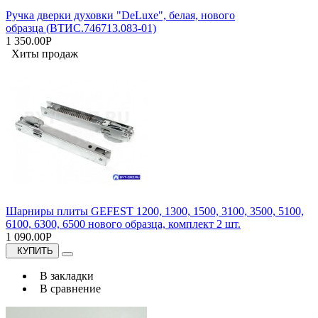
Ручка дверки духовки "DeLuxe", белая, нового
образца (ВТИС.746713.083-01)
1 350.00Р
Хиты продаж
Шарниры плиты GEFEST 1200, 1300, 1500, 3100, 3500, 5100,
6100, 6300, 6500 нового образца, комплект 2 шт.
1 090.00Р
КУПИТЬ
В закладки
В сравнение