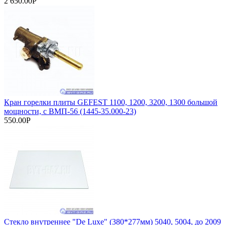
2 650.00Р
Кран горелки плиты GEFEST 1100, 1200, 3200, 1300 большой
мощности, с ВМП-56 (1445-35.000-23)
550.00Р
Стекло внутреннее "De Luxe" (380*277мм) 5040, 5004, до 2009