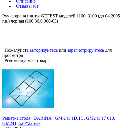
Описание
Отзывы (0)
Ручка крана плиты GEFEST моделей 1100, 3100 (до 04.2005
г.в.) черная (100.36.0.000-03)
Пожалуйста
авторизуйтесь
или
зарегистрируйтесь
для
просмотра
Рекомендуемые товары
Решетка стола "DARINA" GM 241 1D,1C, GM241 17 010,
GM241, 520*225мм