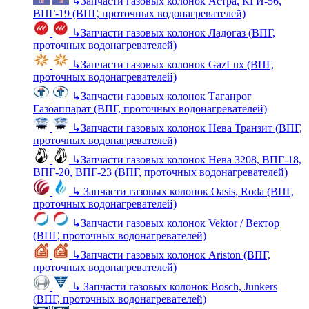
↳
Запчасти газовых колонок Астра, КГИ-56,
ВПГ-19 (ВПГ, проточных водонагревателей)
↳
Запчасти газовых колонок Ладогаз (ВПГ,
проточных водонагревателей)
↳
Запчасти газовых колонок GazLux (ВПГ,
проточных водонагревателей)
↳
Запчасти газовых колонок Таганрог
Газоаппарат (ВПГ, проточных водонагревателей)
↳
Запчасти газовых колонок Нева Транзит (ВПГ,
проточных водонагревателей)
↳
Запчасти газовых колонок Нева 3208, ВПГ-18,
ВПГ-20, ВПГ-23 (ВПГ, проточных водонагревателей)
↳
Запчасти газовых колонок Oasis, Roda (ВПГ,
проточных водонагревателей)
↳
Запчасти газовых колонок Vektor / Вектор
(ВПГ, проточных водонагревателей)
↳
Запчасти газовых колонок Ariston (ВПГ,
проточных водонагревателей)
↳
Запчасти газовых колонок Bosch, Junkers
(ВПГ, проточных водонагревателей)