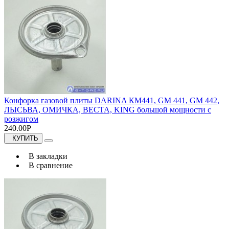
Конфорка газовой плиты DARINA КМ441, GM 441, GM 442,
ЛЫСЬВА, ОМИЧКА, ВЕСТА, KING большой мощности с
розжигом
240.00Р
КУПИТЬ
В закладки
В сравнение