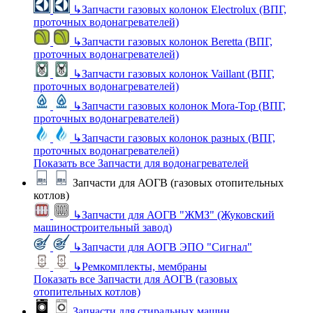
↳
Запчасти газовых колонок Electrolux (ВПГ,
проточных водонагревателей)
↳
Запчасти газовых колонок Beretta (ВПГ,
проточных водонагревателей)
↳
Запчасти газовых колонок Vaillant (ВПГ,
проточных водонагревателей)
↳
Запчасти газовых колонок Mora-Top (ВПГ,
проточных водонагревателей)
↳
Запчасти газовых колонок разных (ВПГ,
проточных водонагревателей)
Показать все Запчасти для водонагревателей
Запчасти для АОГВ (газовых отопительных
котлов)
↳
Запчасти для АОГВ "ЖМЗ" (Жуковский
машиностроительный завод)
↳
Запчасти для АОГВ ЭПО "Сигнал"
↳
Ремкомплекты, мембраны
Показать все Запчасти для АОГВ (газовых
отопительных котлов)
Запчасти для стиральных машин