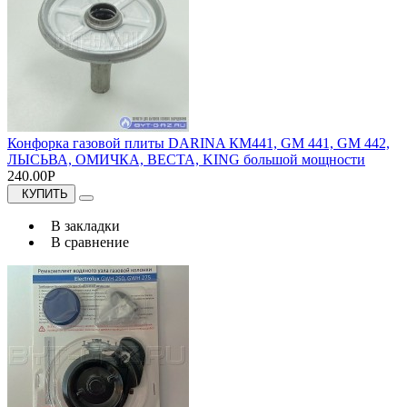
Конфорка газовой плиты DARINA КМ441, GM 441, GM 442,
ЛЫСЬВА, ОМИЧКА, ВЕСТА, KING большой мощности
240.00Р
КУПИТЬ
В закладки
В сравнение