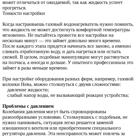
может отличаться от ожидаемой, так как жидкость успеет
прогреться.
Тонкости настройки
Когда настраиваешь газовый водонагреватель нужно помнить,
что жидкость не может достигнуть комфортной температуры
мгновенно. Не пытайтесь провести все настройки на
несколько минут — это займет довольно много времени.
После каждого этапа придется начинать все заново, а именно
сливать отработанную воду, и дать нагреться или остыть
свежей. В целом, подобные манипуляции могут растянуться
на полчаса, а иногда и дольше. У опытного профессионала это
займет в разы меньше времени.
При настройке оборудования разных фирм, например, газовой
колонки Нева, можно столкнуться с двумя сложностями:
давление жидкости;
слабый напор воды, не вызывающий реакции устройства;
Проблемы с давлением
Колебания давления могут быть спровоцированы
разнообразными условиями. Столкнувшись с подобным, не
нужно паниковать, ситуация легко решается заменой
изношенного вентиля или приобретением специального
регулятора давления. Эта неисправность может повлечь за