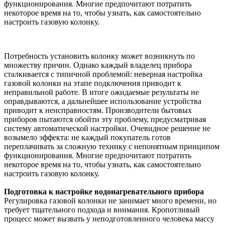
функционирования. Многие предпочитают потратить
некоторое время на то, чтобы узнать, как самостоятельно
настроить газовую колонку.
Потребность установить колонку может возникнуть по
множеству причин. Однако каждый владелец прибора
сталкивается с типичной проблемой: неверная настройка
газовой колонки на этапе подключения приводит к
неправильной работе. В итоге ожидаемые результаты не
оправдываются, а дальнейшее использование устройства
приводит к неисправностям. Производители бытовых
приборов пытаются обойти эту проблему, предусматривая
систему автоматической настройки. Очевидное решение не
возымело эффекта: не каждый покупатель готов
переплачивать за сложную технику с непонятным принципом
функционирования. Многие предпочитают потратить
некоторое время на то, чтобы узнать, как самостоятельно
настроить газовую колонку.
Подготовка к настройке водонагревательного прибора
Регулировка газовой колонки не занимает много времени, но
требует тщательного подхода и внимания. Кропотливый
процесс может вызвать у неподготовленного человека массу