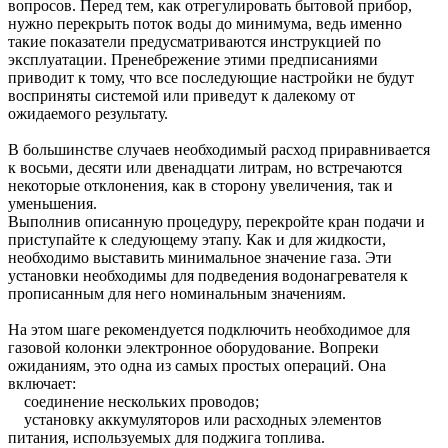
вопросов. Перед тем, как отрегулировать бытовой прибор,
нужно перекрыть поток воды до минимума, ведь именно
такие показатели предусматриваются инструкцией по
эксплуатации. Пренебрежение этими предписаниями
приводит к тому, что все последующие настройки не будут
восприняты системой или приведут к далекому от
ожидаемого результату.
В большинстве случаев необходимый расход приравнивается
к восьми, десяти или двенадцати литрам, но встречаются
некоторые отклонения, как в сторону увеличения, так и
уменьшения.
Выполнив описанную процедуру, перекройте кран подачи и
приступайте к следующему этапу. Как и для жидкости,
необходимо выставить минимальное значение газа. Эти
установки необходимы для подведения водонагревателя к
прописанным для него номинальным значениям.
На этом шаге рекомендуется подключить необходимое для
газовой колонки электронное оборудование. Вопреки
ожиданиям, это одна из самых простых операций. Она
включает:
соединение нескольких проводов;
установку аккумуляторов или расходных элементов
питания, используемых для поджига топлива.