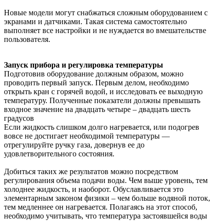
Новые модели могут снабжаться сложным оборудованием с
экранами и датчиками. Такая система самостоятельно
выполняет все настройки и не нуждается во вмешательстве
пользователя.
Запуск прибора и регулировка температуры
Подготовив оборудование должным образом, можно
проводить первый запуск. Первым делом, необходимо
открыть кран с горячей водой, и исследовать ее выходную
температуру. Полученные показатели должны превышать
входное значение на двадцать четыре – двадцать шесть
градусов
Если жидкость слишком долго нагревается, или подогрев
вовсе не достигает необходимой температуры —
отрегулируйте ручку газа, довернув ее до
удовлетворительного состояния.
Добиться таких же результатов можно посредством
регулирования объема подачи воды. Чем выше уровень, тем
холоднее жидкость, и наоборот. Обуславливается это
элементарным законом физики – чем больше водяной поток,
тем медленнее он нагревается. Полагаясь на этот способ,
необходимо учитывать, что температура застоявшейся воды