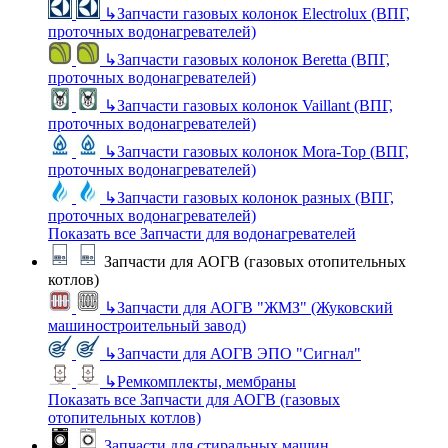
↳
Запчасти газовых колонок Electrolux (ВПГ,
проточных водонагревателей)
↳
Запчасти газовых колонок Beretta (ВПГ,
проточных водонагревателей)
↳
Запчасти газовых колонок Vaillant (ВПГ,
проточных водонагревателей)
↳
Запчасти газовых колонок Mora-Top (ВПГ,
проточных водонагревателей)
↳
Запчасти газовых колонок разных (ВПГ,
проточных водонагревателей)
Показать все Запчасти для водонагревателей
Запчасти для АОГВ (газовых отопительных
котлов)
↳
Запчасти для АОГВ "ЖМЗ" (Жуковский
машиностроительный завод)
↳
Запчасти для АОГВ ЭПО "Сигнал"
↳
Ремкомплекты, мембраны
Показать все Запчасти для АОГВ (газовых
отопительных котлов)
Запчасти для стиральных машин