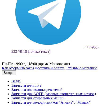
+7-963-
233-79-18 (только текст)
Пн-Пт с 9:00 до 18:00 (время Московское)
Как оформить заказ
Доставка и оплата
Отзывы о магазине
Везде
Везде
Запчасти для плит
Запчасти для водонагревателей
Запчасти для АОГВ (газовых отопительных котлов)
Запчасти для стиральных машин
Запчасти для холодильников "Атлант", "Минск"