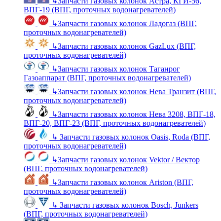
↳
Запчасти газовых колонок Астра, КГИ-56,
ВПГ-19 (ВПГ, проточных водонагревателей)
↳
Запчасти газовых колонок Ладогаз (ВПГ,
проточных водонагревателей)
↳
Запчасти газовых колонок GazLux (ВПГ,
проточных водонагревателей)
↳
Запчасти газовых колонок Таганрог
Газоаппарат (ВПГ, проточных водонагревателей)
↳
Запчасти газовых колонок Нева Транзит (ВПГ,
проточных водонагревателей)
↳
Запчасти газовых колонок Нева 3208, ВПГ-18,
ВПГ-20, ВПГ-23 (ВПГ, проточных водонагревателей)
↳
Запчасти газовых колонок Oasis, Roda (ВПГ,
проточных водонагревателей)
↳
Запчасти газовых колонок Vektor / Вектор
(ВПГ, проточных водонагревателей)
↳
Запчасти газовых колонок Ariston (ВПГ,
проточных водонагревателей)
↳
Запчасти газовых колонок Bosch, Junkers
(ВПГ, проточных водонагревателей)