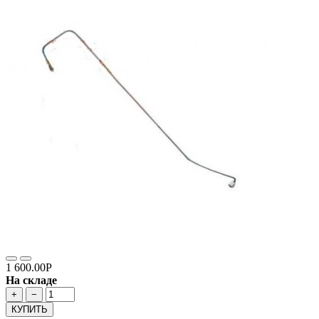
1 600.00Р
На складе
+
−
КУПИТЬ