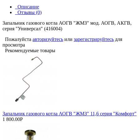
Описание
Отзывы (0)
Запальник газового котла АОГВ "ЖМЗ" мод. АОГВ, АКГВ,
серия "Универсал" (416004)
Пожалуйста
авторизуйтесь
или
зарегистрируйтесь
для
просмотра
Рекомендуемые товары
Запальник газового котла АОГВ "ЖМЗ" 11,6 серия "Комфорт"
1 800.00Р