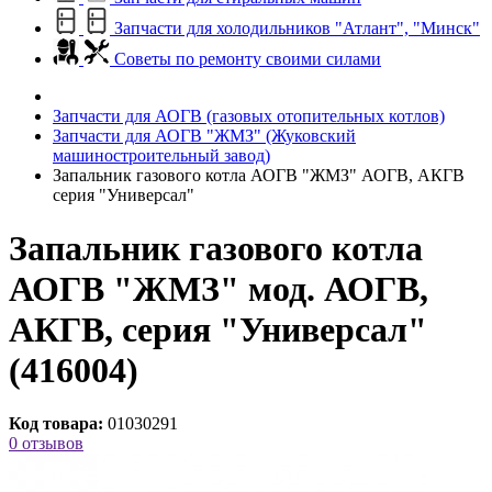
Запчасти для холодильников "Атлант", "Минск"
Советы по ремонту своими силами
Запчасти для АОГВ (газовых отопительных котлов)
Запчасти для АОГВ "ЖМЗ" (Жуковский
машиностроительный завод)
Запальник газового котла АОГВ "ЖМЗ" АОГВ, АКГВ
серия "Универсал"
Запальник газового котла
АОГВ "ЖМЗ" мод. АОГВ,
АКГВ, серия "Универсал"
(416004)
Код товара:
01030291
0 отзывов