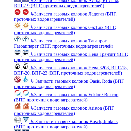
↳
Запчасти газовых колонок Астра, КГИ-56,
ВПГ-19 (ВПГ, проточных водонагревателей)
↳
Запчасти газовых колонок Ладогаз (ВПГ,
проточных водонагревателей)
↳
Запчасти газовых колонок GazLux (ВПГ,
проточных водонагревателей)
↳
Запчасти газовых колонок Таганрог
Газоаппарат (ВПГ, проточных водонагревателей)
↳
Запчасти газовых колонок Нева Транзит (ВПГ,
проточных водонагревателей)
↳
Запчасти газовых колонок Нева 3208, ВПГ-18,
ВПГ-20, ВПГ-23 (ВПГ, проточных водонагревателей)
↳
Запчасти газовых колонок Oasis, Roda (ВПГ,
проточных водонагревателей)
↳
Запчасти газовых колонок Vektor / Вектор
(ВПГ, проточных водонагревателей)
↳
Запчасти газовых колонок Ariston (ВПГ,
проточных водонагревателей)
↳
Запчасти газовых колонок Bosch, Junkers
(ВПГ, проточных водонагревателей)