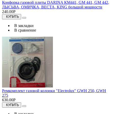
Конфорка газовой плиты DARINA КМ441, GM 441, GM 442,
ЛЫСЬВА, ОМИЧКА, ВЕСТА, KING большой мощности
240.00Р
КУПИТЬ
В закладки
В сравнение
Ремкомплект газовой колонки "Electrolux" GWH 250, GWH
275
630.00Р
КУПИТЬ
В закладки