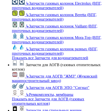
↳
Запчасти газовых колонок Electrolux (ВПГ,
проточных водонагревателей)
↳
Запчасти газовых колонок Beretta (ВПГ,
проточных водонагревателей)
↳
Запчасти газовых колонок Vaillant (ВПГ,
проточных водонагревателей)
↳
Запчасти газовых колонок Mora-Top (ВПГ,
проточных водонагревателей)
↳
Запчасти газовых колонок разных (ВПГ,
проточных водонагревателей)
Показать все Запчасти для водонагревателей
Запчасти для АОГВ (газовых отопительных
котлов)
↳
Запчасти для АОГВ "ЖМЗ" (Жуковский
машиностроительный завод)
↳
Запчасти для АОГВ ЭПО "Сигнал"
↳
Ремкомплекты, мембраны
Показать все Запчасти для АОГВ (газовых
отопительных котлов)
Запчасти для стиральных машин