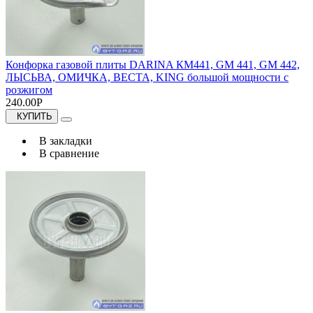
Конфорка газовой плиты DARINA КМ441, GM 441, GM 442,
ЛЫСЬВА, ОМИЧКА, ВЕСТА, KING большой мощности с
розжигом
240.00Р
КУПИТЬ
В закладки
В сравнение