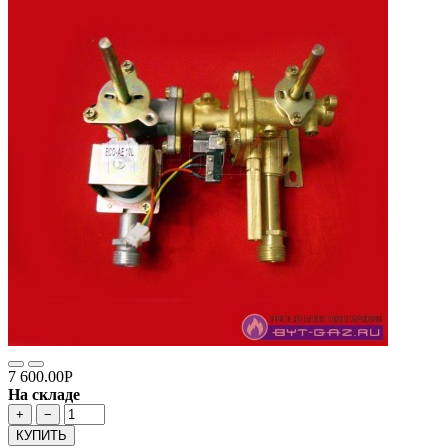
7 600.00Р
На складе
+
−
КУПИТЬ