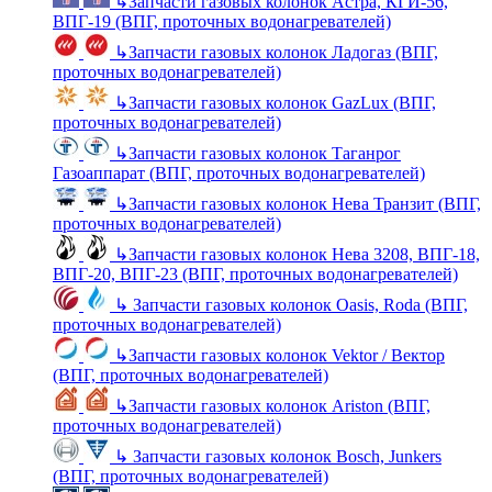
↳
Запчасти газовых колонок Астра, КГИ-56,
ВПГ-19 (ВПГ, проточных водонагревателей)
↳
Запчасти газовых колонок Ладогаз (ВПГ,
проточных водонагревателей)
↳
Запчасти газовых колонок GazLux (ВПГ,
проточных водонагревателей)
↳
Запчасти газовых колонок Таганрог
Газоаппарат (ВПГ, проточных водонагревателей)
↳
Запчасти газовых колонок Нева Транзит (ВПГ,
проточных водонагревателей)
↳
Запчасти газовых колонок Нева 3208, ВПГ-18,
ВПГ-20, ВПГ-23 (ВПГ, проточных водонагревателей)
↳
Запчасти газовых колонок Oasis, Roda (ВПГ,
проточных водонагревателей)
↳
Запчасти газовых колонок Vektor / Вектор
(ВПГ, проточных водонагревателей)
↳
Запчасти газовых колонок Ariston (ВПГ,
проточных водонагревателей)
↳
Запчасти газовых колонок Bosch, Junkers
(ВПГ, проточных водонагревателей)