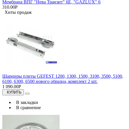
Мембрана ВПГ "Нева Транзит" 6Е, "GAZLUX" 6
310.00Р
Хиты продаж
Шарниры плиты GEFEST 1200, 1300, 1500, 3100, 3500, 5100,
6100, 6300, 6500 нового образца, комплект 2 шт.
1 090.00Р
КУПИТЬ
В закладки
В сравнение