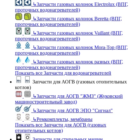
↳
Запчасти газовых колонок Electrolux (ВПГ,
проточных водонагревателей)
↳
Запчасти газовых колонок Beretta (ВПГ,
проточных водонагревателей)
↳
Запчасти газовых колонок Vaillant (ВПГ,
проточных водонагревателей)
↳
Запчасти газовых колонок Mora-Top (ВПГ,
проточных водонагревателей)
↳
Запчасти газовых колонок разных (ВПГ,
проточных водонагревателей)
Показать все Запчасти для водонагревателей
Запчасти для АОГВ (газовых отопительных
котлов)
↳
Запчасти для АОГВ "ЖМЗ" (Жуковский
машиностроительный завод)
↳
Запчасти для АОГВ ЭПО "Сигнал"
↳
Ремкомплекты, мембраны
Показать все Запчасти для АОГВ (газовых
отопительных котлов)
Запчасти для стиральных машин