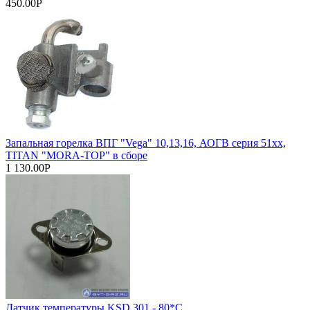
450.00Р
Запальная горелка ВПГ "Vega" 10,13,16, АОГВ серия 51хх,
TITAN "МORA-TOP" в сборе
1 130.00Р
Датчик температуры KSD 301 - 80*C