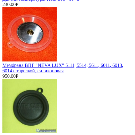
230.00Р
Мембрана ВПГ "NEVA LUX" 5111, 5514, 5611, 6011, 6013,
6014 с тарелкой, силиконовая
950.00Р