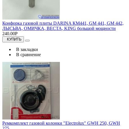
Конфорка газовой плиты DARINA КМ441, GM 441, GM 442,
ЛЫСЬВА, ОМИЧКА, ВЕСТА, KING большой мощности
240.00Р
КУПИТЬ
В закладки
В сравнение
Ремкомплект газовой колонки "Electrolux" GWH 250, GWH
275