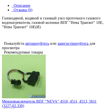
Описание
Отзывы (0)
Газоводяной, водяной и газовый узел проточного газового
водонагревателя, газовой колонки ВПГ "Нева Транзит" 10Е,
"Нева Транзит" 10Е(И)
Пожалуйста
авторизуйтесь
или
зарегистрируйтесь
для
просмотра
Рекомендуемые товары
Микровыключатель ВПГ "NEVA" 4510, 4511, 4513, 5611
(3227-02.330)