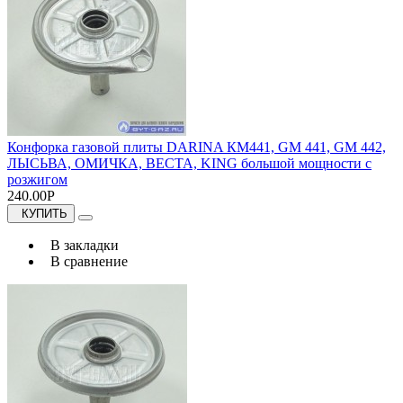
Конфорка газовой плиты DARINA КМ441, GM 441, GM 442,
ЛЫСЬВА, ОМИЧКА, ВЕСТА, KING большой мощности с
розжигом
240.00Р
КУПИТЬ
В закладки
В сравнение