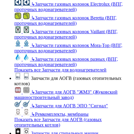
↳
Запчасти газовых колонок Electrolux (ВПГ,
проточных водонагревателей)
↳
Запчасти газовых колонок Beretta (ВПГ,
проточных водонагревателей)
↳
Запчасти газовых колонок Vaillant (ВПГ,
проточных водонагревателей)
↳
Запчасти газовых колонок Mora-Top (ВПГ,
проточных водонагревателей)
↳
Запчасти газовых колонок разных (ВПГ,
проточных водонагревателей)
Показать все Запчасти для водонагревателей
Запчасти для АОГВ (газовых отопительных
котлов)
↳
Запчасти для АОГВ "ЖМЗ" (Жуковский
машиностроительный завод)
↳
Запчасти для АОГВ ЭПО "Сигнал"
↳
Ремкомплекты, мембраны
Показать все Запчасти для АОГВ (газовых
отопительных котлов)
Запчасти для стиральных машин