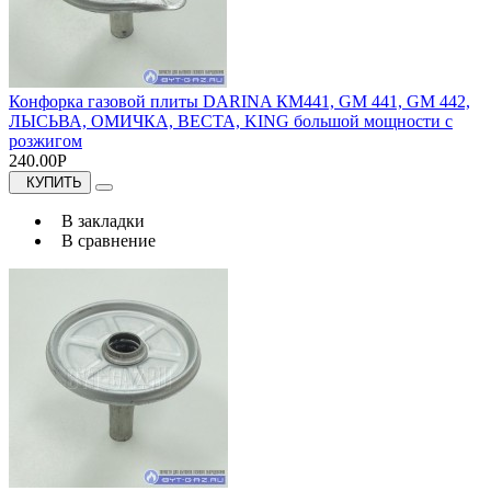
Конфорка газовой плиты DARINA КМ441, GM 441, GM 442,
ЛЫСЬВА, ОМИЧКА, ВЕСТА, KING большой мощности с
розжигом
240.00Р
КУПИТЬ
В закладки
В сравнение