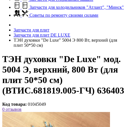
Запчасти для холодильников "Атлант", "Минск"
Советы по ремонту своими силами
Запчасти для плит
Запчасти для плит DE LUXE
ТЭН духовки "De Luxe" 5004 Э 800 Вт, верхний (для
плит 50*50 см)
ТЭН духовки "De Luxe" мод.
5004 Э, верхний, 800 Вт (для
плит 50*50 см)
(ВТИС.681819.005-ГЧ) 636403
Код товара:
01045049
0 отзывов