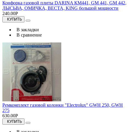
Конфорка газовой плиты DARINA КМ441, GM 441, GM 442,
ЛЫСЬВА, ОМИЧКА, ВЕСТА, KING большой мощности
240.00Р
КУПИТЬ
В закладки
В сравнение
Ремкомплект газовой колонки "Electrolux" GWH 250, GWH
275
630.00Р
КУПИТЬ
В закладки