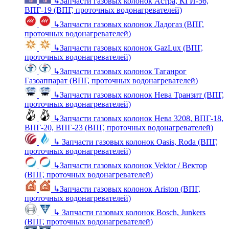
↳
Запчасти газовых колонок Астра, КГИ-56,
ВПГ-19 (ВПГ, проточных водонагревателей)
↳
Запчасти газовых колонок Ладогаз (ВПГ,
проточных водонагревателей)
↳
Запчасти газовых колонок GazLux (ВПГ,
проточных водонагревателей)
↳
Запчасти газовых колонок Таганрог
Газоаппарат (ВПГ, проточных водонагревателей)
↳
Запчасти газовых колонок Нева Транзит (ВПГ,
проточных водонагревателей)
↳
Запчасти газовых колонок Нева 3208, ВПГ-18,
ВПГ-20, ВПГ-23 (ВПГ, проточных водонагревателей)
↳
Запчасти газовых колонок Oasis, Roda (ВПГ,
проточных водонагревателей)
↳
Запчасти газовых колонок Vektor / Вектор
(ВПГ, проточных водонагревателей)
↳
Запчасти газовых колонок Ariston (ВПГ,
проточных водонагревателей)
↳
Запчасти газовых колонок Bosch, Junkers
(ВПГ, проточных водонагревателей)