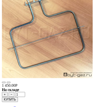
1 450.00Р
На складе
+
−
КУПИТЬ