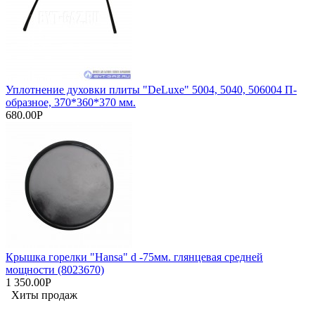
Уплотнение духовки плиты "DeLuxe" 5004, 5040, 506004 П-
образное, 370*360*370 мм.
680.00Р
Крышка горелки "Hansa" d -75мм. глянцевая средней
мощности (8023670)
1 350.00Р
Хиты продаж