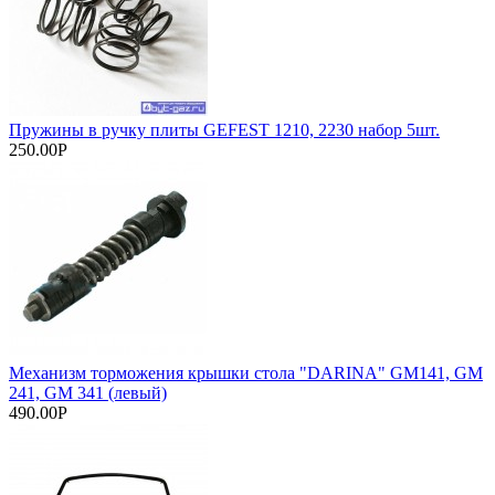
Пружины в ручку плиты GEFEST 1210, 2230 набор 5шт.
250.00Р
Механизм торможения крышки стола "DARINA" GM141, GM
241, GM 341 (левый)
490.00Р