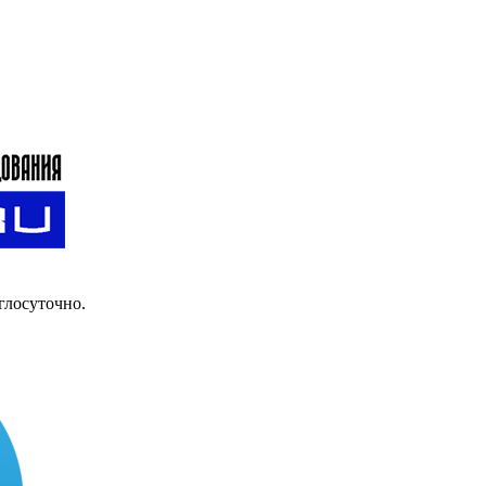
глосуточно.