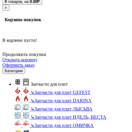
0
товаров,
на
0.00Р
×
Корзина покупок
В корзине пусто!
Продолжить покупки
Открыть корзину
Оформить заказ
Категории
Запчасти для плит
↳
Запчасти для плит GEFEST
↳
Запчасти для плит DARINA
↳
Запчасти для плит ЛЫСЬВА
↳
Запчасти для плит ИДЕЛЬ, ВЕСТА
↳
Запчасти для плит ОМИЧКА