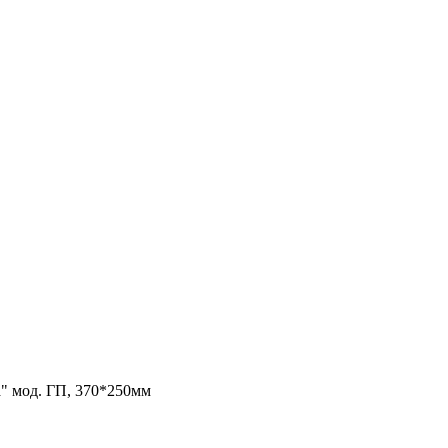
" мод. ГП, 370*250мм