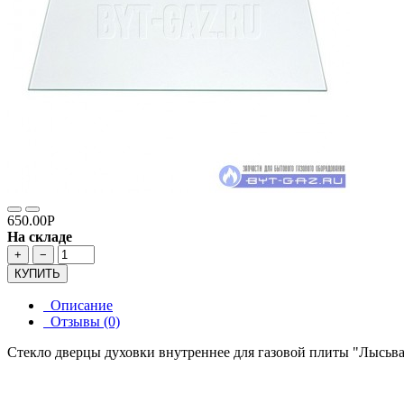
650.00Р
На складе
+
−
КУПИТЬ
Описание
Отзывы (0)
Стекло дверцы духовки внутреннее для газовой плиты "Лысьва