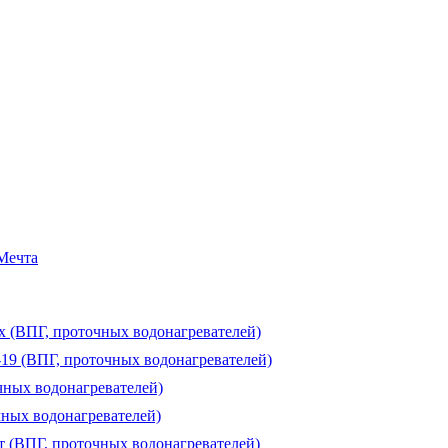
 Мечта
ux (ВПГ, проточных водонагревателей)
-19 (ВПГ, проточных водонагревателей)
чных водонагревателей)
чных водонагревателей)
т (ВПГ, проточных водонагревателей)