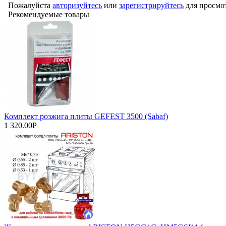
Пожалуйста
авторизуйтесь
или
зарегистрируйтесь
для просмо
Рекомендуемые товары
Комплект розжига плиты GEFEST 3500 (Sabaf)
1 320.00Р