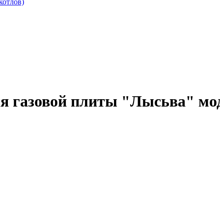
котлов)
ля газовой плиты "Лысьва" мо