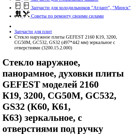
Запчасти для холодильников "Атлант", "Минск"
Советы по ремонту своими силами
Запчасти для плит
Стекло наружное плиты GEFEST 2160 К19, 3200,
CG50M, GC532, GS32 (497*442 мм) зеркальное с
отверстиями (3200.15.2.000)
Стекло наружное,
панорамное, духовки плиты
GEFEST моделей 2160
К19, 3200, CG50M, GC532,
GS32 (К60, К61,
К63) зеркальное, с
отверстиями под ручку