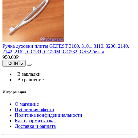
Ручка духовки плиты GEFEST 3100, 3101, 3110, 3200, 2140,
2142, 2162, GC531, CG50M, GC532, GS32 белая
950.00Р
КУПИТЬ
В закладки
В сравнение
Информация
О магазине
Публичная оферта
Политика конфиденциальности
Как оформить заказ
Доставка и оаплата