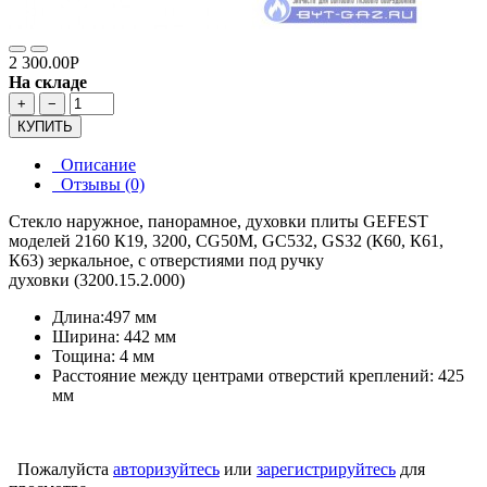
2 300.00Р
На складе
+
−
КУПИТЬ
Описание
Отзывы (0)
Стекло наружное, панорамное, духовки плиты GEFEST
моделей 2160 К19, 3200, CG50M, GC532, GS32 (К60, К61,
К63) зеркальное, с отверстиями под ручку
духовки (3200.15.2.000)
Длина:497 мм
Ширина: 442 мм
Тощина: 4 мм
Расстояние между центрами отверстий креплений: 425
мм
Пожалуйста
авторизуйтесь
или
зарегистрируйтесь
для