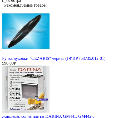
просмотра
Рекомендуемые товары
Ручка духовки "CEZARIS" черная (ГФИР.753735.012-01)
590.00Р
Жиклеры, сопла плиты DARINA GM441, GM442 с