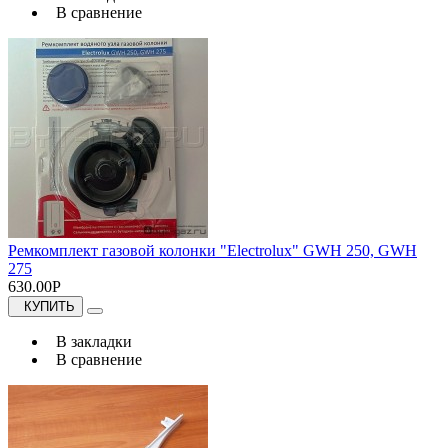
В сравнение
Ремкомплект газовой колонки "Electrolux" GWH 250, GWH
275
630.00Р
КУПИТЬ
В закладки
В сравнение