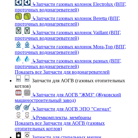
↳
Запчасти газовых колонок Electrolux (ВПГ,
проточных водонагревателей)
↳
Запчасти газовых колонок Beretta (ВПГ,
проточных водонагревателей)
↳
Запчасти газовых колонок Vaillant (ВПГ,
проточных водонагревателей)
↳
Запчасти газовых колонок Mora-Top (ВПГ,
проточных водонагревателей)
↳
Запчасти газовых колонок разных (ВПГ,
проточных водонагревателей)
Показать все Запчасти для водонагревателей
Запчасти для АОГВ (газовых отопительных
котлов)
↳
Запчасти для АОГВ "ЖМЗ" (Жуковский
машиностроительный завод)
↳
Запчасти для АОГВ ЭПО "Сигнал"
↳
Ремкомплекты, мембраны
Показать все Запчасти для АОГВ (газовых
отопительных котлов)
Запчасти для стиральных машин