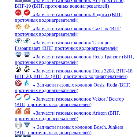
↳
Запчасти газовых колонок Астра, КГИ-56,
ВПГ-19 (ВПГ, проточных водонагревателей)
↳
Запчасти газовых колонок Ладогаз (ВПГ,
проточных водонагревателей)
↳
Запчасти газовых колонок GazLux (ВПГ,
проточных водонагревателей)
↳
Запчасти газовых колонок Таганрог
Газоаппарат (ВПГ, проточных водонагревателей)
↳
Запчасти газовых колонок Нева Транзит (ВПГ,
проточных водонагревателей)
↳
Запчасти газовых колонок Нева 3208, ВПГ-18,
ВПГ-20, ВПГ-23 (ВПГ, проточных водонагревателей)
↳
Запчасти газовых колонок Oasis, Roda (ВПГ,
проточных водонагревателей)
↳
Запчасти газовых колонок Vektor / Вектор
(ВПГ, проточных водонагревателей)
↳
Запчасти газовых колонок Ariston (ВПГ,
проточных водонагревателей)
↳
Запчасти газовых колонок Bosch, Junkers
(ВПГ, проточных водонагревателей)