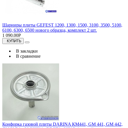
Шарниры плиты GEFEST 1200, 1300, 1500, 3100, 3500, 5100,
6100, 6300, 6500 нового образца, комплект 2 шт.
1 090.00Р
КУПИТЬ
В закладки
В сравнение
Конфорка газовой плиты DARINA КМ441, GM 441, GM 442,