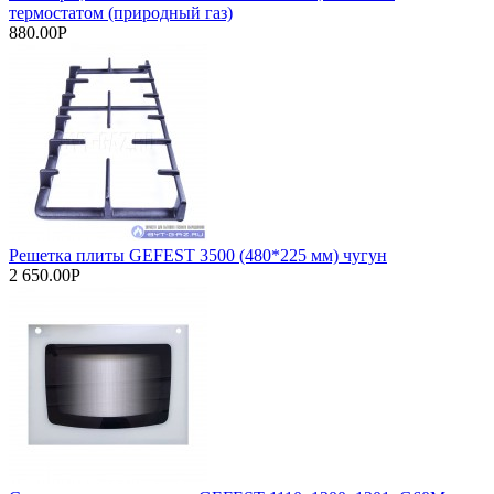
термостатом (природный газ)
880.00Р
Решетка плиты GEFEST 3500 (480*225 мм) чугун
2 650.00Р