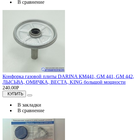
В сравнение
Конфорка газовой плиты DARINA КМ441, GM 441, GM 442,
ЛЫСЬВА, ОМИЧКА, ВЕСТА, KING большой мощности
240.00Р
КУПИТЬ
В закладки
В сравнение