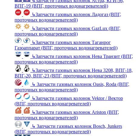
↳
Запчасти газовых колонок Астра, КГИ-56,
ВПГ-19 (ВПГ, проточных водонагревателей)
↳
Запчасти газовых колонок Ладогаз (ВПГ,
проточных водонагревателей)
↳
Запчасти газовых колонок GazLux (ВПГ,
проточных водонагревателей)
↳
Запчасти газовых колонок Таганрог
Газоаппарат (ВПГ, проточных водонагревателей)
↳
Запчасти газовых колонок Нева Транзит (ВПГ,
проточных водонагревателей)
↳
Запчасти газовых колонок Нева 3208, ВПГ-18,
ВПГ-20, ВПГ-23 (ВПГ, проточных водонагревателей)
↳
Запчасти газовых колонок Oasis, Roda (ВПГ,
проточных водонагревателей)
↳
Запчасти газовых колонок Vektor / Вектор
(ВПГ, проточных водонагревателей)
↳
Запчасти газовых колонок Ariston (ВПГ,
проточных водонагревателей)
↳
Запчасти газовых колонок Bosch, Junkers
(ВПГ, проточных водонагревателей)