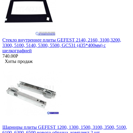
Стекло внутреннее плиты GEFEST 2140, 2160, 3100,3200,
3300, 5100, 5140, 5300, 5500, GC531 (435*400мм) с
шелкографией
740.00Р
Хиты продаж
Шарниры плиты GEFEST 1200, 1300, 1500, 3100, 3500, 5100,
6100, 6300, 6500 нового образца, комплект 2 шт.