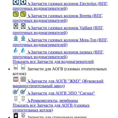
↳
Запчасти газовых колонок Electrolux (ВПГ,
проточных водонагревателей)
↳
Запчасти газовых колонок Beretta (ВПГ,
проточных водонагревателей)
↳
Запчасти газовых колонок Vaillant (ВПГ,
проточных водонагревателей)
↳
Запчасти газовых колонок Mora-Top (ВПГ,
проточных водонагревателей)
↳
Запчасти газовых колонок разных (ВПГ,
проточных водонагревателей)
Показать все Запчасти для водонагревателей
Запчасти для АОГВ (газовых отопительных
котлов)
↳
Запчасти для АОГВ "ЖМЗ" (Жуковский
машиностроительный завод)
↳
Запчасти для АОГВ ЭПО "Сигнал"
↳
Ремкомплекты, мембраны
Показать все Запчасти для АОГВ (газовых
отопительных котлов)
Запчасти для стиральных машин