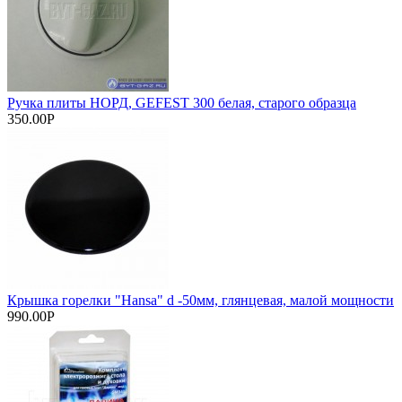
Ручка плиты НОРД, GEFEST 300 белая, старого образца
350.00Р
Крышка горелки "Hansa" d -50мм, глянцевая, малой мощности
990.00Р