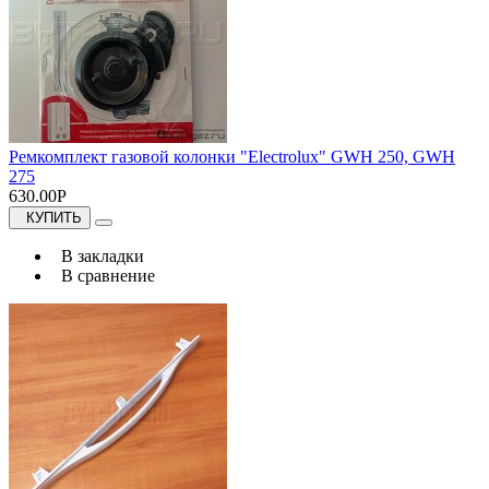
Ремкомплект газовой колонки "Electrolux" GWH 250, GWH
275
630.00Р
КУПИТЬ
В закладки
В сравнение