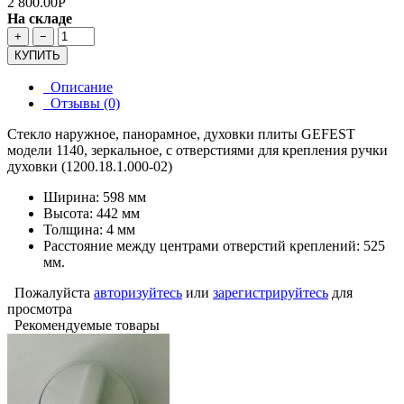
2 800.00Р
На складе
+
−
КУПИТЬ
Описание
Отзывы (0)
Стекло наружное, панорамное, духовки плиты GEFEST
модели 1140, зеркальное, с отверстиями для крепления ручки
духовки (1200.18.1.000-02)
Ширина: 598 мм
Высота: 442 мм
Толщина: 4 мм
Расстояние между центрами отверстий креплений: 525
мм.
Пожалуйста
авторизуйтесь
или
зарегистрируйтесь
для
просмотра
Рекомендуемые товары