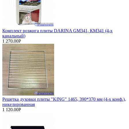
Комплект розжига плиты DARINA GM341, КМ341 (4-х
канальный)
1 270.00Р
Решетка духовки плиты "KING" 1465, 390*370 мм (4-х конф.),
никелированная
1 120.00Р