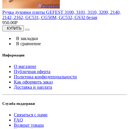
Ручка духовки плиты GEFEST 3100, 3101, 3110, 3200, 2140,
2142, 2162, GC531, CG50M, GC532, GS32 белая
950.00Р
КУПИТЬ
В закладки
В сравнение
Информация
О магазине
Публичная оферта
Политика конфиденциальности
Как оформить заказ
Доставка и оаплата
Служба поддержки
Связаться с нами
FAQ
Возврат товара