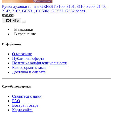
Ручка духовки плиты GEFEST 3100, 3101, 3110, 3200, 2140,
2142, 2162, GC531, CG50M, GC532, GS32 белая
950.00Р
КУПИТЬ
В закладки
В сравнение
Информация
О магазине
Публичная оферта
Политика конфиденциальности
Как оформить заказ
Доставка и оаплата
Служба поддержки
Связаться с нами
FAQ
Возврат товара
Карта сайта