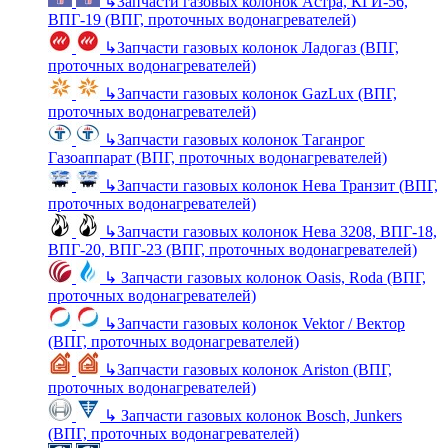
↳
Запчасти газовых колонок Астра, КГИ-56,
ВПГ-19 (ВПГ, проточных водонагревателей)
↳
Запчасти газовых колонок Ладогаз (ВПГ,
проточных водонагревателей)
↳
Запчасти газовых колонок GazLux (ВПГ,
проточных водонагревателей)
↳
Запчасти газовых колонок Таганрог
Газоаппарат (ВПГ, проточных водонагревателей)
↳
Запчасти газовых колонок Нева Транзит (ВПГ,
проточных водонагревателей)
↳
Запчасти газовых колонок Нева 3208, ВПГ-18,
ВПГ-20, ВПГ-23 (ВПГ, проточных водонагревателей)
↳
Запчасти газовых колонок Oasis, Roda (ВПГ,
проточных водонагревателей)
↳
Запчасти газовых колонок Vektor / Вектор
(ВПГ, проточных водонагревателей)
↳
Запчасти газовых колонок Ariston (ВПГ,
проточных водонагревателей)
↳
Запчасти газовых колонок Bosch, Junkers
(ВПГ, проточных водонагревателей)