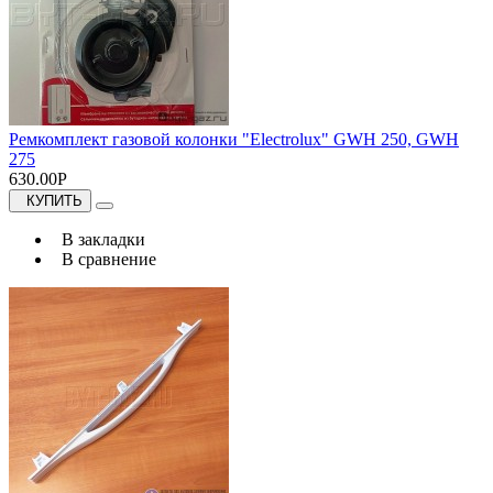
Ремкомплект газовой колонки "Electrolux" GWH 250, GWH
275
630.00Р
КУПИТЬ
В закладки
В сравнение