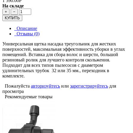
1 390.00Р
На складе
+
−
КУПИТЬ
Описание
Отзывы (0)
Универсальная щетка насадка треугольник для жестких
поверхностей, максимальная эффективность уборки в углах
помещений. Вставка для сбора волос и шерсти, большой
резиновый ролик для лучшего контроля скольжения.
Подходит для всех типов пылесосов с диаметром
удлинительных трубок 32 или 35 мм., переходник в
комплекте.
Пожалуйста
авторизуйтесь
или
зарегистрируйтесь
для
просмотра
Рекомендуемые товары