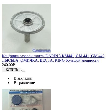
Конфорка газовой плиты DARINA КМ441, GM 441, GM 442,
ЛЫСЬВА, ОМИЧКА, ВЕСТА, KING большой мощности
240.00Р
КУПИТЬ
В закладки
В сравнение