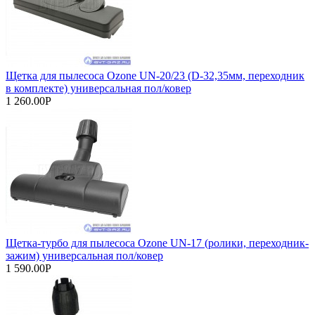
Щетка для пылесоса Ozone UN-20/23 (D-32,35мм, переходник
в комплекте) универсальная пол/ковер
1 260.00Р
Щетка-турбо для пылесоса Ozone UN-17 (ролики, переходник-
зажим) универсальная пол/ковер
1 590.00Р