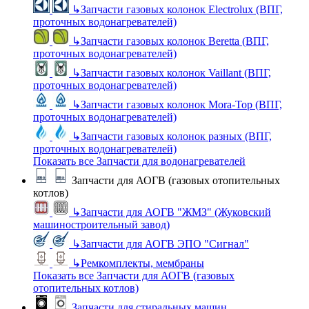
↳
Запчасти газовых колонок Electrolux (ВПГ,
проточных водонагревателей)
↳
Запчасти газовых колонок Beretta (ВПГ,
проточных водонагревателей)
↳
Запчасти газовых колонок Vaillant (ВПГ,
проточных водонагревателей)
↳
Запчасти газовых колонок Mora-Top (ВПГ,
проточных водонагревателей)
↳
Запчасти газовых колонок разных (ВПГ,
проточных водонагревателей)
Показать все Запчасти для водонагревателей
Запчасти для АОГВ (газовых отопительных
котлов)
↳
Запчасти для АОГВ "ЖМЗ" (Жуковский
машиностроительный завод)
↳
Запчасти для АОГВ ЭПО "Сигнал"
↳
Ремкомплекты, мембраны
Показать все Запчасти для АОГВ (газовых
отопительных котлов)
Запчасти для стиральных машин