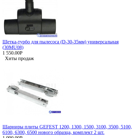
Щетка-турбо для пылесоса (D-30-35мм) универсальная
(30MU08)
1 550.00Р
Хиты продаж
Шарниры плиты GEFEST 1200, 1300, 1500, 3100, 3500, 5100,
6100, 6300, 6500 нового образца, комплект 2 шт.
1 090.00Р