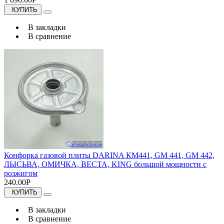
КУПИТЬ
В закладки
В сравнение
Конфорка газовой плиты DARINA КМ441, GM 441, GM 442,
ЛЫСЬВА, ОМИЧКА, ВЕСТА, KING большой мощности с
розжигом
240.00Р
КУПИТЬ
В закладки
В сравнение