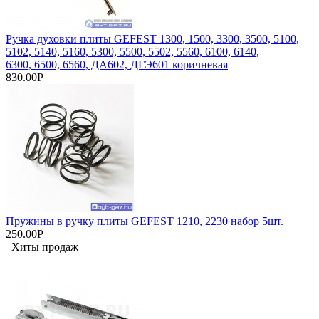
Ручка духовки плиты GEFEST 1300, 1500, 3300, 3500, 5100,
5102, 5140, 5160, 5300, 5500, 5502, 5560, 6100, 6140,
6300, 6500, 6560, ДА602, ДГЭ601 коричневая
830.00Р
Пружины в ручку плиты GEFEST 1210, 2230 набор 5шт.
250.00Р
Хиты продаж