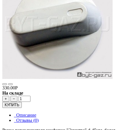
330.00Р
На складе
+
−
КУПИТЬ
Описание
Отзывы (0)