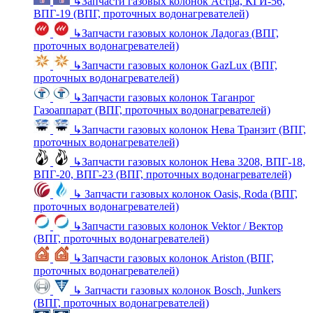
↳
Запчасти газовых колонок Астра, КГИ-56,
ВПГ-19 (ВПГ, проточных водонагревателей)
↳
Запчасти газовых колонок Ладогаз (ВПГ,
проточных водонагревателей)
↳
Запчасти газовых колонок GazLux (ВПГ,
проточных водонагревателей)
↳
Запчасти газовых колонок Таганрог
Газоаппарат (ВПГ, проточных водонагревателей)
↳
Запчасти газовых колонок Нева Транзит (ВПГ,
проточных водонагревателей)
↳
Запчасти газовых колонок Нева 3208, ВПГ-18,
ВПГ-20, ВПГ-23 (ВПГ, проточных водонагревателей)
↳
Запчасти газовых колонок Oasis, Roda (ВПГ,
проточных водонагревателей)
↳
Запчасти газовых колонок Vektor / Вектор
(ВПГ, проточных водонагревателей)
↳
Запчасти газовых колонок Ariston (ВПГ,
проточных водонагревателей)
↳
Запчасти газовых колонок Bosch, Junkers
(ВПГ, проточных водонагревателей)