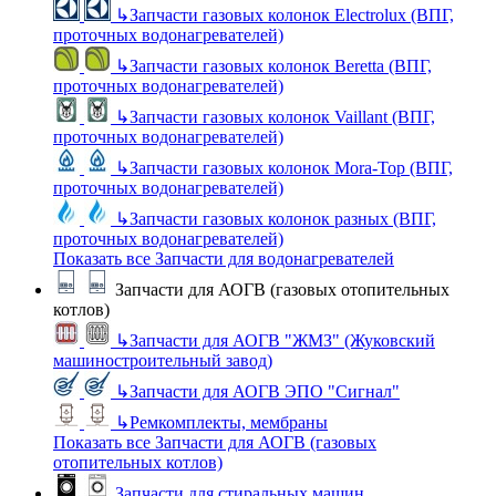
↳
Запчасти газовых колонок Electrolux (ВПГ,
проточных водонагревателей)
↳
Запчасти газовых колонок Beretta (ВПГ,
проточных водонагревателей)
↳
Запчасти газовых колонок Vaillant (ВПГ,
проточных водонагревателей)
↳
Запчасти газовых колонок Mora-Top (ВПГ,
проточных водонагревателей)
↳
Запчасти газовых колонок разных (ВПГ,
проточных водонагревателей)
Показать все Запчасти для водонагревателей
Запчасти для АОГВ (газовых отопительных
котлов)
↳
Запчасти для АОГВ "ЖМЗ" (Жуковский
машиностроительный завод)
↳
Запчасти для АОГВ ЭПО "Сигнал"
↳
Ремкомплекты, мембраны
Показать все Запчасти для АОГВ (газовых
отопительных котлов)
Запчасти для стиральных машин