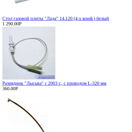
Стол газовой плиты "Лада" 14.120 (4-х конф.) белый
1 290.00Р
Разрядник "Лысьва" с 2003 г., с проводом L-320 мм
360.00Р