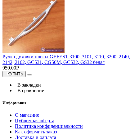
Ручка духовки плиты GEFEST 3100, 3101, 3110, 3200, 2140,
2142, 2162, GC531, CG50M, GC532, GS32 белая
950.00Р
КУПИТЬ
В закладки
В сравнение
Информация
О магазине
Публичная оферта
Политика конфиденциальности
Как оформить заказ
Доставка и оаплата