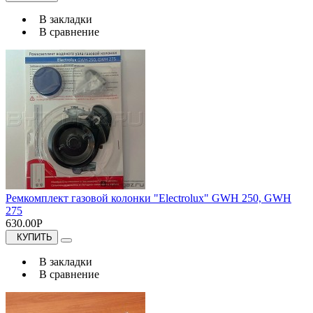
В закладки
В сравнение
Ремкомплект газовой колонки "Electrolux" GWH 250, GWH
275
630.00Р
КУПИТЬ
В закладки
В сравнение