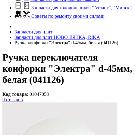
Запчасти для холодильников "Атлант", "Минск"
Советы по ремонту своими силами
Запчасти для плит
Запчасти для плит НОВО-ВЯТКА, RIKA
Ручка конфорки "Электра" d-45мм, белая (041126)
Ручка переключателя
конфорки "Электра" d-45мм,
белая (041126)
Код товара:
01047058
0 отзывов