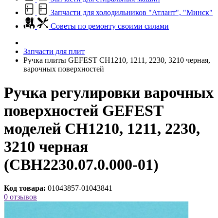
Запчасти для холодильников "Атлант", "Минск"
Советы по ремонту своими силами
Запчасти для плит
Ручка плиты GEFEST СН1210, 1211, 2230, 3210 черная,
варочных поверхностей
Ручка регулировки варочных
поверхностей GEFEST
моделей СН1210, 1211, 2230,
3210 черная
(СВН2230.07.0.000-01)
Код товара:
01043857-01043841
0 отзывов