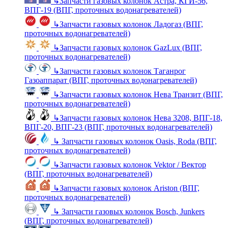
↳
Запчасти газовых колонок Астра, КГИ-56,
ВПГ-19 (ВПГ, проточных водонагревателей)
↳
Запчасти газовых колонок Ладогаз (ВПГ,
проточных водонагревателей)
↳
Запчасти газовых колонок GazLux (ВПГ,
проточных водонагревателей)
↳
Запчасти газовых колонок Таганрог
Газоаппарат (ВПГ, проточных водонагревателей)
↳
Запчасти газовых колонок Нева Транзит (ВПГ,
проточных водонагревателей)
↳
Запчасти газовых колонок Нева 3208, ВПГ-18,
ВПГ-20, ВПГ-23 (ВПГ, проточных водонагревателей)
↳
Запчасти газовых колонок Oasis, Roda (ВПГ,
проточных водонагревателей)
↳
Запчасти газовых колонок Vektor / Вектор
(ВПГ, проточных водонагревателей)
↳
Запчасти газовых колонок Ariston (ВПГ,
проточных водонагревателей)
↳
Запчасти газовых колонок Bosch, Junkers
(ВПГ, проточных водонагревателей)