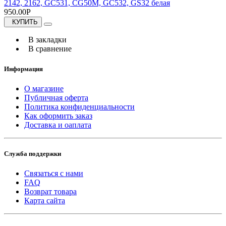
2142, 2162, GC531, CG50M, GC532, GS32 белая
950.00Р
КУПИТЬ
В закладки
В сравнение
Информация
О магазине
Публичная оферта
Политика конфиденциальности
Как оформить заказ
Доставка и оаплата
Служба поддержки
Связаться с нами
FAQ
Возврат товара
Карта сайта