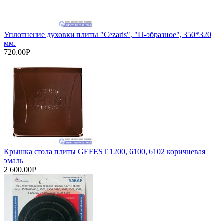
Уплотнение духовки плиты "Cezaris", "П-образное", 350*320
мм.
720.00Р
Крышка стола плиты GEFEST 1200, 6100, 6102 коричневая
эмаль
2 600.00Р