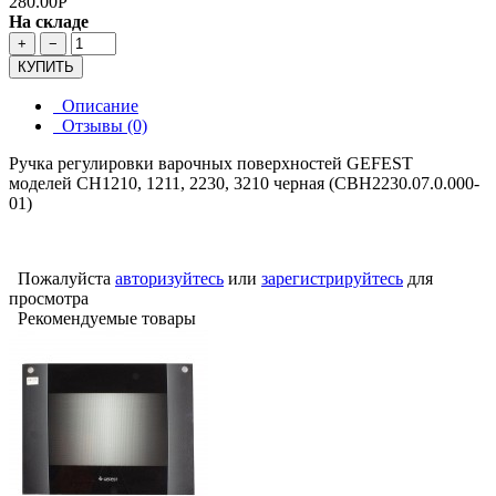
280.00Р
На складе
+
−
КУПИТЬ
Описание
Отзывы (0)
Ручка регулировки варочных поверхностей GEFEST
моделей СН1210, 1211, 2230, 3210 черная (СВН2230.07.0.000-
01)
Пожалуйста
авторизуйтесь
или
зарегистрируйтесь
для
просмотра
Рекомендуемые товары