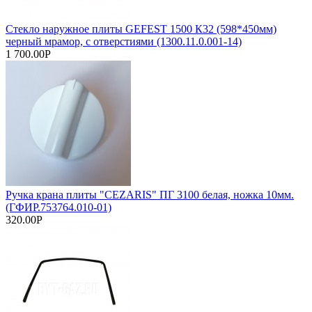
Стекло наружное плиты GEFEST 1500 К32 (598*450мм)
черный мрамор, с отверстиями (1300.11.0.001-14)
1 700.00Р
Ручка крана плиты "CEZARIS" ПГ 3100 белая, ножка 10мм.
(ГФИР.753764.010-01)
320.00Р