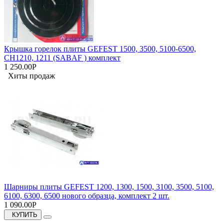
Крышка горелок плиты GEFEST 1500, 3500, 5100-6500,
CH1210, 1211 (SABAF ) комплект
1 250.00Р
Хиты продаж
Шарниры плиты GEFEST 1200, 1300, 1500, 3100, 3500, 5100,
6100, 6300, 6500 нового образца, комплект 2 шт.
1 090.00Р
КУПИТЬ