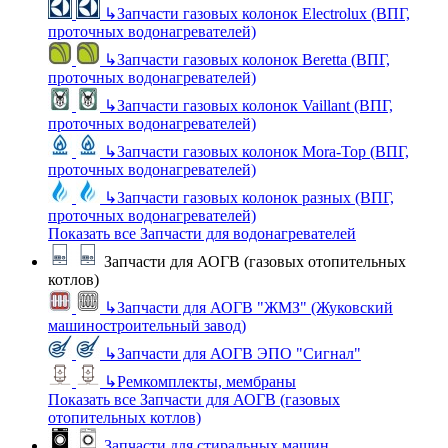
↳
Запчасти газовых колонок Electrolux (ВПГ,
проточных водонагревателей)
↳
Запчасти газовых колонок Beretta (ВПГ,
проточных водонагревателей)
↳
Запчасти газовых колонок Vaillant (ВПГ,
проточных водонагревателей)
↳
Запчасти газовых колонок Mora-Top (ВПГ,
проточных водонагревателей)
↳
Запчасти газовых колонок разных (ВПГ,
проточных водонагревателей)
Показать все Запчасти для водонагревателей
Запчасти для АОГВ (газовых отопительных
котлов)
↳
Запчасти для АОГВ "ЖМЗ" (Жуковский
машиностроительный завод)
↳
Запчасти для АОГВ ЭПО "Сигнал"
↳
Ремкомплекты, мембраны
Показать все Запчасти для АОГВ (газовых
отопительных котлов)
Запчасти для стиральных машин