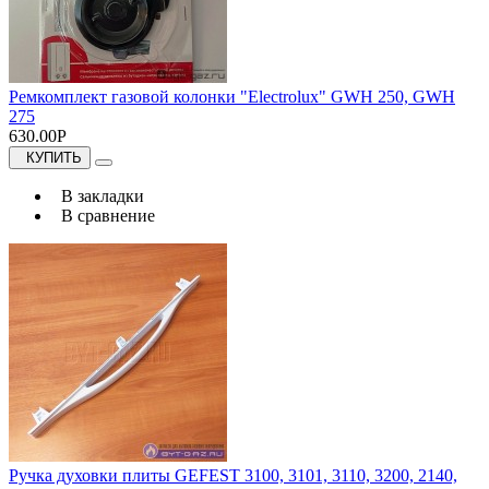
Ремкомплект газовой колонки "Electrolux" GWH 250, GWH
275
630.00Р
КУПИТЬ
В закладки
В сравнение
Ручка духовки плиты GEFEST 3100, 3101, 3110, 3200, 2140,