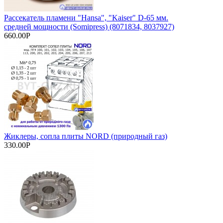
Рассекатель пламени "Hansa", "Kaiser" D-65 мм.
средней мощности (Somipress) (8071834, 8037927)
660.00Р
Жиклеры, сопла плиты NORD (природный газ)
330.00Р