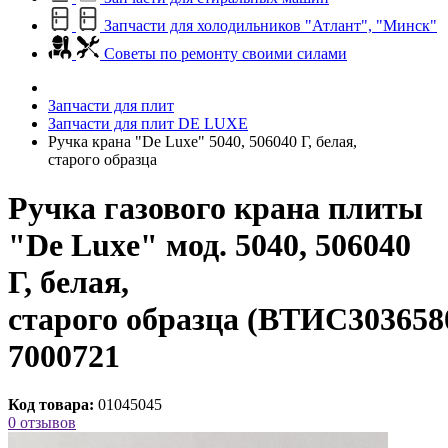
Запчасти для холодильников "Атлант", "Минск"
Советы по ремонту своими силами
Запчасти для плит
Запчасти для плит DE LUXE
Ручка крана "De Luxe" 5040, 506040 Г, белая,
старого образца
Ручка газового крана плиты
"De Luxe" мод. 5040, 506040
Г, белая,
старого образца (ВТИС303658
7000721
Код товара:
01045045
0 отзывов