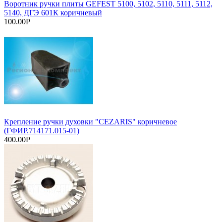
Воротник ручки плиты GEFEST 5100, 5102, 5110, 5111, 5112,
5140, ДГЭ 601К коричневый
100.00Р
Крепление ручки духовки "CEZARIS" коричневое
(ГФИР.714171.015-01)
400.00Р