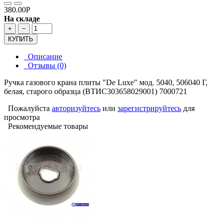
380.00Р
На складе
+
−
КУПИТЬ
Описание
Отзывы (0)
Ручка газового крана плиты "De Luxe" мод. 5040, 506040 Г,
белая, старого образца (ВТИС303658029001) 7000721
Пожалуйста
авторизуйтесь
или
зарегистрируйтесь
для
просмотра
Рекомендуемые товары