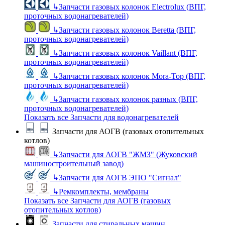
↳
Запчасти газовых колонок Electrolux (ВПГ,
проточных водонагревателей)
↳
Запчасти газовых колонок Beretta (ВПГ,
проточных водонагревателей)
↳
Запчасти газовых колонок Vaillant (ВПГ,
проточных водонагревателей)
↳
Запчасти газовых колонок Mora-Top (ВПГ,
проточных водонагревателей)
↳
Запчасти газовых колонок разных (ВПГ,
проточных водонагревателей)
Показать все Запчасти для водонагревателей
Запчасти для АОГВ (газовых отопительных
котлов)
↳
Запчасти для АОГВ "ЖМЗ" (Жуковский
машиностроительный завод)
↳
Запчасти для АОГВ ЭПО "Сигнал"
↳
Ремкомплекты, мембраны
Показать все Запчасти для АОГВ (газовых
отопительных котлов)
Запчасти для стиральных машин