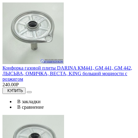
Конфорка газовой плиты DARINA КМ441, GM 441, GM 442,
ЛЫСЬВА, ОМИЧКА, ВЕСТА, KING большой мощности с
розжигом
240.00Р
КУПИТЬ
В закладки
В сравнение