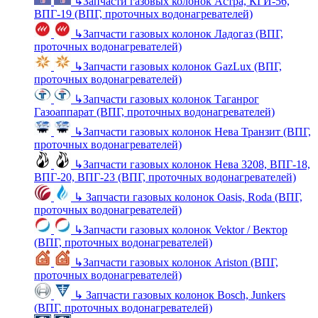
↳
Запчасти газовых колонок Астра, КГИ-56,
ВПГ-19 (ВПГ, проточных водонагревателей)
↳
Запчасти газовых колонок Ладогаз (ВПГ,
проточных водонагревателей)
↳
Запчасти газовых колонок GazLux (ВПГ,
проточных водонагревателей)
↳
Запчасти газовых колонок Таганрог
Газоаппарат (ВПГ, проточных водонагревателей)
↳
Запчасти газовых колонок Нева Транзит (ВПГ,
проточных водонагревателей)
↳
Запчасти газовых колонок Нева 3208, ВПГ-18,
ВПГ-20, ВПГ-23 (ВПГ, проточных водонагревателей)
↳
Запчасти газовых колонок Oasis, Roda (ВПГ,
проточных водонагревателей)
↳
Запчасти газовых колонок Vektor / Вектор
(ВПГ, проточных водонагревателей)
↳
Запчасти газовых колонок Ariston (ВПГ,
проточных водонагревателей)
↳
Запчасти газовых колонок Bosch, Junkers
(ВПГ, проточных водонагревателей)