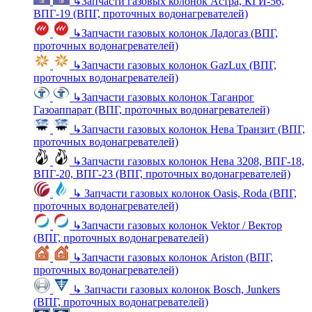
↳
Запчасти газовых колонок Астра, КГИ-56,
ВПГ-19 (ВПГ, проточных водонагревателей)
↳
Запчасти газовых колонок Ладогаз (ВПГ,
проточных водонагревателей)
↳
Запчасти газовых колонок GazLux (ВПГ,
проточных водонагревателей)
↳
Запчасти газовых колонок Таганрог
Газоаппарат (ВПГ, проточных водонагревателей)
↳
Запчасти газовых колонок Нева Транзит (ВПГ,
проточных водонагревателей)
↳
Запчасти газовых колонок Нева 3208, ВПГ-18,
ВПГ-20, ВПГ-23 (ВПГ, проточных водонагревателей)
↳
Запчасти газовых колонок Oasis, Roda (ВПГ,
проточных водонагревателей)
↳
Запчасти газовых колонок Vektor / Вектор
(ВПГ, проточных водонагревателей)
↳
Запчасти газовых колонок Ariston (ВПГ,
проточных водонагревателей)
↳
Запчасти газовых колонок Bosch, Junkers
(ВПГ, проточных водонагревателей)