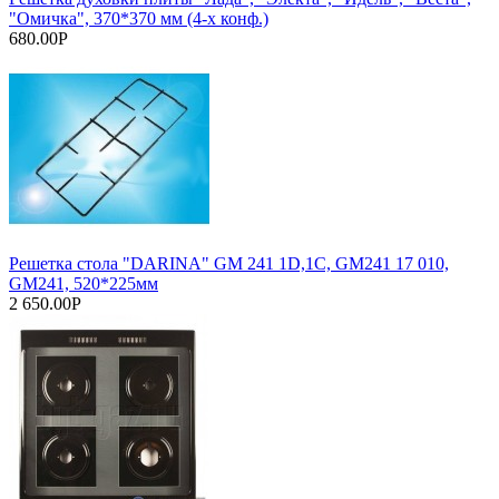
"Омичка", 370*370 мм (4-х конф.)
680.00Р
Решетка стола "DARINA" GM 241 1D,1C, GM241 17 010,
GM241, 520*225мм
2 650.00Р