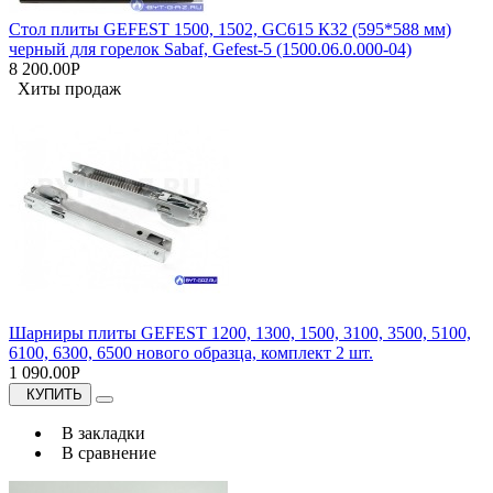
Стол плиты GEFEST 1500, 1502, GC615 К32 (595*588 мм)
черный для горелок Sabaf, Gefest-5 (1500.06.0.000-04)
8 200.00Р
Хиты продаж
Шарниры плиты GEFEST 1200, 1300, 1500, 3100, 3500, 5100,
6100, 6300, 6500 нового образца, комплект 2 шт.
1 090.00Р
КУПИТЬ
В закладки
В сравнение