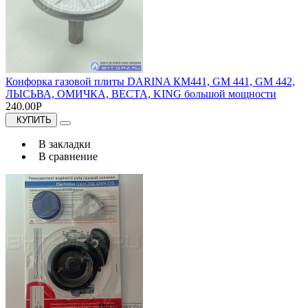
Конфорка газовой плиты DARINA КМ441, GM 441, GM 442,
ЛЫСЬВА, ОМИЧКА, ВЕСТА, KING большой мощности
240.00Р
КУПИТЬ
В закладки
В сравнение