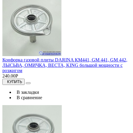
Конфорка газовой плиты DARINA КМ441, GM 441, GM 442,
ЛЫСЬВА, ОМИЧКА, ВЕСТА, KING большой мощности с
розжигом
240.00Р
КУПИТЬ
В закладки
В сравнение