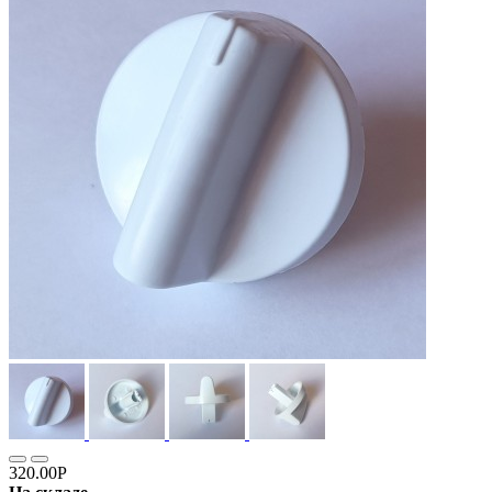
320.00Р