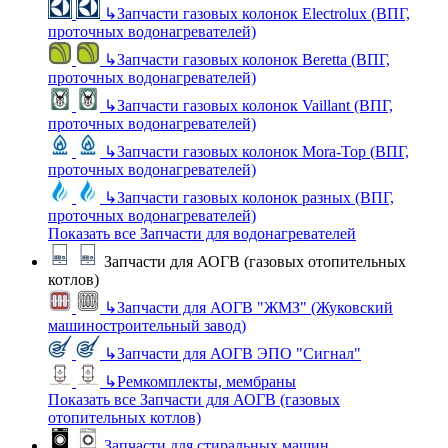
↳
Запчасти газовых колонок Electrolux (ВПГ,
проточных водонагревателей)
↳
Запчасти газовых колонок Beretta (ВПГ,
проточных водонагревателей)
↳
Запчасти газовых колонок Vaillant (ВПГ,
проточных водонагревателей)
↳
Запчасти газовых колонок Mora-Top (ВПГ,
проточных водонагревателей)
↳
Запчасти газовых колонок разных (ВПГ,
проточных водонагревателей)
Показать все Запчасти для водонагревателей
Запчасти для АОГВ (газовых отопительных
котлов)
↳
Запчасти для АОГВ "ЖМЗ" (Жуковский
машиностроительный завод)
↳
Запчасти для АОГВ ЭПО "Сигнал"
↳
Ремкомплекты, мембраны
Показать все Запчасти для АОГВ (газовых
отопительных котлов)
Запчасти для стиральных машин