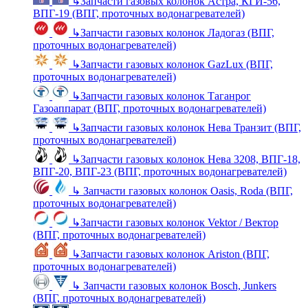
↳
Запчасти газовых колонок Астра, КГИ-56,
ВПГ-19 (ВПГ, проточных водонагревателей)
↳
Запчасти газовых колонок Ладогаз (ВПГ,
проточных водонагревателей)
↳
Запчасти газовых колонок GazLux (ВПГ,
проточных водонагревателей)
↳
Запчасти газовых колонок Таганрог
Газоаппарат (ВПГ, проточных водонагревателей)
↳
Запчасти газовых колонок Нева Транзит (ВПГ,
проточных водонагревателей)
↳
Запчасти газовых колонок Нева 3208, ВПГ-18,
ВПГ-20, ВПГ-23 (ВПГ, проточных водонагревателей)
↳
Запчасти газовых колонок Oasis, Roda (ВПГ,
проточных водонагревателей)
↳
Запчасти газовых колонок Vektor / Вектор
(ВПГ, проточных водонагревателей)
↳
Запчасти газовых колонок Ariston (ВПГ,
проточных водонагревателей)
↳
Запчасти газовых колонок Bosch, Junkers
(ВПГ, проточных водонагревателей)