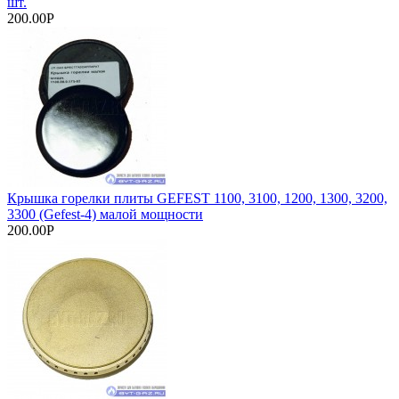
шт.
200.00Р
Крышка горелки плиты GEFEST 1100, 3100, 1200, 1300, 3200,
3300 (Gefest-4) малой мощности
200.00Р