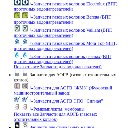
↳
Запчасти газовых колонок Electrolux (ВПГ,
проточных водонагревателей)
↳
Запчасти газовых колонок Beretta (ВПГ,
проточных водонагревателей)
↳
Запчасти газовых колонок Vaillant (ВПГ,
проточных водонагревателей)
↳
Запчасти газовых колонок Mora-Top (ВПГ,
проточных водонагревателей)
↳
Запчасти газовых колонок разных (ВПГ,
проточных водонагревателей)
Показать все Запчасти для водонагревателей
Запчасти для АОГВ (газовых отопительных
котлов)
↳
Запчасти для АОГВ "ЖМЗ" (Жуковский
машиностроительный завод)
↳
Запчасти для АОГВ ЭПО "Сигнал"
↳
Ремкомплекты, мембраны
Показать все Запчасти для АОГВ (газовых
отопительных котлов)
Запчасти для стиральных машин