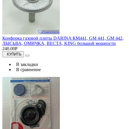
Конфорка газовой плиты DARINA КМ441, GM 441, GM 442,
ЛЫСЬВА, ОМИЧКА, ВЕСТА, KING большой мощности
240.00Р
КУПИТЬ
В закладки
В сравнение