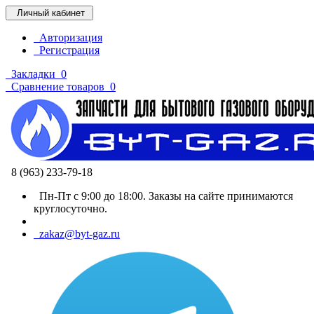
Личный кабинет
Авторизация
Регистрация
Закладки
0
Сравнение товаров
0
8 (963) 233-79-18
Пн-Пт с 9:00 до 18:00. Заказы на сайте принимаются
круглосуточно.
zakaz@byt-gaz.ru