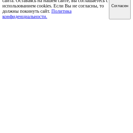
сайта. Оставаясь на нашем сайте, вы соглашаетесь с
использованием cookies. Если Вы не согласны, то
Cогласен
должны покинуть сайт.
Политика
конфиденциальности.