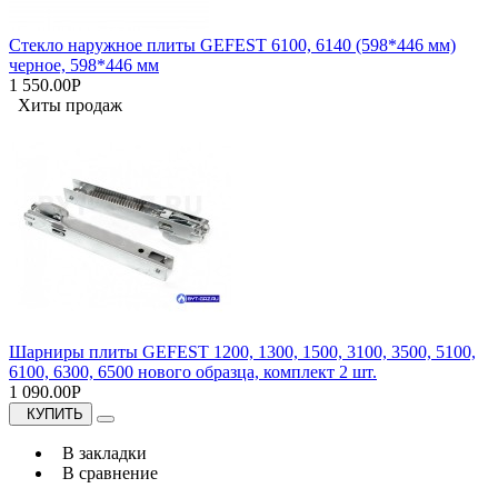
Стекло наружное плиты GEFEST 6100, 6140 (598*446 мм)
черное, 598*446 мм
1 550.00Р
Хиты продаж
Шарниры плиты GEFEST 1200, 1300, 1500, 3100, 3500, 5100,
6100, 6300, 6500 нового образца, комплект 2 шт.
1 090.00Р
КУПИТЬ
В закладки
В сравнение