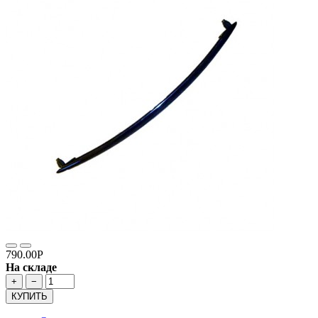
790.00Р
На складе
+
−
КУПИТЬ