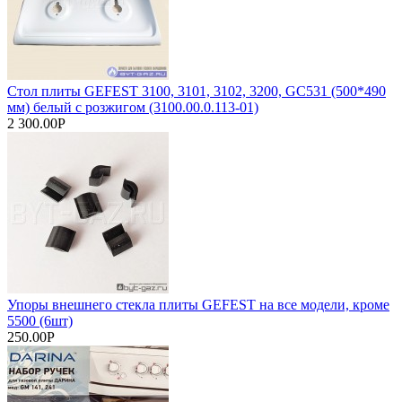
Стол плиты GEFEST 3100, 3101, 3102, 3200, GC531 (500*490
мм) белый с розжигом (3100.00.0.113-01)
2 300.00Р
Упоры внешнего стекла плиты GEFEST на все модели, кроме
5500 (6шт)
250.00Р