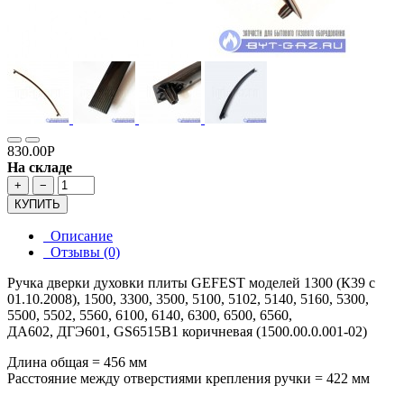
830.00Р
На складе
+
−
КУПИТЬ
Описание
Отзывы (0)
Ручка дверки духовки плиты GEFEST моделей 1300 (К39 с
01.10.2008), 1500, 3300, 3500, 5100, 5102, 5140, 5160, 5300,
5500, 5502, 5560, 6100, 6140, 6300, 6500, 6560,
ДА602, ДГЭ601, GS6515B1 коричневая (1500.00.0.001-02)
Длина общая = 456 мм
Расстояние между отверстиями крепления ручки = 422 мм