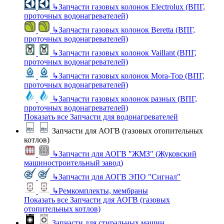
↳
Запчасти газовых колонок Electrolux (ВПГ,
проточных водонагревателей)
↳
Запчасти газовых колонок Beretta (ВПГ,
проточных водонагревателей)
↳
Запчасти газовых колонок Vaillant (ВПГ,
проточных водонагревателей)
↳
Запчасти газовых колонок Mora-Top (ВПГ,
проточных водонагревателей)
↳
Запчасти газовых колонок разных (ВПГ,
проточных водонагревателей)
Показать все Запчасти для водонагревателей
Запчасти для АОГВ (газовых отопительных
котлов)
↳
Запчасти для АОГВ "ЖМЗ" (Жуковский
машиностроительный завод)
↳
Запчасти для АОГВ ЭПО "Сигнал"
↳
Ремкомплекты, мембраны
Показать все Запчасти для АОГВ (газовых
отопительных котлов)
Запчасти для стиральных машин