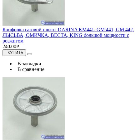
Конфорка газовой плиты DARINA КМ441, GM 441, GM 442,
ЛЫСЬВА, ОМИЧКА, ВЕСТА, KING большой мощности с
розжигом
240.00Р
КУПИТЬ
В закладки
В сравнение