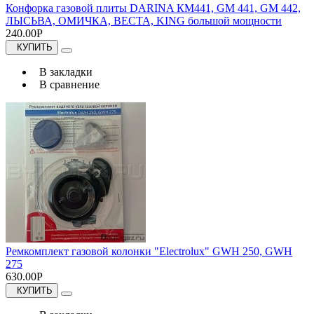
Конфорка газовой плиты DARINA КМ441, GM 441, GM 442,
ЛЫСЬВА, ОМИЧКА, ВЕСТА, KING большой мощности
240.00Р
КУПИТЬ
В закладки
В сравнение
Ремкомплект газовой колонки "Electrolux" GWH 250, GWH
275
630.00Р
КУПИТЬ