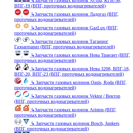
↳
Запчасти газовых колонок Астра, КГИ-56,
ВПГ-19 (ВПГ, проточных водонагревателей)
↳
Запчасти газовых колонок Ладогаз (ВПГ,
проточных водонагревателей)
↳
Запчасти газовых колонок GazLux (ВПГ,
проточных водонагревателей)
↳
Запчасти газовых колонок Таганрог
Газоаппарат (ВПГ, проточных водонагревателей)
↳
Запчасти газовых колонок Нева Транзит (ВПГ,
проточных водонагревателей)
↳
Запчасти газовых колонок Нева 3208, ВПГ-18,
ВПГ-20, ВПГ-23 (ВПГ, проточных водонагревателей)
↳
Запчасти газовых колонок Oasis, Roda (ВПГ,
проточных водонагревателей)
↳
Запчасти газовых колонок Vektor / Вектор
(ВПГ, проточных водонагревателей)
↳
Запчасти газовых колонок Ariston (ВПГ,
проточных водонагревателей)
↳
Запчасти газовых колонок Bosch, Junkers
(ВПГ, проточных водонагревателей)