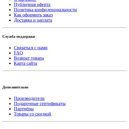
Публичная оферта
Политика конфиденциальности
Как оформить заказ
Доставка и оаплата
Служба поддержки
Связаться с нами
FAQ
Возврат товара
Карта сайта
Дополнительно
Производители
Подарочные сертификаты
Партнёры
Товары со скидкой