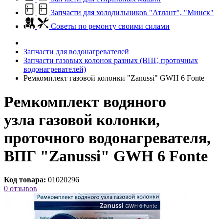
Запчасти для холодильников "Атлант", "Минск"
Советы по ремонту своими силами
Запчасти для водонагревателей
Запчасти газовых колонок разных (ВПГ, проточных
водонагревателей)
Ремкомплект газовой колонки "Zanussi" GWH 6 Fonte
Ремкомплект водяного
узла газовой колонки,
проточного водонагревателя,
ВПГ "Zanussi" GWH 6 Fonte
Код товара:
01020296
0 отзывов