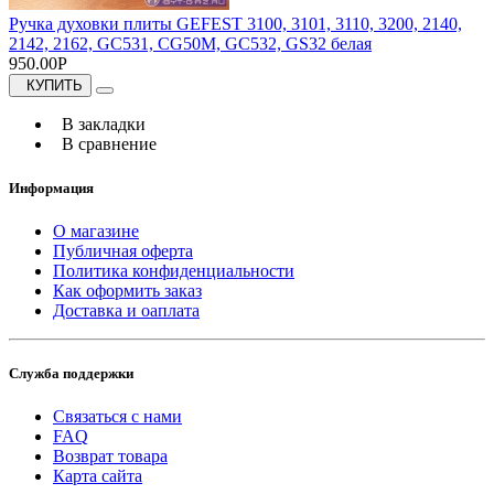
Ручка духовки плиты GEFEST 3100, 3101, 3110, 3200, 2140,
2142, 2162, GC531, CG50M, GC532, GS32 белая
950.00Р
КУПИТЬ
В закладки
В сравнение
Информация
О магазине
Публичная оферта
Политика конфиденциальности
Как оформить заказ
Доставка и оаплата
Служба поддержки
Связаться с нами
FAQ
Возврат товара
Карта сайта