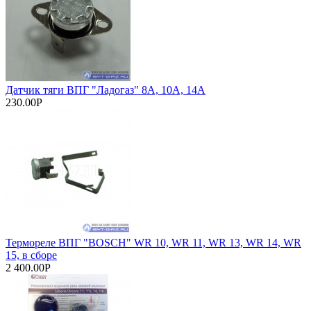
Датчик тяги ВПГ "Ладогаз" 8А, 10А, 14А
230.00Р
Термореле ВПГ "BOSCH" WR 10, WR 11, WR 13, WR 14, WR
15, в сборе
2 400.00Р