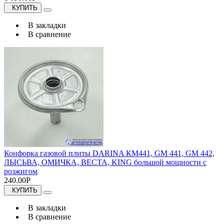
КУПИТЬ
В закладки
В сравнение
Конфорка газовой плиты DARINA КМ441, GM 441, GM 442,
ЛЫСЬВА, ОМИЧКА, ВЕСТА, KING большой мощности с
розжигом
240.00Р
КУПИТЬ
В закладки
В сравнение