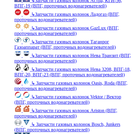
↳
Запчасти газовых колонок Астра, КГИ-56,
ВПГ-19 (ВПГ, проточных водонагревателей)
↳
Запчасти газовых колонок Ладогаз (ВПГ,
проточных водонагревателей)
↳
Запчасти газовых колонок GazLux (ВПГ,
проточных водонагревателей)
↳
Запчасти газовых колонок Таганрог
Газоаппарат (ВПГ, проточных водонагревателей)
↳
Запчасти газовых колонок Нева Транзит (ВПГ,
проточных водонагревателей)
↳
Запчасти газовых колонок Нева 3208, ВПГ-18,
ВПГ-20, ВПГ-23 (ВПГ, проточных водонагревателей)
↳
Запчасти газовых колонок Oasis, Roda (ВПГ,
проточных водонагревателей)
↳
Запчасти газовых колонок Vektor / Вектор
(ВПГ, проточных водонагревателей)
↳
Запчасти газовых колонок Ariston (ВПГ,
проточных водонагревателей)
↳
Запчасти газовых колонок Bosch, Junkers
(ВПГ, проточных водонагревателей)