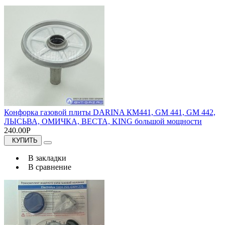
Конфорка газовой плиты DARINA КМ441, GM 441, GM 442,
ЛЫСЬВА, ОМИЧКА, ВЕСТА, KING большой мощности
240.00Р
КУПИТЬ
В закладки
В сравнение