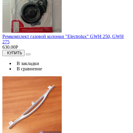
Ремкомплект газовой колонки "Electrolux" GWH 250, GWH
275
630.00Р
КУПИТЬ
В закладки
В сравнение