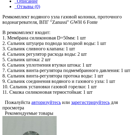
Описание
Отзывы (0)
Ремкомплект водяного узла газовой колонки, проточного
водонагревателя, ВПГ "Zanussi" GWH 6 Fonte
В ремкомплект входит:
1. Мембрана силиконовая D=50мм: 1 шт
2. Сальник штуцера подвода холодной воды: 1 шт
3. Сальник сливного клапана: 1 шт
4. Сальник регулятор расхода воды: 2 шт
5. Сальник штока: 2 шт
6. Сальник уплотнения втулки штока: 1 шт
7. Сальник винта-регулятора подмембранного давления: 1 шт
8. Сальник винта-регулятора протока воды: 1 шт
9. Сальник соединения водяного и газового узла: 1 шт
10. Сальник установки газовой горелки: 1 шт
11. Смазка силиконовая термостойкая: 1 шт
Пожалуйста
авторизуйтесь
или
зарегистрируйтесь
для
просмотра
Рекомендуемые товары