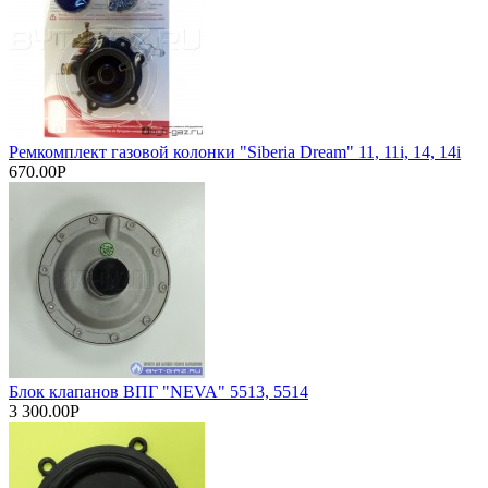
Ремкомплект газовой колонки "Siberia Dream" 11, 11i, 14, 14i
670.00Р
Блок клапанов ВПГ "NEVA" 5513, 5514
3 300.00Р