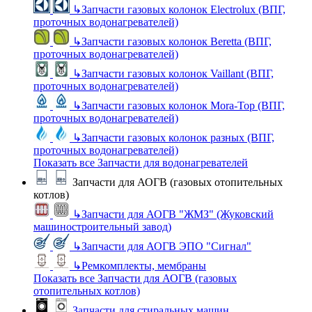
↳
Запчасти газовых колонок Electrolux (ВПГ,
проточных водонагревателей)
↳
Запчасти газовых колонок Beretta (ВПГ,
проточных водонагревателей)
↳
Запчасти газовых колонок Vaillant (ВПГ,
проточных водонагревателей)
↳
Запчасти газовых колонок Mora-Top (ВПГ,
проточных водонагревателей)
↳
Запчасти газовых колонок разных (ВПГ,
проточных водонагревателей)
Показать все Запчасти для водонагревателей
Запчасти для АОГВ (газовых отопительных
котлов)
↳
Запчасти для АОГВ "ЖМЗ" (Жуковский
машиностроительный завод)
↳
Запчасти для АОГВ ЭПО "Сигнал"
↳
Ремкомплекты, мембраны
Показать все Запчасти для АОГВ (газовых
отопительных котлов)
Запчасти для стиральных машин