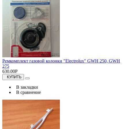
Ремкомплект газовой колонки "Electrolux" GWH 250, GWH
275
630.00Р
КУПИТЬ
В закладки
В сравнение