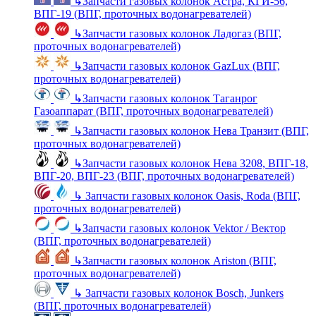
↳
Запчасти газовых колонок Астра, КГИ-56,
ВПГ-19 (ВПГ, проточных водонагревателей)
↳
Запчасти газовых колонок Ладогаз (ВПГ,
проточных водонагревателей)
↳
Запчасти газовых колонок GazLux (ВПГ,
проточных водонагревателей)
↳
Запчасти газовых колонок Таганрог
Газоаппарат (ВПГ, проточных водонагревателей)
↳
Запчасти газовых колонок Нева Транзит (ВПГ,
проточных водонагревателей)
↳
Запчасти газовых колонок Нева 3208, ВПГ-18,
ВПГ-20, ВПГ-23 (ВПГ, проточных водонагревателей)
↳
Запчасти газовых колонок Oasis, Roda (ВПГ,
проточных водонагревателей)
↳
Запчасти газовых колонок Vektor / Вектор
(ВПГ, проточных водонагревателей)
↳
Запчасти газовых колонок Ariston (ВПГ,
проточных водонагревателей)
↳
Запчасти газовых колонок Bosch, Junkers
(ВПГ, проточных водонагревателей)