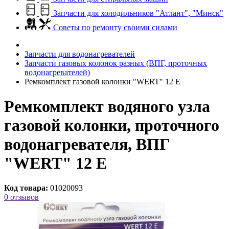
Запчасти для холодильников "Атлант", "Минск"
Советы по ремонту своими силами
Запчасти для водонагревателей
Запчасти газовых колонок разных (ВПГ, проточных
водонагревателей)
Ремкомплект газовой колонки "WERT" 12 E
Ремкомплект водяного узла
газовой колонки, проточного
водонагревателя, ВПГ
"WERT" 12 E
Код товара:
01020093
0 отзывов