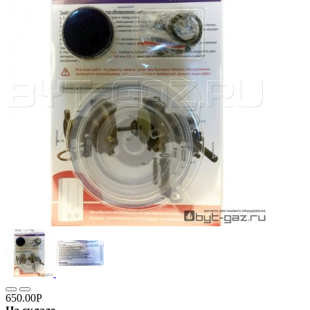
650.00Р