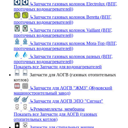
↳
Запчасти газовых колонок Electrolux (ВПГ,
проточных водонагревателей)
↳
Запчасти газовых колонок Beretta (ВПГ,
проточных водонагревателей)
↳
Запчасти газовых колонок Vaillant (ВПГ,
проточных водонагревателей)
↳
Запчасти газовых колонок Mora-Top (ВПГ,
проточных водонагревателей)
↳
Запчасти газовых колонок разных (ВПГ,
проточных водонагревателей)
Показать все Запчасти для водонагревателей
Запчасти для АОГВ (газовых отопительных
котлов)
↳
Запчасти для АОГВ "ЖМЗ" (Жуковский
машиностроительный завод)
↳
Запчасти для АОГВ ЭПО "Сигнал"
↳
Ремкомплекты, мембраны
Показать все Запчасти для АОГВ (газовых
отопительных котлов)
Запчасти для стиральных машин