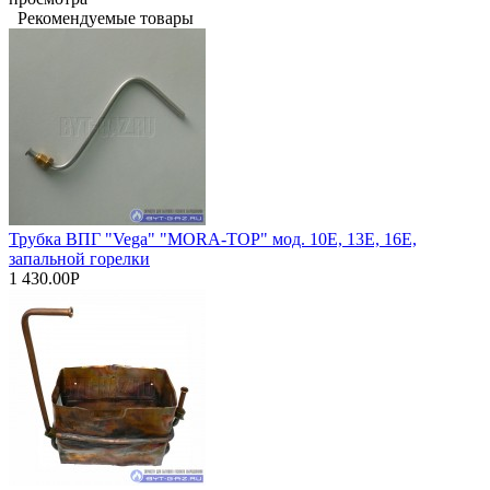
Рекомендуемые товары
Трубка ВПГ "Vega" "МORA-TOP" мод. 10Е, 13Е, 16Е,
запальной горелки
1 430.00Р