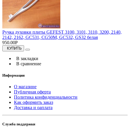
Ручка духовки плиты GEFEST 3100, 3101, 3110, 3200, 2140,
2142, 2162, GC531, CG50M, GC532, GS32 белая
950.00Р
КУПИТЬ
В закладки
В сравнение
Информация
О магазине
Публичная оферта
Политика конфиденциальности
Как оформить заказ
Доставка и оаплата
Служба поддержки