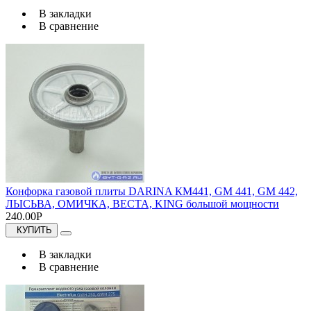
В закладки
В сравнение
Конфорка газовой плиты DARINA КМ441, GM 441, GM 442,
ЛЫСЬВА, ОМИЧКА, ВЕСТА, KING большой мощности
240.00Р
КУПИТЬ
В закладки
В сравнение