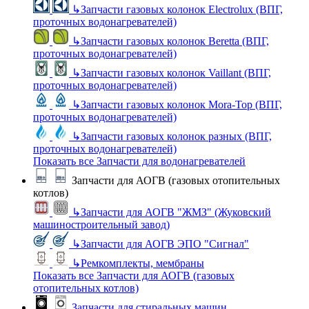
↳
Запчасти газовых колонок Electrolux (ВПГ,
проточных водонагревателей)
↳
Запчасти газовых колонок Beretta (ВПГ,
проточных водонагревателей)
↳
Запчасти газовых колонок Vaillant (ВПГ,
проточных водонагревателей)
↳
Запчасти газовых колонок Mora-Top (ВПГ,
проточных водонагревателей)
↳
Запчасти газовых колонок разных (ВПГ,
проточных водонагревателей)
Показать все Запчасти для водонагревателей
Запчасти для АОГВ (газовых отопительных
котлов)
↳
Запчасти для АОГВ "ЖМЗ" (Жуковский
машиностроительный завод)
↳
Запчасти для АОГВ ЭПО "Сигнал"
↳
Ремкомплекты, мембраны
Показать все Запчасти для АОГВ (газовых
отопительных котлов)
Запчасти для стиральных машин