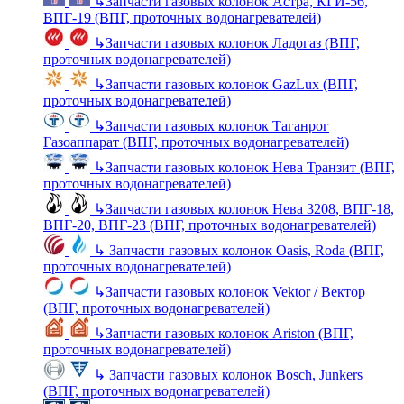
↳
Запчасти газовых колонок Астра, КГИ-56,
ВПГ-19 (ВПГ, проточных водонагревателей)
↳
Запчасти газовых колонок Ладогаз (ВПГ,
проточных водонагревателей)
↳
Запчасти газовых колонок GazLux (ВПГ,
проточных водонагревателей)
↳
Запчасти газовых колонок Таганрог
Газоаппарат (ВПГ, проточных водонагревателей)
↳
Запчасти газовых колонок Нева Транзит (ВПГ,
проточных водонагревателей)
↳
Запчасти газовых колонок Нева 3208, ВПГ-18,
ВПГ-20, ВПГ-23 (ВПГ, проточных водонагревателей)
↳
Запчасти газовых колонок Oasis, Roda (ВПГ,
проточных водонагревателей)
↳
Запчасти газовых колонок Vektor / Вектор
(ВПГ, проточных водонагревателей)
↳
Запчасти газовых колонок Ariston (ВПГ,
проточных водонагревателей)
↳
Запчасти газовых колонок Bosch, Junkers
(ВПГ, проточных водонагревателей)