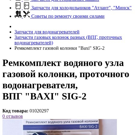
Запчасти для холодильников "Атлант", "Минск"
Советы по ремонту своими силами
Запчасти для водонагревателей
Запчасти газовых колонок разных (ВПГ, проточных
водонагревателей)
Ремкомплект газовой колонки "Baxi" SIG-2
Ремкомплект водяного узла
газовой колонки, проточного
водонагревателя,
ВПГ "BAXI" SIG-2
Код товара:
01020297
0 отзывов