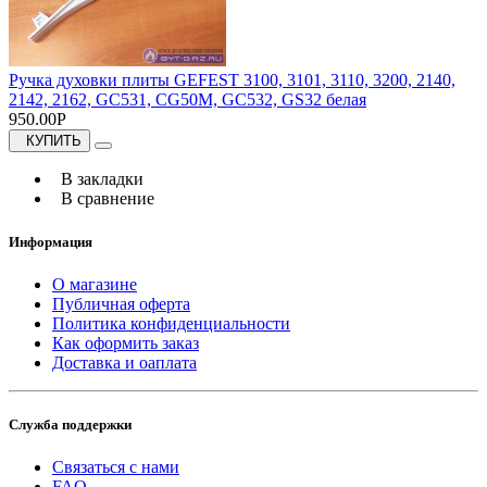
Ручка духовки плиты GEFEST 3100, 3101, 3110, 3200, 2140,
2142, 2162, GC531, CG50M, GC532, GS32 белая
950.00Р
КУПИТЬ
В закладки
В сравнение
Информация
О магазине
Публичная оферта
Политика конфиденциальности
Как оформить заказ
Доставка и оаплата
Служба поддержки
Связаться с нами
FAQ