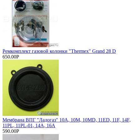
Ремкомплект газовой колонки "Thermex" Grand 28 D
650.00Р
Мембрана ВПГ "Ладогаз" 10А, 10М, 10МD, 11ED, 11F, 14F,
11PL, 11PL-01, 14А, 16А
590.00Р