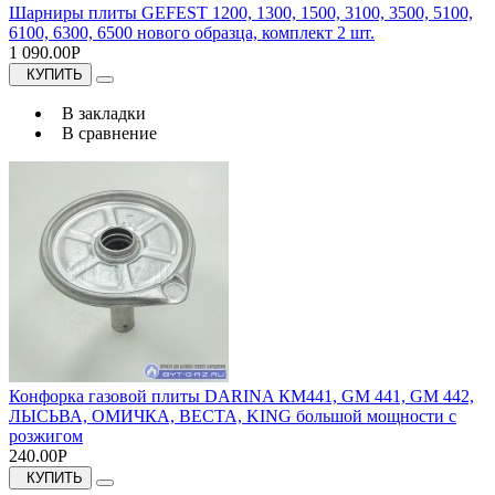
Шарниры плиты GEFEST 1200, 1300, 1500, 3100, 3500, 5100,
6100, 6300, 6500 нового образца, комплект 2 шт.
1 090.00Р
КУПИТЬ
В закладки
В сравнение
Конфорка газовой плиты DARINA КМ441, GM 441, GM 442,
ЛЫСЬВА, ОМИЧКА, ВЕСТА, KING большой мощности с
розжигом
240.00Р
КУПИТЬ