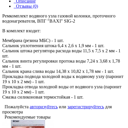
Описание
Отзывы (0)
Ремкомплект водяного узла газовой колонки, проточного
водонагревателя, ВПГ "BAXI" SIG-2
В комплект входит:
Мембрана (резина МБС) - 1 шт.
Сальник уплотнения штока 6,4 х 2,6 х 1,9 мм - 1 шт.
Сальник штока регулятора расхода воды 11,5 х 7,5 х 2 мм - 1
шт.
Сальник винта регулировки протока воды 7,24 х 3,68 х 1,78
мм - 1 шт.
Сальник крана слива воды 14,38 х 10,82 х 1,78 мм - 1 шт.
Прокладка подвода холодной воды к водяному узлу (паронит
19 х 10 х 2 мм) - 1 шт.
Прокладка отвода холодной воды от водяного узла (паронит
19 х 10 х 2 мм) - 1 шт.
Смазка силиконовая термостойкая - 1 шт.
Пожалуйста
авторизуйтесь
или
зарегистрируйтесь
для
просмотра
Рекомендуемые товары