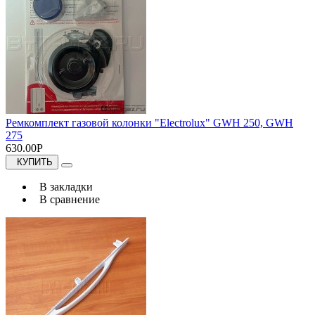
Ремкомплект газовой колонки "Electrolux" GWH 250, GWH
275
630.00Р
КУПИТЬ
В закладки
В сравнение