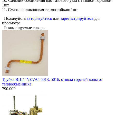
10. Сальник соединения вдо-газового узла с газовой горелкой:
1шт
11. Смазка силиконовая термостойкая: 1шт
Пожалуйста
авторизуйтесь
или
зарегистрируйтесь
для
просмотра
Рекомендуемые товары
Трубка ВПГ "NEVA" 5013, 5016, отвода горячей воды от
теплообменника
790.00Р