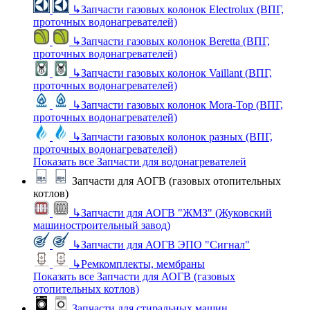
↳
Запчасти газовых колонок Electrolux (ВПГ,
проточных водонагревателей)
↳
Запчасти газовых колонок Beretta (ВПГ,
проточных водонагревателей)
↳
Запчасти газовых колонок Vaillant (ВПГ,
проточных водонагревателей)
↳
Запчасти газовых колонок Mora-Top (ВПГ,
проточных водонагревателей)
↳
Запчасти газовых колонок разных (ВПГ,
проточных водонагревателей)
Показать все Запчасти для водонагревателей
Запчасти для АОГВ (газовых отопительных
котлов)
↳
Запчасти для АОГВ "ЖМЗ" (Жуковский
машиностроительный завод)
↳
Запчасти для АОГВ ЭПО "Сигнал"
↳
Ремкомплекты, мембраны
Показать все Запчасти для АОГВ (газовых
отопительных котлов)
Запчасти для стиральных машин