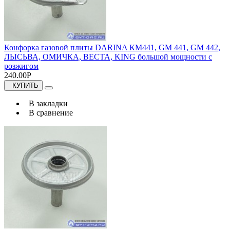
Конфорка газовой плиты DARINA КМ441, GM 441, GM 442,
ЛЫСЬВА, ОМИЧКА, ВЕСТА, KING большой мощности с
розжигом
240.00Р
КУПИТЬ
В закладки
В сравнение