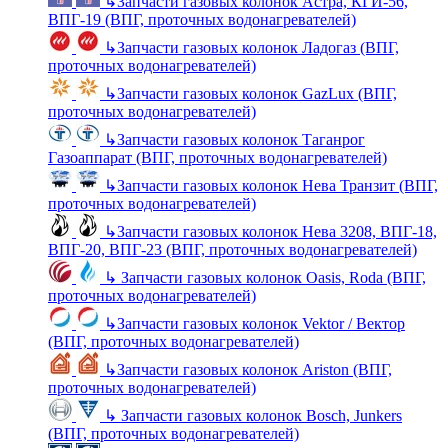
↳
Запчасти газовых колонок Астра, КГИ-56,
ВПГ-19 (ВПГ, проточных водонагревателей)
↳
Запчасти газовых колонок Ладогаз (ВПГ,
проточных водонагревателей)
↳
Запчасти газовых колонок GazLux (ВПГ,
проточных водонагревателей)
↳
Запчасти газовых колонок Таганрог
Газоаппарат (ВПГ, проточных водонагревателей)
↳
Запчасти газовых колонок Нева Транзит (ВПГ,
проточных водонагревателей)
↳
Запчасти газовых колонок Нева 3208, ВПГ-18,
ВПГ-20, ВПГ-23 (ВПГ, проточных водонагревателей)
↳
Запчасти газовых колонок Oasis, Roda (ВПГ,
проточных водонагревателей)
↳
Запчасти газовых колонок Vektor / Вектор
(ВПГ, проточных водонагревателей)
↳
Запчасти газовых колонок Ariston (ВПГ,
проточных водонагревателей)
↳
Запчасти газовых колонок Bosch, Junkers
(ВПГ, проточных водонагревателей)