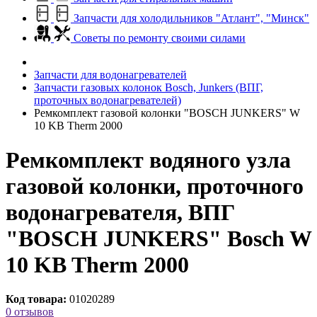
Запчасти для холодильников "Атлант", "Минск"
Советы по ремонту своими силами
Запчасти для водонагревателей
Запчасти газовых колонок Bosch, Junkers (ВПГ,
проточных водонагревателей)
Ремкомплект газовой колонки "BOSCH JUNKERS" W
10 KB Therm 2000
Ремкомплект водяного узла
газовой колонки, проточного
водонагревателя, ВПГ
"BOSCH JUNKERS" Bosch W
10 KB Therm 2000
Код товара:
01020289
0 отзывов