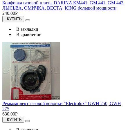
Конфорка газовой плиты DARINA КМ441, GM 441, GM 442,
ЛЫСЬВА, ОМИЧКА, ВЕСТА, KING большой мощности
240.00Р
КУПИТЬ
В закладки
В сравнение
Ремкомплект газовой колонки "Electrolux" GWH 250, GWH
275
630.00Р
КУПИТЬ
В закладки