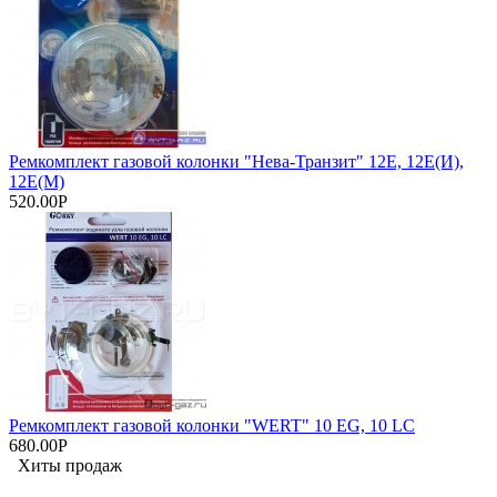
Ремкомплект газовой колонки "Нева-Транзит" 12Е, 12Е(И),
12Е(М)
520.00Р
Ремкомплект газовой колонки "WERT" 10 EG, 10 LC
680.00Р
Хиты продаж