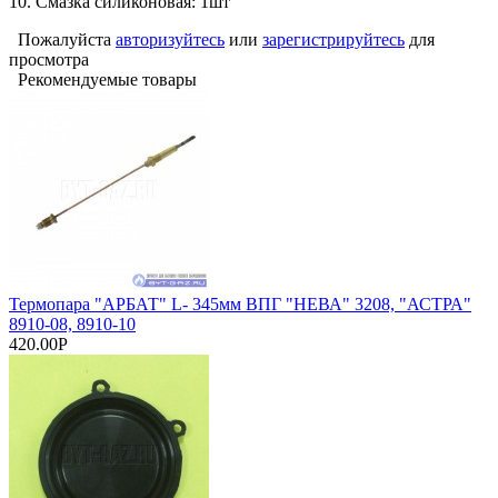
10. Смазка силиконовая: 1шт
Пожалуйста
авторизуйтесь
или
зарегистрируйтесь
для
просмотра
Рекомендуемые товары
Термопара "АРБАТ" L- 345мм ВПГ "НЕВА" 3208, "АСТРА"
8910-08, 8910-10
420.00Р