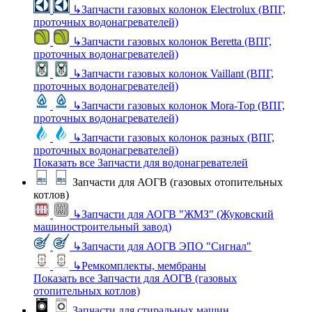
↳
Запчасти газовых колонок Electrolux (ВПГ,
проточных водонагревателей)
↳
Запчасти газовых колонок Beretta (ВПГ,
проточных водонагревателей)
↳
Запчасти газовых колонок Vaillant (ВПГ,
проточных водонагревателей)
↳
Запчасти газовых колонок Mora-Top (ВПГ,
проточных водонагревателей)
↳
Запчасти газовых колонок разных (ВПГ,
проточных водонагревателей)
Показать все Запчасти для водонагревателей
Запчасти для АОГВ (газовых отопительных
котлов)
↳
Запчасти для АОГВ "ЖМЗ" (Жуковский
машиностроительный завод)
↳
Запчасти для АОГВ ЭПО "Сигнал"
↳
Ремкомплекты, мембраны
Показать все Запчасти для АОГВ (газовых
отопительных котлов)
Запчасти для стиральных машин