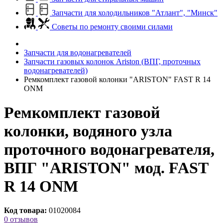
Запчасти для холодильников "Атлант", "Минск"
Советы по ремонту своими силами
Запчасти для водонагревателей
Запчасти газовых колонок Ariston (ВПГ, проточных
водонагревателей)
Ремкомплект газовой колонки "ARISTON" FAST R 14
ONM
Ремкомплект газовой
колонки, водяного узла
проточного водонагревателя,
ВПГ "ARISTON" мод. FAST
R 14 ONM
Код товара:
01020084
0 отзывов