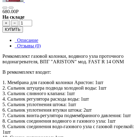
680.00Р
На складе
+
−
КУПИТЬ
Описание
Отзывы (0)
Ремкомплект газовой колонки, водяного узла проточного
водонагревателя, ВПГ "ARISTON" мод. FAST R 14 ONM
В ремкомплект входит:
1. Мембрана для газовой колонки Аристон: 1шт
2. Сальник штуцера подвода холодной воды: 1шт
3. Сальник сливного клапана: 1шт
4. Сальник регулятора расхода воды: 1шт
5. Сальник уплотнения штока: 1шт
6. Сальник уплотнения втулки штока: 2шт
7. Сальник винта-регулятора подмембранного давления: 1шт
8. Сальник соединения водяного и газового узла: 1шт
9. Сальник соединения водо-газового узла с газовой горелкой:
1шт