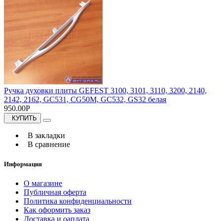
Ручка духовки плиты GEFEST 3100, 3101, 3110, 3200, 2140,
2142, 2162, GC531, CG50M, GC532, GS32 белая
950.00Р
КУПИТЬ
В закладки
В сравнение
Информация
О магазине
Публичная оферта
Политика конфиденциальности
Как оформить заказ
Доставка и оаплата