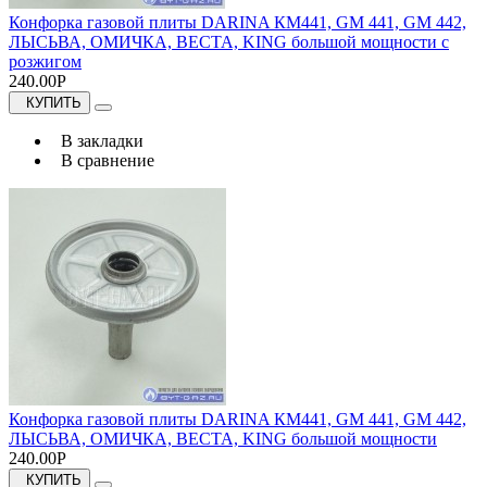
Конфорка газовой плиты DARINA КМ441, GM 441, GM 442,
ЛЫСЬВА, ОМИЧКА, ВЕСТА, KING большой мощности с
розжигом
240.00Р
КУПИТЬ
В закладки
В сравнение
Конфорка газовой плиты DARINA КМ441, GM 441, GM 442,
ЛЫСЬВА, ОМИЧКА, ВЕСТА, KING большой мощности
240.00Р
КУПИТЬ