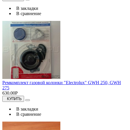
В закладки
В сравнение
Ремкомплект газовой колонки "Electrolux" GWH 250, GWH
275
630.00Р
КУПИТЬ
В закладки
В сравнение