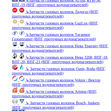
↳
Запчасти газовых колонок Астра, КГИ-56,
ВПГ-19 (ВПГ, проточных водонагревателей)
↳
Запчасти газовых колонок Ладогаз (ВПГ,
проточных водонагревателей)
↳
Запчасти газовых колонок GazLux (ВПГ,
проточных водонагревателей)
↳
Запчасти газовых колонок Таганрог
Газоаппарат (ВПГ, проточных водонагревателей)
↳
Запчасти газовых колонок Нева Транзит (ВПГ,
проточных водонагревателей)
↳
Запчасти газовых колонок Нева 3208, ВПГ-18,
ВПГ-20, ВПГ-23 (ВПГ, проточных водонагревателей)
↳
Запчасти газовых колонок Oasis, Roda (ВПГ,
проточных водонагревателей)
↳
Запчасти газовых колонок Vektor / Вектор
(ВПГ, проточных водонагревателей)
↳
Запчасти газовых колонок Ariston (ВПГ,
проточных водонагревателей)
↳
Запчасти газовых колонок Bosch, Junkers
(ВПГ, проточных водонагревателей)