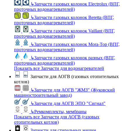
↳
Запчасти газовых колонок Electrolux (ВПГ,
проточных водонагревателей)
↳
Запчасти газовых колонок Beretta (ВПГ,
проточных водонагревателей)
↳
Запчасти газовых колонок Vaillant (ВПГ,
проточных водонагревателей)
↳
Запчасти газовых колонок Mora-Top (ВПГ,
проточных водонагревателей)
↳
Запчасти газовых колонок разных (ВПГ,
проточных водонагревателей)
Показать все Запчасти для водонагревателей
Запчасти для АОГВ (газовых отопительных
котлов)
↳
Запчасти для АОГВ "ЖМЗ" (Жуковский
машиностроительный завод)
↳
Запчасти для АОГВ ЭПО "Сигнал"
↳
Ремкомплекты, мембраны
Показать все Запчасти для АОГВ (газовых
отопительных котлов)
Запчасти для стиральных машин