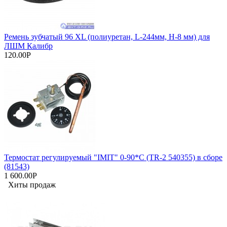
Ремень зубчатый 96 XL (полиуретан, L-244мм, H-8 мм) для
ЛШМ Калибр
120.00Р
Термостат регулируемый "IMIT" 0-90*С (TR-2 540355) в сборе
(81543)
1 600.00Р
Хиты продаж