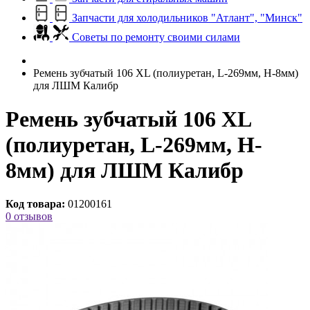
Запчасти для холодильников "Атлант", "Минск"
Советы по ремонту своими силами
Ремень зубчатый 106 XL (полиуретан, L-269мм, H-8мм)
для ЛШМ Калибр
Ремень зубчатый 106 XL
(полиуретан, L-269мм, H-
8мм) для ЛШМ Калибр
Код товара:
01200161
0 отзывов