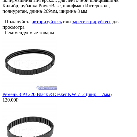
шлифмашины Интерскол, для ленточной шлифмашины
Калибр, рубанка PowerBase, шлифмаш Интерсколl,
полиуретан, длина-269мм, ширина-8 мм
Пожалуйста
авторизуйтесь
или
зарегистрируйтесь
для
просмотра
Рекомендуемые товары
Ремень 3 PJ 220 Black &Desker KW 712 (шир. - 7мм)
120.00Р