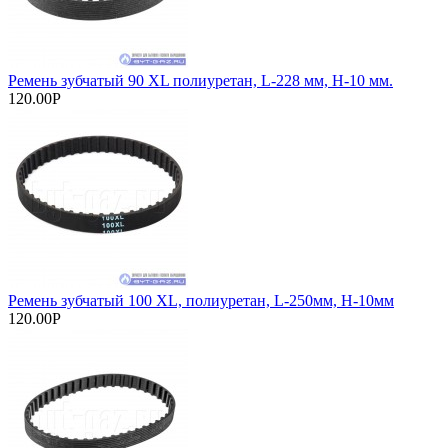
Ремень зубчатый 90 XL полиуретан, L-228 мм, H-10 мм.
120.00Р
Ремень зубчатый 100 XL, полиуретан, L-250мм, Н-10мм
120.00Р