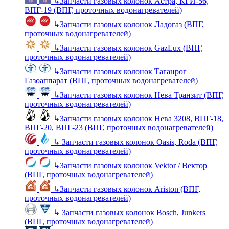
↳
Запчасти газовых колонок Астра, КГИ-56,
ВПГ-19 (ВПГ, проточных водонагревателей)
↳
Запчасти газовых колонок Ладогаз (ВПГ,
проточных водонагревателей)
↳
Запчасти газовых колонок GazLux (ВПГ,
проточных водонагревателей)
↳
Запчасти газовых колонок Таганрог
Газоаппарат (ВПГ, проточных водонагревателей)
↳
Запчасти газовых колонок Нева Транзит (ВПГ,
проточных водонагревателей)
↳
Запчасти газовых колонок Нева 3208, ВПГ-18,
ВПГ-20, ВПГ-23 (ВПГ, проточных водонагревателей)
↳
Запчасти газовых колонок Oasis, Roda (ВПГ,
проточных водонагревателей)
↳
Запчасти газовых колонок Vektor / Вектор
(ВПГ, проточных водонагревателей)
↳
Запчасти газовых колонок Ariston (ВПГ,
проточных водонагревателей)
↳
Запчасти газовых колонок Bosch, Junkers
(ВПГ, проточных водонагревателей)