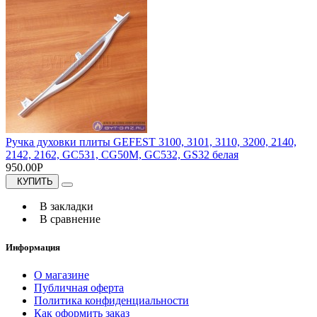
Ручка духовки плиты GEFEST 3100, 3101, 3110, 3200, 2140,
2142, 2162, GC531, CG50M, GC532, GS32 белая
950.00Р
КУПИТЬ
В закладки
В сравнение
Информация
О магазине
Публичная оферта
Политика конфиденциальности
Как оформить заказ