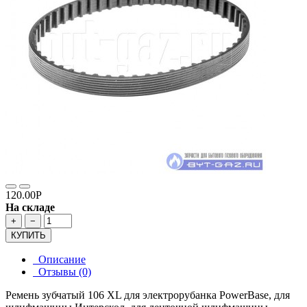
120.00Р
На складе
+
−
КУПИТЬ
Описание
Отзывы (0)
Ремень зубчатый 106 XL для электрорубанка PowerBase, для