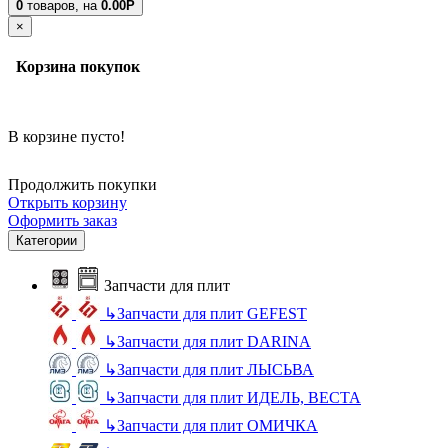
0
товаров,
на
0.00Р
×
Корзина покупок
В корзине пусто!
Продолжить покупки
Открыть корзину
Оформить заказ
Категории
Запчасти для плит
↳
Запчасти для плит GEFEST
↳
Запчасти для плит DARINA
↳
Запчасти для плит ЛЫСЬВА
↳
Запчасти для плит ИДЕЛЬ, ВЕСТА
↳
Запчасти для плит ОМИЧКА