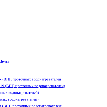
 Мечта
ux (ВПГ, проточных водонагревателей)
-19 (ВПГ, проточных водонагревателей)
чных водонагревателей)
чных водонагревателей)
т (ВПГ, проточных водонагревателей)