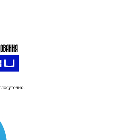
глосуточно.