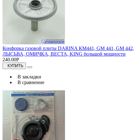
Конфорка газовой плиты DARINA КМ441, GM 441, GM 442,
ЛЫСЬВА, ОМИЧКА, ВЕСТА, KING большой мощности
240.00Р
КУПИТЬ
В закладки
В сравнение