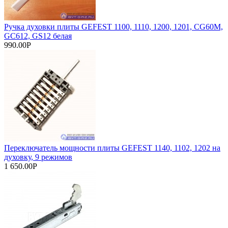
Ручка духовки плиты GEFEST 1100, 1110, 1200, 1201, CG60M,
GC612, GS12 белая
990.00Р
Переключатель мощности плиты GEFEST 1140, 1102, 1202 на
духовку, 9 режимов
1 650.00Р