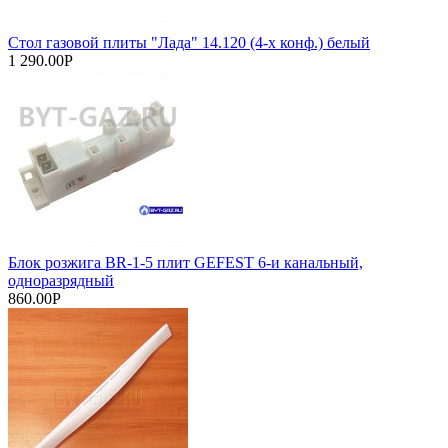
Стол газовой плиты "Лада" 14.120 (4-х конф.) белый
1 290.00Р
Блок розжига BR-1-5 плит GEFEST 6-и канальный,
одноразрядный
860.00Р