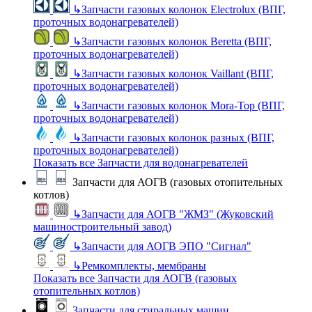
↳
Запчасти газовых колонок Electrolux (ВПГ,
проточных водонагревателей)
↳
Запчасти газовых колонок Beretta (ВПГ,
проточных водонагревателей)
↳
Запчасти газовых колонок Vaillant (ВПГ,
проточных водонагревателей)
↳
Запчасти газовых колонок Mora-Top (ВПГ,
проточных водонагревателей)
↳
Запчасти газовых колонок разных (ВПГ,
проточных водонагревателей)
Показать все Запчасти для водонагревателей
Запчасти для АОГВ (газовых отопительных
котлов)
↳
Запчасти для АОГВ "ЖМЗ" (Жуковский
машиностроительный завод)
↳
Запчасти для АОГВ ЭПО "Сигнал"
↳
Ремкомплекты, мембраны
Показать все Запчасти для АОГВ (газовых
отопительных котлов)
Запчасти для стиральных машин