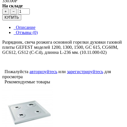
330.00Р
На складе
+
−
КУПИТЬ
Описание
Отзывы (0)
Разрядник, свеча розжига основной горелки духовки газовой
плиты GEFEST моделей 1200, 1300, 1500, GC 615, CG60M,
GC612, GS12 (С-С4), длинна L-236 мм. (10.11.000-02)
Пожалуйста
авторизуйтесь
или
зарегистрируйтесь
для
просмотра
Рекомендуемые товары