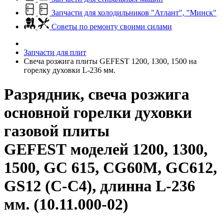
Запчасти для холодильников "Атлант", "Минск"
Советы по ремонту своими силами
Запчасти для плит
Свеча розжига плиты GEFEST 1200, 1300, 1500 на
горелку духовки L-236 мм.
Разрядник, свеча розжига
основной горелки духовки
газовой плиты
GEFEST моделей 1200, 1300,
1500, GC 615, CG60M, GC612,
GS12 (С-С4), длинна L-236
мм. (10.11.000-02)