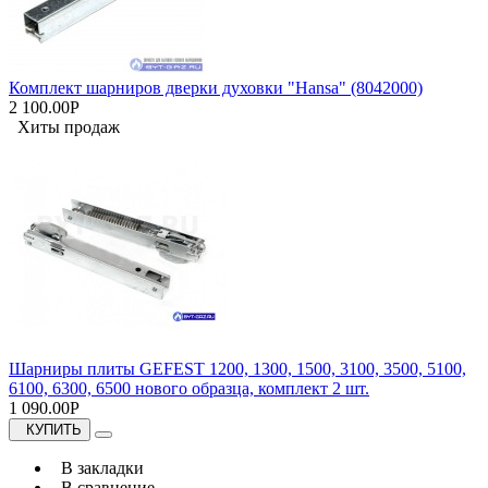
Комплект шарниров дверки духовки "Hansa" (8042000)
2 100.00Р
Хиты продаж
Шарниры плиты GEFEST 1200, 1300, 1500, 3100, 3500, 5100,
6100, 6300, 6500 нового образца, комплект 2 шт.
1 090.00Р
КУПИТЬ
В закладки
В сравнение