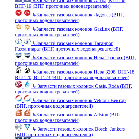
↳
Запчасти газовых колонок Астра, КГИ-56,
ВПГ-19 (ВПГ, проточных водонагревателей)
↳
Запчасти газовых колонок Ладогаз (ВПГ,
проточных водонагревателей)
↳
Запчасти газовых колонок GazLux (ВПГ,
проточных водонагревателей)
↳
Запчасти газовых колонок Таганрог
Газоаппарат (ВПГ, проточных водонагревателей)
↳
Запчасти газовых колонок Нева Транзит (ВПГ,
проточных водонагревателей)
↳
Запчасти газовых колонок Нева 3208, ВПГ-18,
ВПГ-20, ВПГ-23 (ВПГ, проточных водонагревателей)
↳
Запчасти газовых колонок Oasis, Roda (ВПГ,
проточных водонагревателей)
↳
Запчасти газовых колонок Vektor / Вектор
(ВПГ, проточных водонагревателей)
↳
Запчасти газовых колонок Ariston (ВПГ,
проточных водонагревателей)
↳
Запчасти газовых колонок Bosch, Junkers
(ВПГ, проточных водонагревателей)