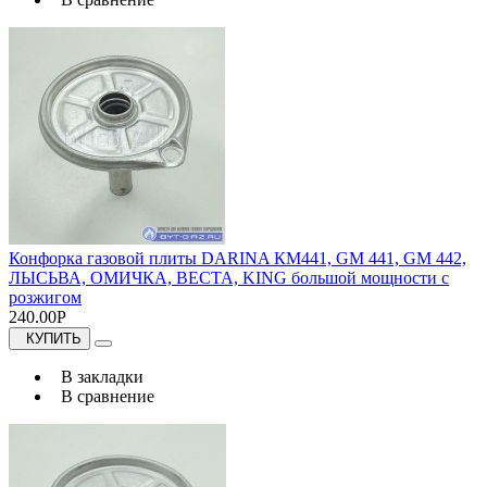
Конфорка газовой плиты DARINA КМ441, GM 441, GM 442,
ЛЫСЬВА, ОМИЧКА, ВЕСТА, KING большой мощности с
розжигом
240.00Р
КУПИТЬ
В закладки
В сравнение