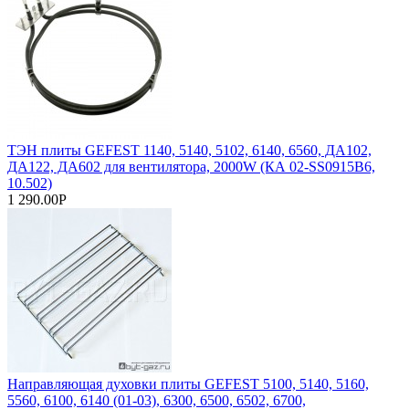
ТЭН плиты GEFEST 1140, 5140, 5102, 6140, 6560, ДА102,
ДА122, ДА602 для вентилятора, 2000W (КА 02-SS0915В6,
10.502)
1 290.00Р
Направляющая духовки плиты GEFEST 5100, 5140, 5160,
5560, 6100, 6140 (01-03), 6300, 6500, 6502, 6700,