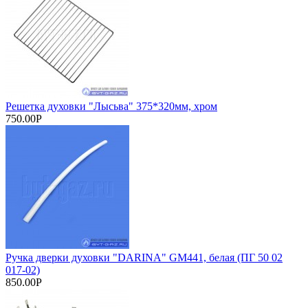
Решетка духовки "Лысьва" 375*320мм, хром
750.00Р
Ручка дверки духовки "DARINA" GM441, белая (ПГ 50 02
017-02)
850.00Р