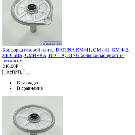
Конфорка газовой плиты DARINA КМ441, GM 441, GM 442,
ЛЫСЬВА, ОМИЧКА, ВЕСТА, KING большой мощности с
розжигом
240.00Р
КУПИТЬ
В закладки
В сравнение