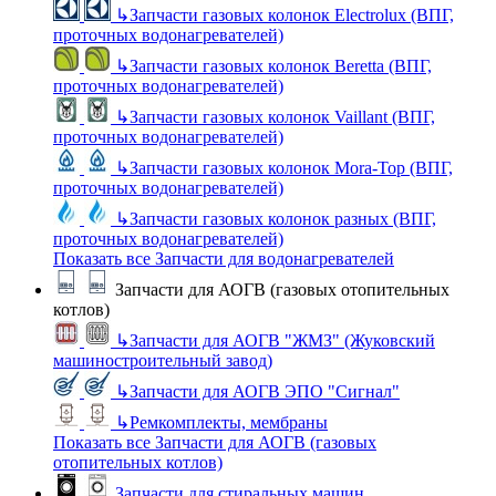
↳
Запчасти газовых колонок Electrolux (ВПГ,
проточных водонагревателей)
↳
Запчасти газовых колонок Beretta (ВПГ,
проточных водонагревателей)
↳
Запчасти газовых колонок Vaillant (ВПГ,
проточных водонагревателей)
↳
Запчасти газовых колонок Mora-Top (ВПГ,
проточных водонагревателей)
↳
Запчасти газовых колонок разных (ВПГ,
проточных водонагревателей)
Показать все Запчасти для водонагревателей
Запчасти для АОГВ (газовых отопительных
котлов)
↳
Запчасти для АОГВ "ЖМЗ" (Жуковский
машиностроительный завод)
↳
Запчасти для АОГВ ЭПО "Сигнал"
↳
Ремкомплекты, мембраны
Показать все Запчасти для АОГВ (газовых
отопительных котлов)
Запчасти для стиральных машин