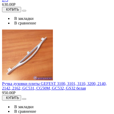
630.00Р
КУПИТЬ
В закладки
В сравнение
Ручка духовки плиты GEFEST 3100, 3101, 3110, 3200, 2140,
2142, 2162, GC531, CG50M, GC532, GS32 белая
950.00Р
КУПИТЬ
В закладки
В сравнение