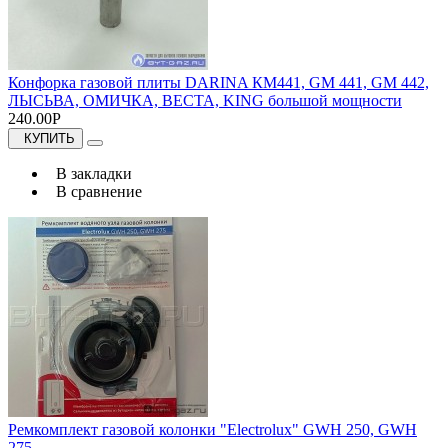
Конфорка газовой плиты DARINA КМ441, GM 441, GM 442,
ЛЫСЬВА, ОМИЧКА, ВЕСТА, KING большой мощности
240.00Р
КУПИТЬ
В закладки
В сравнение
Ремкомплект газовой колонки "Electrolux" GWH 250, GWH
275