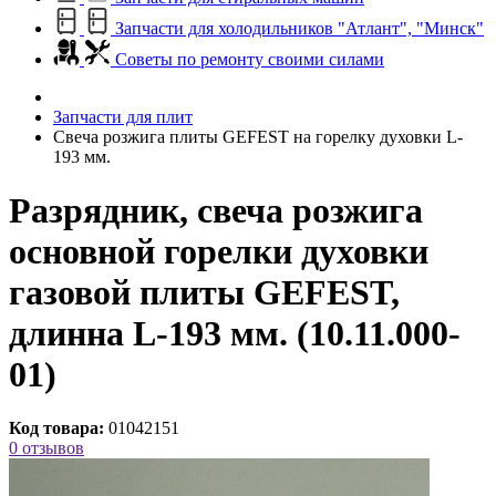
Запчасти для холодильников "Атлант", "Минск"
Советы по ремонту своими силами
Запчасти для плит
Свеча розжига плиты GEFEST на горелку духовки L-
193 мм.
Разрядник, свеча розжига
основной горелки духовки
газовой плиты GEFEST,
длинна L-193 мм. (10.11.000-
01)
Код товара:
01042151
0 отзывов