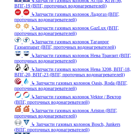
↳
Запчасти газовых колонок Астра, КГИ-56,
ВПГ-19 (ВПГ, проточных водонагревателей)
↳
Запчасти газовых колонок Ладогаз (ВПГ,
проточных водонагревателей)
↳
Запчасти газовых колонок GazLux (ВПГ,
проточных водонагревателей)
↳
Запчасти газовых колонок Таганрог
Газоаппарат (ВПГ, проточных водонагревателей)
↳
Запчасти газовых колонок Нева Транзит (ВПГ,
проточных водонагревателей)
↳
Запчасти газовых колонок Нева 3208, ВПГ-18,
ВПГ-20, ВПГ-23 (ВПГ, проточных водонагревателей)
↳
Запчасти газовых колонок Oasis, Roda (ВПГ,
проточных водонагревателей)
↳
Запчасти газовых колонок Vektor / Вектор
(ВПГ, проточных водонагревателей)
↳
Запчасти газовых колонок Ariston (ВПГ,
проточных водонагревателей)
↳
Запчасти газовых колонок Bosch, Junkers
(ВПГ, проточных водонагревателей)