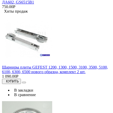
ДА602, GS6515B1
750.00Р
Хиты продаж
Шарниры плиты GEFEST 1200, 1300, 1500, 3100, 3500, 5100,
6100, 6300, 6500 нового образца, комплект 2 шт.
1 090.00Р
КУПИТЬ
В закладки
В сравнение