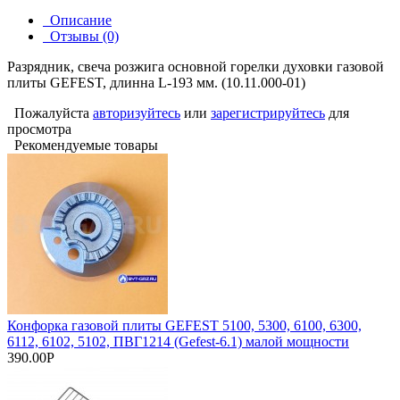
Описание
Отзывы (0)
Разрядник, свеча розжига основной горелки духовки газовой
плиты GEFEST, длинна L-193 мм. (10.11.000-01)
Пожалуйста
авторизуйтесь
или
зарегистрируйтесь
для
просмотра
Рекомендуемые товары
Конфорка газовой плиты GEFEST 5100, 5300, 6100, 6300,
6112, 6102, 5102, ПВГ1214 (Gefest-6.1) малой мощности
390.00Р