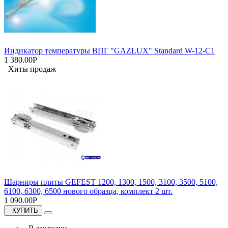
Индикатор температуры ВПГ "GAZLUX" Standard W-12-C1
1 380.00Р
Хиты продаж
Шарниры плиты GEFEST 1200, 1300, 1500, 3100, 3500, 5100,
6100, 6300, 6500 нового образца, комплект 2 шт.
1 090.00Р
КУПИТЬ