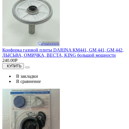
Конфорка газовой плиты DARINA КМ441, GM 441, GM 442,
ЛЫСЬВА, ОМИЧКА, ВЕСТА, KING большой мощности
240.00Р
КУПИТЬ
В закладки
В сравнение