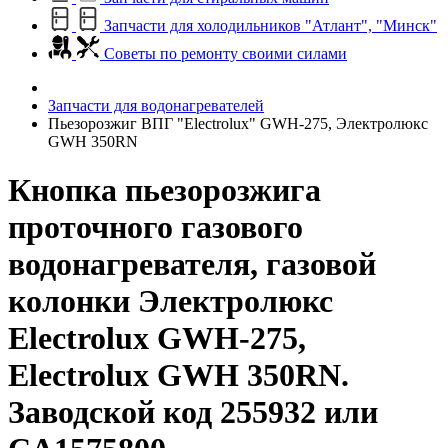
Запчасти для холодильников "Атлант", "Минск"
Советы по ремонту своими силами
Запчасти для водонагревателей
Пьезорозжиг ВПГ "Electrolux" GWH-275, Электролюкс
GWH 350RN
Кнопка пьезорозжига
проточного газового
водонагревателя, газовой
колонки Электролюкс
Electrolux GWH-275,
Electrolux GWH 350RN.
Заводской код 255932 или