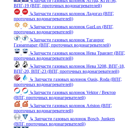
↳
Запчасти газовых колонок Астра, КГИ-56,
ВПГ-19 (ВПГ, проточных водонагревателей)
↳
Запчасти газовых колонок Ладогаз (ВПГ,
проточных водонагревателей)
↳
Запчасти газовых колонок GazLux (ВПГ,
проточных водонагревателей)
↳
Запчасти газовых колонок Таганрог
Газоаппарат (ВПГ, проточных водонагревателей)
↳
Запчасти газовых колонок Нева Транзит (ВПГ,
проточных водонагревателей)
↳
Запчасти газовых колонок Нева 3208, ВПГ-18,
ВПГ-20, ВПГ-23 (ВПГ, проточных водонагревателей)
↳
Запчасти газовых колонок Oasis, Roda (ВПГ,
проточных водонагревателей)
↳
Запчасти газовых колонок Vektor / Вектор
(ВПГ, проточных водонагревателей)
↳
Запчасти газовых колонок Ariston (ВПГ,
проточных водонагревателей)
↳
Запчасти газовых колонок Bosch, Junkers
(ВПГ, проточных водонагревателей)