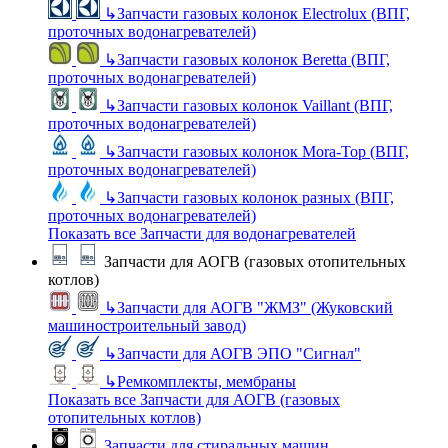
↳
Запчасти газовых колонок Electrolux (ВПГ,
проточных водонагревателей)
↳
Запчасти газовых колонок Beretta (ВПГ,
проточных водонагревателей)
↳
Запчасти газовых колонок Vaillant (ВПГ,
проточных водонагревателей)
↳
Запчасти газовых колонок Mora-Top (ВПГ,
проточных водонагревателей)
↳
Запчасти газовых колонок разных (ВПГ,
проточных водонагревателей)
Показать все Запчасти для водонагревателей
Запчасти для АОГВ (газовых отопительных
котлов)
↳
Запчасти для АОГВ "ЖМЗ" (Жуковский
машиностроительный завод)
↳
Запчасти для АОГВ ЭПО "Сигнал"
↳
Ремкомплекты, мембраны
Показать все Запчасти для АОГВ (газовых
отопительных котлов)
Запчасти для стиральных машин