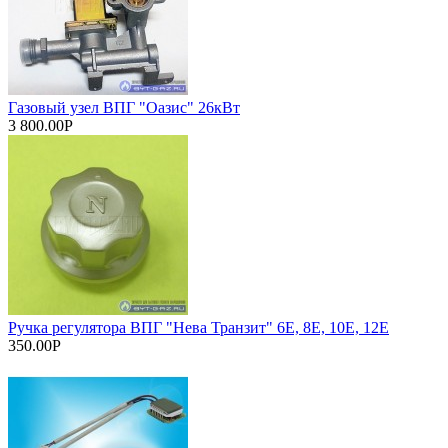
Газовый узел ВПГ "Оазис" 26кВт
3 800.00Р
Ручка регулятора ВПГ "Нева Транзит" 6Е, 8Е, 10Е, 12Е
350.00Р