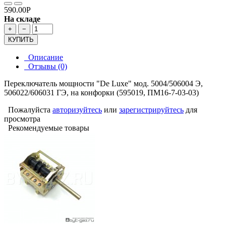
590.00Р
На складе
+
−
КУПИТЬ
Описание
Отзывы (0)
Переключатель мощности "De Luxe" мод. 5004/506004 Э,
506022/606031 ГЭ, на конфорки (595019, ПМ16-7-03-03)
Пожалуйста
авторизуйтесь
или
зарегистрируйтесь
для
просмотра
Рекомендуемые товары