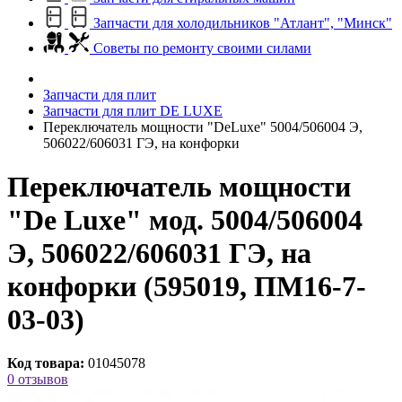
Запчасти для холодильников "Атлант", "Минск"
Советы по ремонту своими силами
Запчасти для плит
Запчасти для плит DE LUXE
Переключатель мощности "DeLuxe" 5004/506004 Э,
506022/606031 ГЭ, на конфорки
Переключатель мощности
"De Luxe" мод. 5004/506004
Э, 506022/606031 ГЭ, на
конфорки (595019, ПМ16-7-
03-03)
Код товара:
01045078
0 отзывов