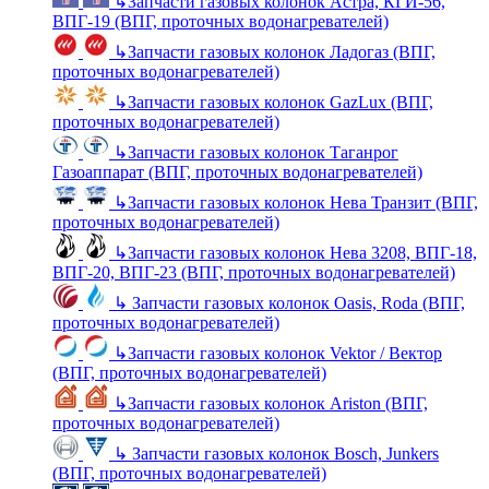
↳
Запчасти газовых колонок Астра, КГИ-56,
ВПГ-19 (ВПГ, проточных водонагревателей)
↳
Запчасти газовых колонок Ладогаз (ВПГ,
проточных водонагревателей)
↳
Запчасти газовых колонок GazLux (ВПГ,
проточных водонагревателей)
↳
Запчасти газовых колонок Таганрог
Газоаппарат (ВПГ, проточных водонагревателей)
↳
Запчасти газовых колонок Нева Транзит (ВПГ,
проточных водонагревателей)
↳
Запчасти газовых колонок Нева 3208, ВПГ-18,
ВПГ-20, ВПГ-23 (ВПГ, проточных водонагревателей)
↳
Запчасти газовых колонок Oasis, Roda (ВПГ,
проточных водонагревателей)
↳
Запчасти газовых колонок Vektor / Вектор
(ВПГ, проточных водонагревателей)
↳
Запчасти газовых колонок Ariston (ВПГ,
проточных водонагревателей)
↳
Запчасти газовых колонок Bosch, Junkers
(ВПГ, проточных водонагревателей)