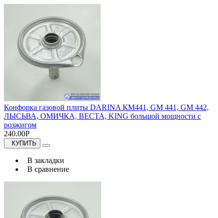
Конфорка газовой плиты DARINA КМ441, GM 441, GM 442,
ЛЫСЬВА, ОМИЧКА, ВЕСТА, KING большой мощности с
розжигом
240.00Р
КУПИТЬ
В закладки
В сравнение