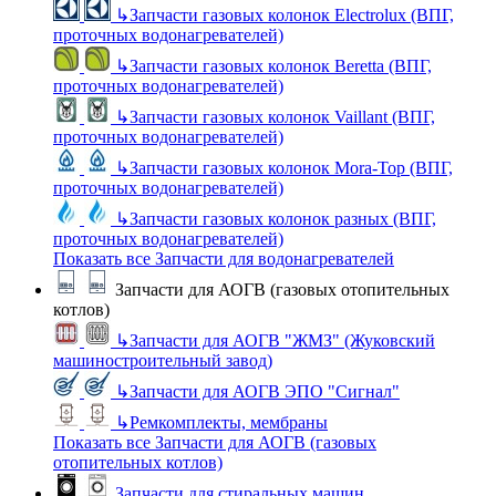
↳
Запчасти газовых колонок Electrolux (ВПГ,
проточных водонагревателей)
↳
Запчасти газовых колонок Beretta (ВПГ,
проточных водонагревателей)
↳
Запчасти газовых колонок Vaillant (ВПГ,
проточных водонагревателей)
↳
Запчасти газовых колонок Mora-Top (ВПГ,
проточных водонагревателей)
↳
Запчасти газовых колонок разных (ВПГ,
проточных водонагревателей)
Показать все Запчасти для водонагревателей
Запчасти для АОГВ (газовых отопительных
котлов)
↳
Запчасти для АОГВ "ЖМЗ" (Жуковский
машиностроительный завод)
↳
Запчасти для АОГВ ЭПО "Сигнал"
↳
Ремкомплекты, мембраны
Показать все Запчасти для АОГВ (газовых
отопительных котлов)
Запчасти для стиральных машин