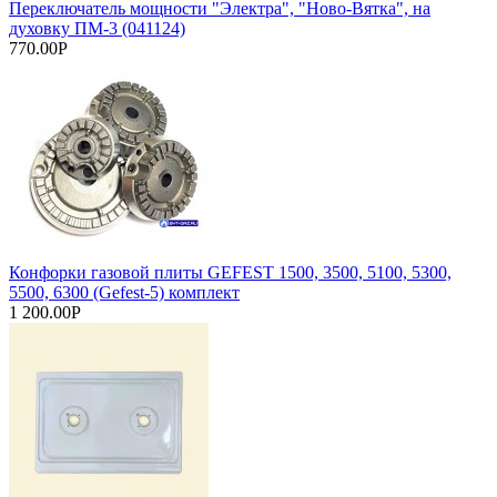
Переключатель мощности "Электра", "Ново-Вятка", на
духовку ПМ-3 (041124)
770.00Р
Конфорки газовой плиты GEFEST 1500, 3500, 5100, 5300,
5500, 6300 (Gefest-5) комплект
1 200.00Р