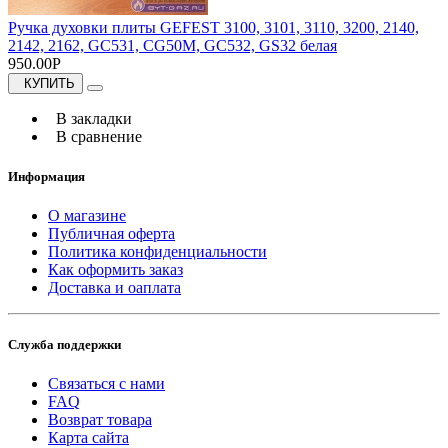
Ручка духовки плиты GEFEST 3100, 3101, 3110, 3200, 2140,
2142, 2162, GC531, CG50M, GC532, GS32 белая
950.00Р
КУПИТЬ
В закладки
В сравнение
Информация
О магазине
Публичная оферта
Политика конфиденциальности
Как оформить заказ
Доставка и оаплата
Служба поддержки
Связаться с нами
FAQ
Возврат товара
Карта сайта