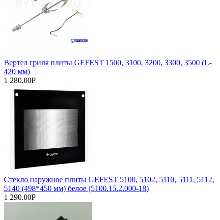
Вертел гриля плиты GEFEST 1500, 3100, 3200, 3300, 3500 (L-
420 мм)
1 280.00Р
Стекло наружное плиты GEFEST 5100, 5102, 5110, 5111, 5112,
5140 (498*450 мм) белое (5100.15.2.000-18)
1 290.00Р