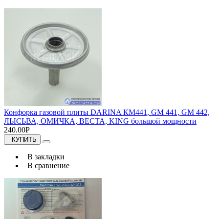
Конфорка газовой плиты DARINA КМ441, GM 441, GM 442,
ЛЫСЬВА, ОМИЧКА, ВЕСТА, KING большой мощности
240.00Р
КУПИТЬ
В закладки
В сравнение