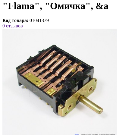
"Flama", "Омичка", &a
Код товара:
01041379
0 отзывов