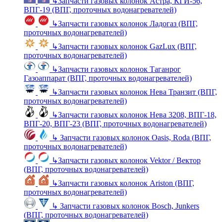
↳
Запчасти газовых колонок Астра, КГИ-56,
ВПГ-19 (ВПГ, проточных водонагревателей)
↳
Запчасти газовых колонок Ладогаз (ВПГ,
проточных водонагревателей)
↳
Запчасти газовых колонок GazLux (ВПГ,
проточных водонагревателей)
↳
Запчасти газовых колонок Таганрог
Газоаппарат (ВПГ, проточных водонагревателей)
↳
Запчасти газовых колонок Нева Транзит (ВПГ,
проточных водонагревателей)
↳
Запчасти газовых колонок Нева 3208, ВПГ-18,
ВПГ-20, ВПГ-23 (ВПГ, проточных водонагревателей)
↳
Запчасти газовых колонок Oasis, Roda (ВПГ,
проточных водонагревателей)
↳
Запчасти газовых колонок Vektor / Вектор
(ВПГ, проточных водонагревателей)
↳
Запчасти газовых колонок Ariston (ВПГ,
проточных водонагревателей)
↳
Запчасти газовых колонок Bosch, Junkers
(ВПГ, проточных водонагревателей)