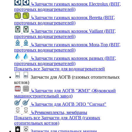
↳
Запчасти газовых колонок Electrolux (ВПГ,
проточных водонагревателей)
↳
Запчасти газовых колонок Beretta (ВПГ,
проточных водонагревателей)
↳
Запчасти газовых колонок Vaillant (ВПГ,
проточных водонагревателей)
↳
Запчасти газовых колонок Mora-Top (ВПГ,
проточных водонагревателей)
↳
Запчасти газовых колонок разных (ВПГ,
проточных водонагревателей)
Показать все Запчасти для водонагревателей
Запчасти для АОГВ (газовых отопительных
котлов)
↳
Запчасти для АОГВ "ЖМЗ" (Жуковский
машиностроительный завод)
↳
Запчасти для АОГВ ЭПО "Сигнал"
↳
Ремкомплекты, мембраны
Показать все Запчасти для АОГВ (газовых
отопительных котлов)
Запчасти для стиральных машин