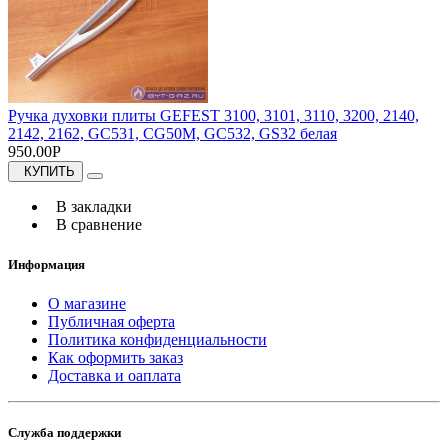
Ручка духовки плиты GEFEST 3100, 3101, 3110, 3200, 2140,
2142, 2162, GC531, CG50M, GC532, GS32 белая
950.00Р
КУПИТЬ
В закладки
В сравнение
Информация
О магазине
Публичная оферта
Политика конфиденциальности
Как оформить заказ
Доставка и оаплата
Служба поддержки