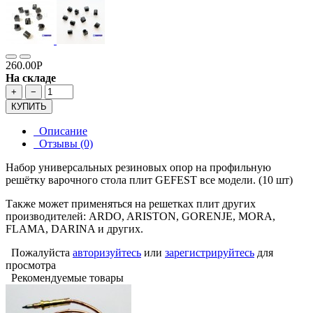
260.00Р
На складе
+
−
КУПИТЬ
Описание
Отзывы (0)
Набор универсальных резиновых опор на профильную
решётку варочного стола плит GEFEST все модели. (10 шт)
Также может применяться на решетках плит других
производителей: ARDO, ARISTON, GORENJE, MORA,
FLAMA, DARINA и других.
Пожалуйста
авторизуйтесь
или
зарегистрируйтесь
для
просмотра
Рекомендуемые товары