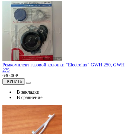
Ремкомплект газовой колонки "Electrolux" GWH 250, GWH
275
630.00Р
КУПИТЬ
В закладки
В сравнение