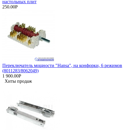
настольных плит
250.00Р
Переключатель мощности "Hansa", на конфорки, 6 режимов
(8011283/8062049)
1 900.00Р
Хиты продаж