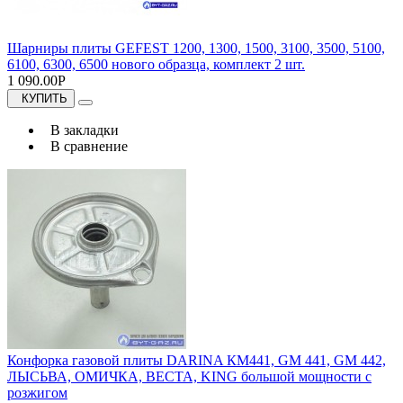
Шарниры плиты GEFEST 1200, 1300, 1500, 3100, 3500, 5100,
6100, 6300, 6500 нового образца, комплект 2 шт.
1 090.00Р
КУПИТЬ
В закладки
В сравнение
Конфорка газовой плиты DARINA КМ441, GM 441, GM 442,
ЛЫСЬВА, ОМИЧКА, ВЕСТА, KING большой мощности с
розжигом