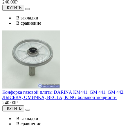
240.00Р
КУПИТЬ
В закладки
В сравнение
Конфорка газовой плиты DARINA КМ441, GM 441, GM 442,
ЛЫСЬВА, ОМИЧКА, ВЕСТА, KING большой мощности
240.00Р
КУПИТЬ
В закладки
В сравнение