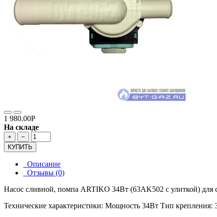
1 980.00Р
На складе
+
−
КУПИТЬ
Описание
Отзывы (0)
Насос сливной, помпа ARTIKO 34Вт (63AK502 с улиткой) дл
Технические характеристики: Мощность 34Вт Тип крепления: 