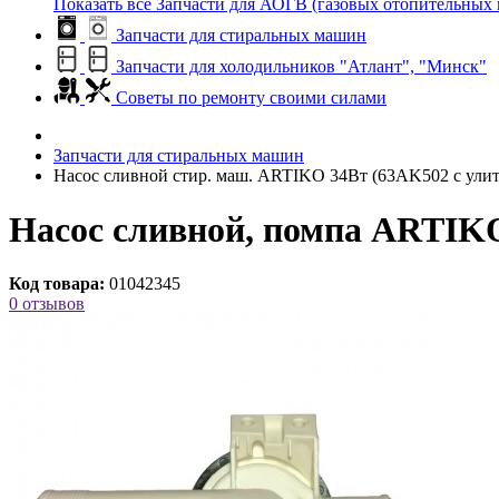
Показать все Запчасти для АОГВ (газовых отопительных 
Запчасти для стиральных машин
Запчасти для холодильников "Атлант", "Минск"
Советы по ремонту своими силами
Запчасти для стиральных машин
Насос сливной стир. маш. ARTIKO 34Вт (63AK502 с ул
Насос сливной, помпа ARTIK
Код товара:
01042345
0 отзывов