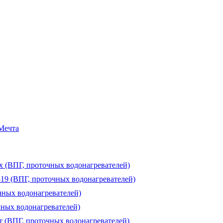
 Мечта
ux (ВПГ, проточных водонагревателей)
-19 (ВПГ, проточных водонагревателей)
чных водонагревателей)
чных водонагревателей)
т (ВПГ, проточных водонагревателей)