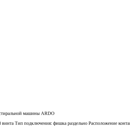
я стиральной машины ARDO
3 винта Тип подключения: фишка раздельно Расположение конта