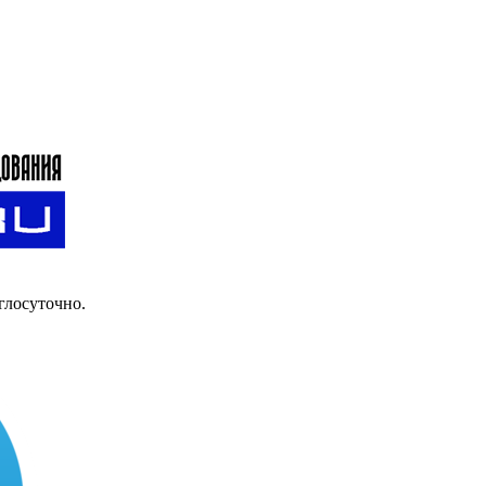
глосуточно.