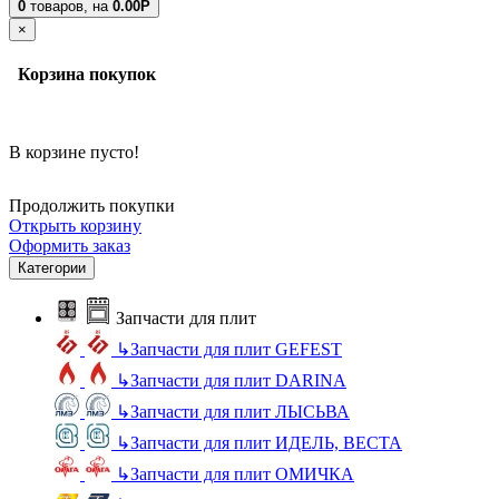
0
товаров,
на
0.00Р
×
Корзина покупок
В корзине пусто!
Продолжить покупки
Открыть корзину
Оформить заказ
Категории
Запчасти для плит
↳
Запчасти для плит GEFEST
↳
Запчасти для плит DARINA
↳
Запчасти для плит ЛЫСЬВА
↳
Запчасти для плит ИДЕЛЬ, ВЕСТА
↳
Запчасти для плит ОМИЧКА